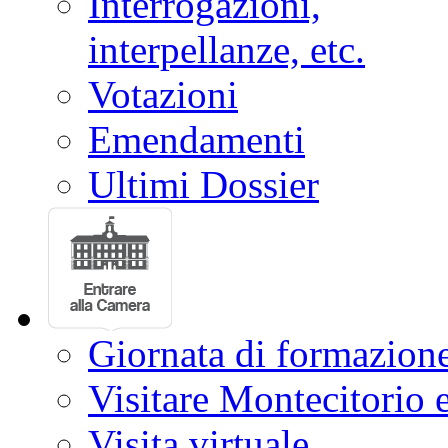
Commissioni
Eventi
Conferenze stampa
Interrogazioni,
interpellanze, etc.
Votazioni
Emendamenti