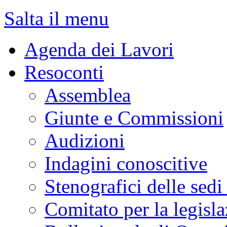
lavori
› Ordine del Giorno 
INIZIO CONTENUTO
LAVORI
MENU DI NAVIGAZION
Salta il menu
Agenda dei Lavori
Resoconti