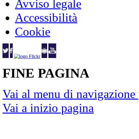
Corte Costituzionale
Camera dei deputati 2015 © Tu
Social media policy
Privacy
Mappa del sito
Avviso legale
Accessibilità
Cookie