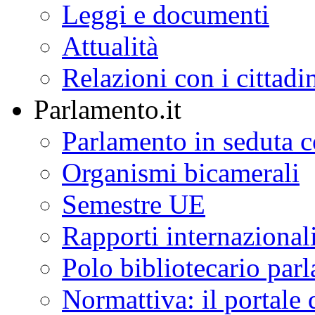
Discorsi
Foto/Video
Il Senato
della Repubblica
L'istituzione
Lavori del Senato
Leggi e documenti
Attualità
Relazioni con i cittadi
Parlamento.it