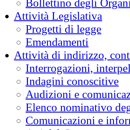
Assemblea
Giunte e Commissioni
Audizioni
Indagini conoscitive
Stenografici delle sedi
Comitato per la legisl
Bollettino degli Organi
Attività Legislativa
Progetti di legge
Emendamenti