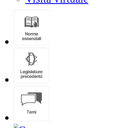
Ultimi Dossier
Giornata di formazion
Visitare Montecitorio e
Visita virtuale