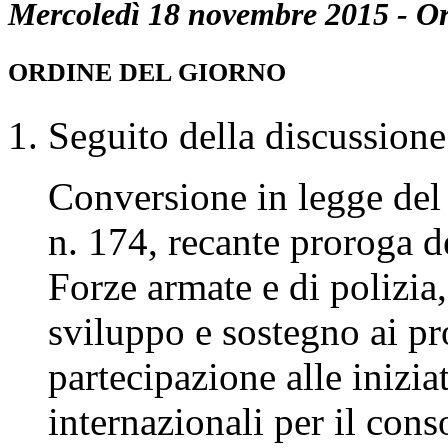
30
CAMERA DEI DEPUTATI
XVII LEGISLATURA
524^ SEDUTA PUBBLICA
Mercoledì 18 novembre 2015 - O
ORDINE DEL GIORNO
Seguito della discussione