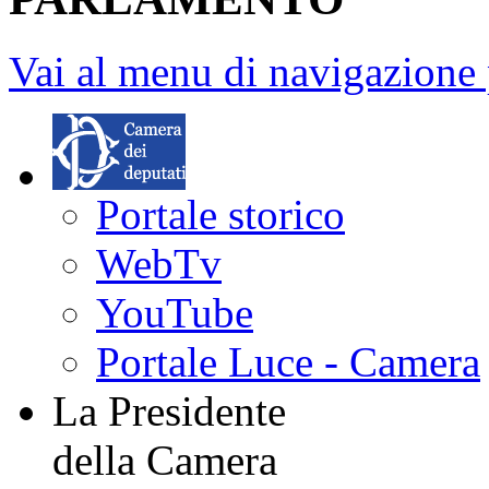
Fine contenuto
MENU DI NAVIGAZI
PARLAMENTO
Vai al menu di navigazione 