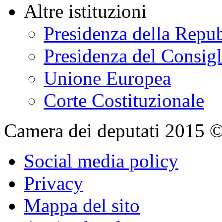
Parlamento in seduta
Organismi bicamerali
Semestre UE
Rapporti internazional
Polo bibliotecario par
Normattiva: il portale 
Altre istituzioni
Presidenza della Repu
Presidenza del Consigl
Unione Europea