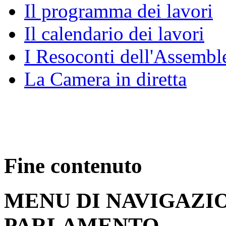
Regolamento della Came
COMUNICAZIONE
Commissioni e Giunte
Assemblea
Il programma dei lavori
Il calendario dei lavori
I Resoconti dell'Assembl
La Camera in diretta