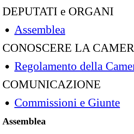
Discussione sulle linee ge
SORIAL ed altri: Disposiz
dismissione delle autovett
rappresentanza delle pub
Vedi anche
DEPUTATI e ORGANI
Assemblea
CONOSCERE LA CAME