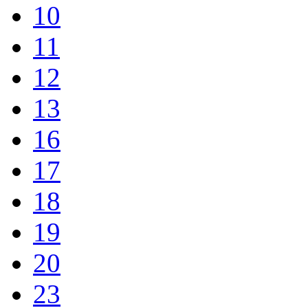
Novembre 2015 - Giorno:
03
04
06
09
10
11
12
13