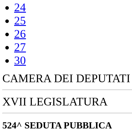
16
17
18
19
20
23
24
25
26
27