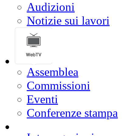
Notizie
Calendario settimanale
Resoconti
Audizioni
Notizie sui lavori
Assemblea