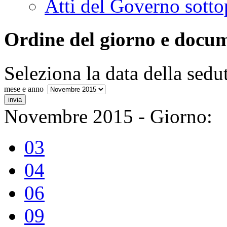
Attività di indirizzo, con
Interrogazioni, interpe
Indagini conoscitive
Audizioni e comunica
Elenco nominativo degl
Comunicazioni e infor
Atti del Governo sotto
Ordine del giorno e docum
Seleziona la data della sedu
mese e anno