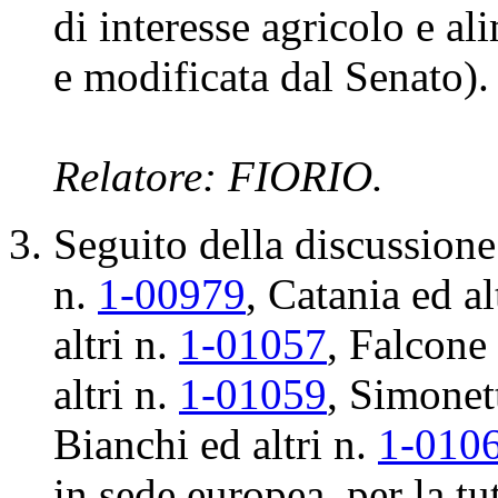
SCAGLIUSI (per la III 
FRUSONE, (per la IV Co
Seguito della discussione
CENNI ed altri: Disposizio
valorizzazione della biod
di interesse agricolo e a
e modificata dal Senato).
Relatore: FIORIO.