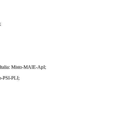
;
'Italia: Misto-MAIE-ApI;
to-PSI-PLI;