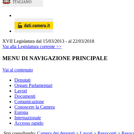
XVII Legislatura
dal 15/03/2013 - al 22/03/2018
Vai alla Legislatura corrente >>
MENU DI NAVIGAZIONE PRINCIPALE
Vai al contenuto
Deputati
Organi Parlamentari
Lavori
Documenti
Comunicazione
Conoscere la Camera
Europa
Internazionale
Accesso rapido
Stai consultando:
Camera dei deputati
>
Lavori
>
Resoconti
>
Resoco