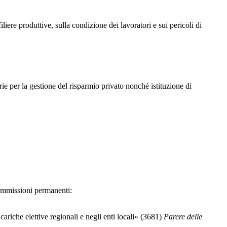
e produttive, sulla condizione dei lavoratori e sui pericoli di
er la gestione del risparmio privato nonché istituzione di
Commissioni permanenti:
iche elettive regionali e negli enti locali» (3681)
Parere delle