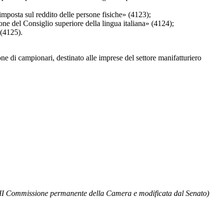
mposta sul reddito delle persone fisiche» (4123);
 del Consiglio superiore della lingua italiana» (4124);
(4125).
e di campionari, destinato alle imprese del settore manifatturiero
VII Commissione permanente della Camera e modificata dal Senato)