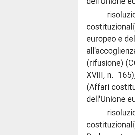
dell'Unione e
risoluzion
costituzionali
europeo e del
all'accoglienz
(rifusione) (
XVIII, n. 165
(Affari costit
dell'Unione e
risoluzion
costituzional