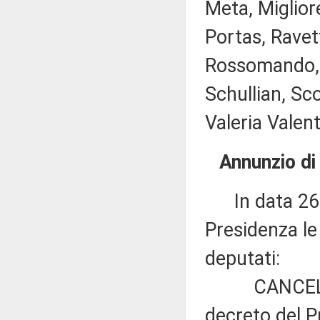
Meta, Migliore
Portas, Ravet
Rossomando, R
Schullian, Sc
Valeria Valent
Annunzio di
In data 26 o
Presidenza le 
deputati:
CANCELLERI e
decreto del P