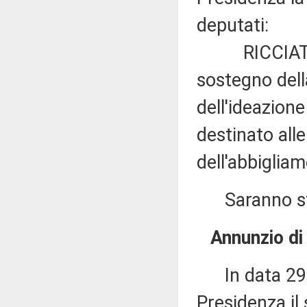
deputati:
RICCIATTI ed
sostegno della
dell'ideazione
destinato all
dell'abbiglia
Saranno stam
Annunzio di 
In data 29 o
Presidenza il