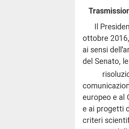
Trasmission
Il Presidente
ottobre 2016
ai sensi dell
del Senato, le
risoluzion
comunicazion
europeo e al C
e ai progetti
criteri scient