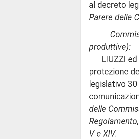
al decreto le
Parere delle C
Commissi
produttive):
LIUZZI ed alt
protezione dei
legislativo 3
comunicazion
delle Commissi
Regolamento, p
V e XIV.