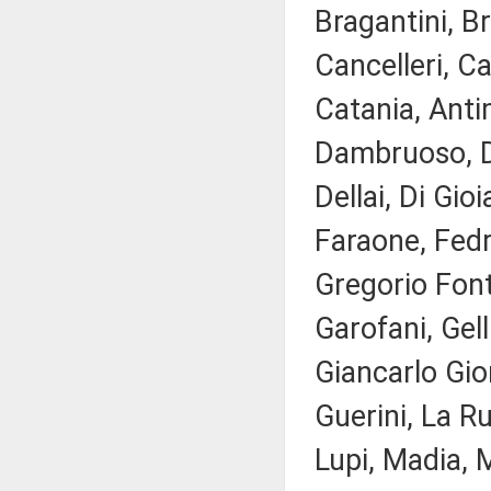
Bragantini, Br
Cancelleri, Ca
Catania, Antim
Dambruoso, D
Dellai, Di Gio
Faraone, Fedri
Gregorio Font
Garofani, Gelli
Giancarlo Gior
Guerini, La Ru
Lupi, Madia, M