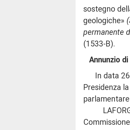
sostegno dell
geologiche»
permanente de
(1533-B).
Annunzio di
In data 26 o
Presidenza la
parlamentare 
LAFORGIA ed 
Commissione 