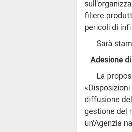
sull'organizz
filiere produt
pericoli di in
Sarà stampat
Adesione di
La proposta 
«Disposizioni
diffusione de
gestione del 
un'Agenzia na