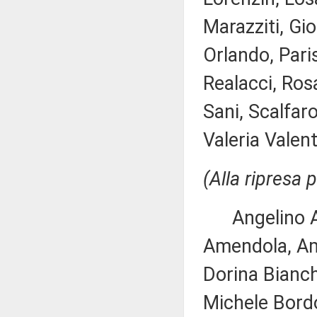
Marazziti, Gio
Orlando, Paris
Realacci, Ros
Sani, Scalfaro
Valeria Valent
(Alla ripresa 
Angelino Alf
Amendola, Amic
Dorina Bianchi
Michele Bordo