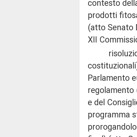
contesto dell
prodotti fitos
(atto Senato 
XII Commission
risoluzion
costituzional
Parlamento eu
regolamento 
e del Consigli
programma st
prorogandolo