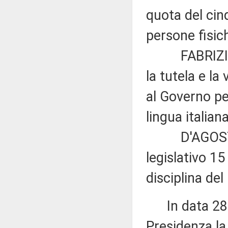
quota del cinq
persone fisic
FABRIZIO DI
la tutela e la
al Governo per
lingua italian
D'AGOSTINO: 
legislativo 15
disciplina de
In data 28 o
Presidenza la