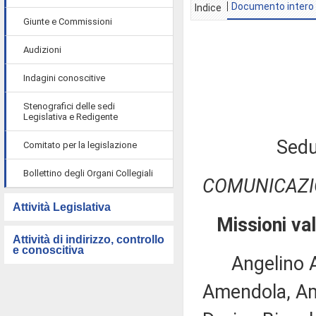
Documento intero
Indice
Giunte e Commissioni
Audizioni
Indagini conoscitive
Stenografici delle sedi
Legislativa e Redigente
Sedu
Comitato per la legislazione
Bollettino degli Organi Collegiali
COMUNICAZI
Attività Legislativa
Missioni va
Attività di indirizzo, controllo
e conoscitiva
Angelino Alf
Amendola, Amic