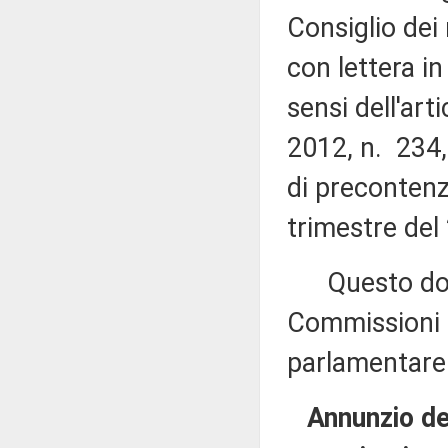
Consiglio dei 
con lettera i
sensi dell'ar
2012, n. 234, 
di precontenz
trimestre del
Questo docu
Commissioni 
parlamentare 
Annunzio del