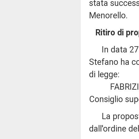
stata success
Menorello.
Ritiro di pr
In data 27 o
Stefano ha co
di legge:
FABRIZIO DI 
Consiglio supe
La proposta 
dall'ordine de