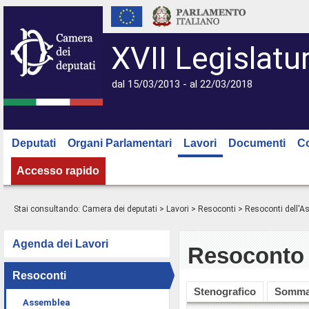
XVII Legislatu
dal 15/03/2013 - al 22/03/2018
Deputati
Organi Parlamentari
Lavori
Documenti
C
Accesso rapido
Stai consultando:
Camera dei deputati
>
Lavori
>
Resoconti
>
Resoconti dell'
Agenda dei Lavori
Resoconto 
Resoconti
Stenografico
Somma
Assemblea