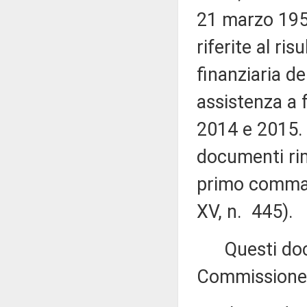
21 marzo 1958
riferite al ri
finanziaria de
assistenza a f
2014 e 2015. 
documenti rime
primo comma, 
XV, n. 445).
Questi docum
Commissione (