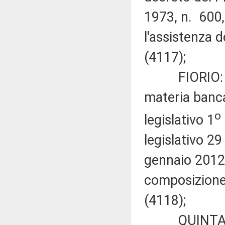
1973, n. 600,
l'assistenza d
(4117);
FIORIO: «Mod
materia bancar
o
legislativo 1
legislativo 2
gennaio 2012, 
composizione 
(4118);
QUINTARELLI 