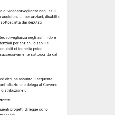
i videosorveglianza negli asili
assistenziali per anziani, disabili e
sottoscritta dai deputati
sorveglianza negli asili nido e
nziali per anziani, disabili e
requisiti di idoneità psico-
a successivamente sottoscritta dal
d altri, ha assunto il seguente
contraffazione e delega al Governo
e distribuzione».
erente.
enti progetti di legge sono