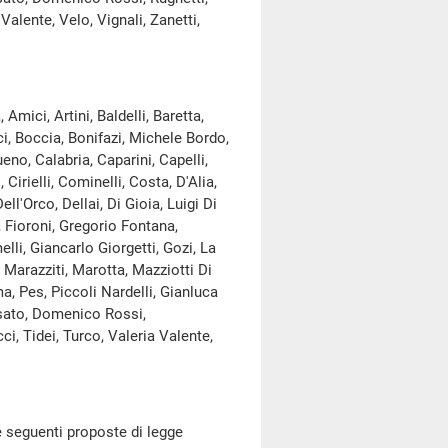
Valente, Velo, Vignali, Zanetti,
mici, Artini, Baldelli, Baretta,
ci, Boccia, Bonifazi, Michele Bordo,
ueno, Calabria, Caparini, Capelli,
irielli, Cominelli, Costa, D'Alia,
'Orco, Dellai, Di Gioia, Luigi Di
, Fioroni, Gregorio Fontana,
elli, Giancarlo Giorgetti, Gozi, La
, Marazziti, Marotta, Mazziotti Di
a, Pes, Piccoli Nardelli, Gianluca
Rosato, Domenico Rossi,
i, Tidei, Turco, Valeria Valente,
 seguenti proposte di legge