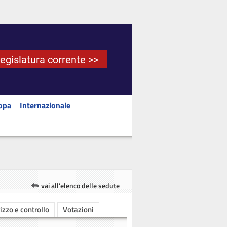
Legislatura corrente >>
opa
Internazionale
vai all'elenco delle sedute
rizzo e controllo
Votazioni