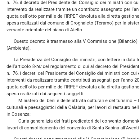
n. 76, il decreto del Presidente del Consiglio dei ministri con cui
intervento da realizzare tramite un contributo assegnato per l'an
quota dell'otto per mille dell'IRPEF devoluta alla diretta gestione 
spesa realizzati dal comune di Crognaleto (Teramo) per la sist
versante orientale del piano di Aiello.
Questo decreto è trasmesso alla V Commissione (Bilancio) e
(Ambiente).
La Presidenza del Consiglio dei ministri, con lettere in data 5
dell'articolo 8-
ter
del regolamento di cui al decreto del Presiden
n. 76, i decreti del Presidente del Consiglio dei ministri con cui 
interventi da realizzare tramite contributi assegnati per l'anno 20
quota dell'otto per mille dell'IRPEF devoluta alla diretta gestione 
spesa realizzati dai seguenti soggetti:
Ministero dei beni e delle attività culturali e del turismo – D
culturali e paesaggistici della Calabria, per lavori di restauro n
in Cosenza;
Curia generalizia dei frati predicatori del convento domenic
lavori di consolidamento del convento di Santa Sabina all'Avent