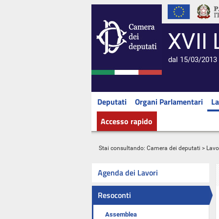
XVII 
dal 15/03/2013 
Deputati
Organi Parlamentari
La
Accesso rapido
Stai consultando:
Camera dei deputati
>
Lavo
Agenda dei Lavori
Resoconti
Assemblea