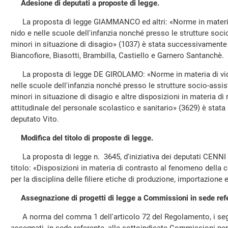
Adesione di deputati a proposte di legge.
La proposta di legge GIAMMANCO ed altri: «Norme in materia d
nido e nelle scuole dell'infanzia nonché presso le strutture socio-
minori in situazione di disagio» (1037) è stata successivamente 
Biancofiore, Biasotti, Brambilla, Castiello e Garnero Santanchè.
La proposta di legge DE GIROLAMO: «Norme in materia di video
nelle scuole dell'infanzia nonché presso le strutture socio-assiste
minori in situazione di disagio e altre disposizioni in materia di 
attitudinale del personale scolastico e sanitario» (3629) è stat
deputato Vito.
Modifica del titolo di proposte di legge.
La proposta di legge n. 3645, d'iniziativa dei deputati CENNI e
titolo: «Disposizioni in materia di contrasto al fenomeno della 
per la disciplina delle filiere etiche di produzione, importazione 
Assegnazione di progetti di legge a Commissioni in sede ref
A norma del comma 1 dell'articolo 72 del Regolamento, i segu