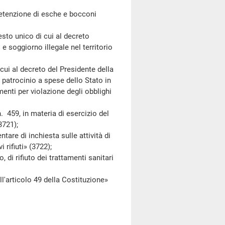
tenzione di esche e bocconi
esto unico di cui al decreto
 e soggiorno illegale nel territorio
ui al decreto del Presidente della
patrocinio a spese dello Stato in
menti per violazione degli obblighi
59, in materia di esercizio del
3721);
e di inchiesta sulle attività di
 rifiuti» (3722);
rifiuto dei trattamenti sanitari
'articolo 49 della Costituzione»