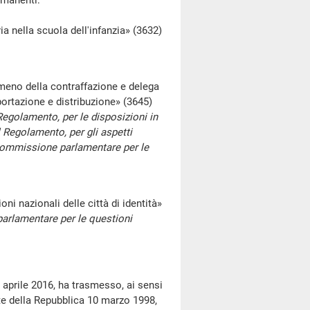
rmanenti:
 nella scuola dell'infanzia» (3632)
meno della contraffazione e delega
mportazione e distribuzione» (3645)
Regolamento, per le disposizioni in
 Regolamento, per gli aspetti
ella Commissione parlamentare per le
i nazionali delle città di identità»
parlamentare per le questioni
 aprile 2016, ha trasmesso, ai sensi
te della Repubblica 10 marzo 1998,