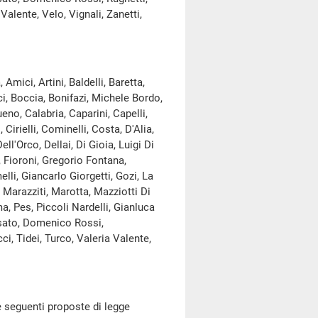
Valente, Velo, Vignali, Zanetti,
mici, Artini, Baldelli, Baretta,
ci, Boccia, Bonifazi, Michele Bordo,
ueno, Calabria, Caparini, Capelli,
irielli, Cominelli, Costa, D'Alia,
'Orco, Dellai, Di Gioia, Luigi Di
, Fioroni, Gregorio Fontana,
elli, Giancarlo Giorgetti, Gozi, La
, Marazziti, Marotta, Mazziotti Di
a, Pes, Piccoli Nardelli, Gianluca
Rosato, Domenico Rossi,
i, Tidei, Turco, Valeria Valente,
 seguenti proposte di legge