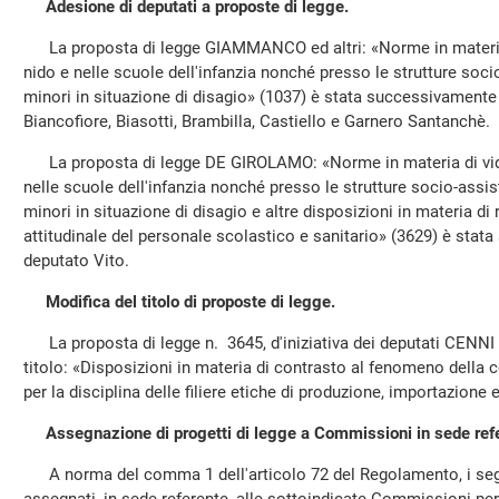
Adesione di deputati a proposte di legge.
La proposta di legge GIAMMANCO ed altri: «Norme in materia d
nido e nelle scuole dell'infanzia nonché presso le strutture socio-
minori in situazione di disagio» (1037) è stata successivamente 
Biancofiore, Biasotti, Brambilla, Castiello e Garnero Santanchè.
La proposta di legge DE GIROLAMO: «Norme in materia di video
nelle scuole dell'infanzia nonché presso le strutture socio-assiste
minori in situazione di disagio e altre disposizioni in materia di 
attitudinale del personale scolastico e sanitario» (3629) è stat
deputato Vito.
Modifica del titolo di proposte di legge.
La proposta di legge n. 3645, d'iniziativa dei deputati CENNI e
titolo: «Disposizioni in materia di contrasto al fenomeno della 
per la disciplina delle filiere etiche di produzione, importazione 
Assegnazione di progetti di legge a Commissioni in sede ref
A norma del comma 1 dell'articolo 72 del Regolamento, i segu