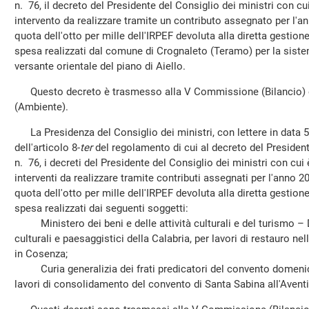
n. 76, il decreto del Presidente del Consiglio dei ministri con cui
intervento da realizzare tramite un contributo assegnato per l'an
quota dell'otto per mille dell'IRPEF devoluta alla diretta gestione 
spesa realizzati dal comune di Crognaleto (Teramo) per la sist
versante orientale del piano di Aiello.
Questo decreto è trasmesso alla V Commissione (Bilancio) e
(Ambiente).
La Presidenza del Consiglio dei ministri, con lettere in data 5
dell'articolo 8-
ter
del regolamento di cui al decreto del Presiden
n. 76, i decreti del Presidente del Consiglio dei ministri con cui 
interventi da realizzare tramite contributi assegnati per l'anno 20
quota dell'otto per mille dell'IRPEF devoluta alla diretta gestione 
spesa realizzati dai seguenti soggetti:
Ministero dei beni e delle attività culturali e del turismo – D
culturali e paesaggistici della Calabria, per lavori di restauro n
in Cosenza;
Curia generalizia dei frati predicatori del convento domenic
lavori di consolidamento del convento di Santa Sabina all'Avent