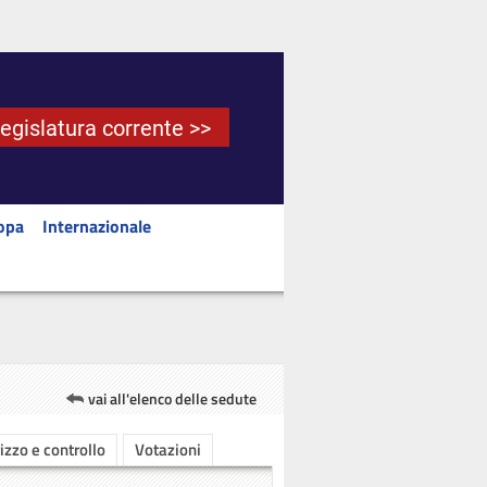
Legislatura corrente >>
opa
Internazionale
vai all'elenco delle sedute
rizzo e controllo
Votazioni