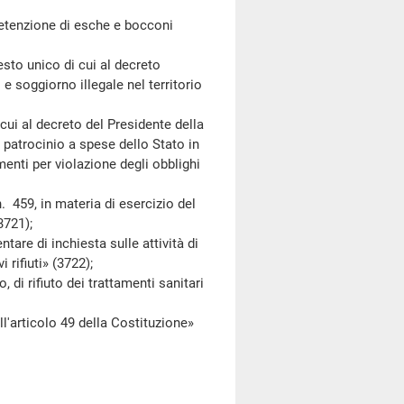
tenzione di esche e bocconi
esto unico di cui al decreto
 e soggiorno illegale nel territorio
ui al decreto del Presidente della
patrocinio a spese dello Stato in
menti per violazione degli obblighi
59, in materia di esercizio del
3721);
e di inchiesta sulle attività di
 rifiuti» (3722);
rifiuto dei trattamenti sanitari
'articolo 49 della Costituzione»