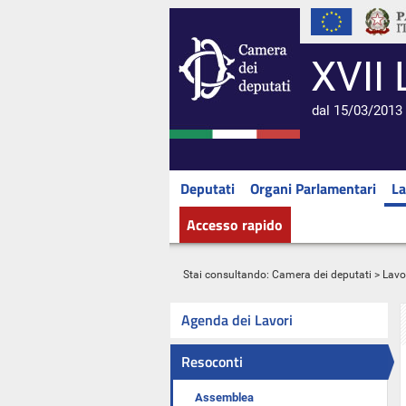
XVII 
dal 15/03/2013 
Deputati
Organi Parlamentari
La
Accesso rapido
Stai consultando:
Camera dei deputati
>
Lavo
Agenda dei Lavori
Resoconti
Assemblea