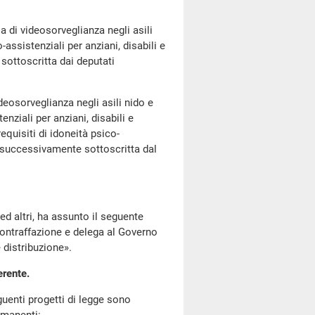
i videosorveglianza negli asili
assistenziali per anziani, disabili e
sottoscritta dai deputati
sorveglianza negli asili nido e
nziali per anziani, disabili e
requisiti di idoneità psico-
a successivamente sottoscritta dal
d altri, ha assunto il seguente
contraffazione e delega al Governo
e distribuzione».
erente.
enti progetti di legge sono