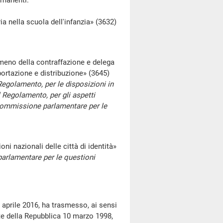
rmanenti:
 nella scuola dell'infanzia» (3632)
meno della contraffazione e delega
mportazione e distribuzione» (3645)
Regolamento, per le disposizioni in
 Regolamento, per gli aspetti
ella Commissione parlamentare per le
i nazionali delle città di identità»
parlamentare per le questioni
 aprile 2016, ha trasmesso, ai sensi
te della Repubblica 10 marzo 1998,