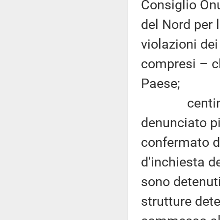
Consiglio Onu
del Nord per 
violazioni dei
compresi – c
Paese;
centinaia d
denunciato p
confermato d
d'inchiesta d
sono detenuti 
strutture det