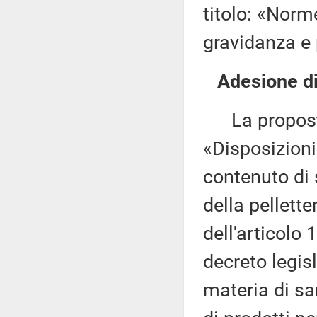
titolo: «Norme
gravidanza e 
Adesione di
La proposta 
«Disposizioni 
contenuto di 
della pellett
dell'articolo
decreto legis
materia di sa