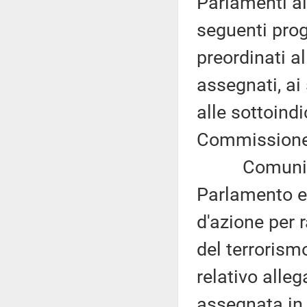
Parlamenti al
seguenti proge
preordinati a
assegnati, ai
alle sottoind
Commissione 
Comunicazi
Parlamento eu
d'azione per r
del terrorism
relativo alle
assegnata in 