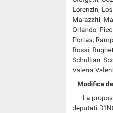
Lorenzin, Losa
Marazziti, Ma
Orlando, Picco
Portas, Rampe
Rossi, Rughet
Schullian, Sco
Valeria Valent
Modifica del
La proposta 
deputati D'IN