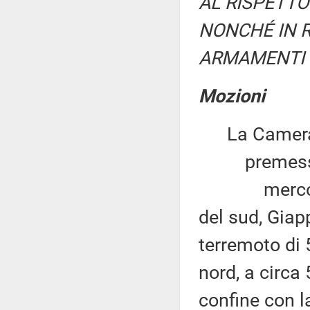
AL RISPETTO
NONCHÉ IN R
ARMAMENTI 
Mozioni
La Camera
premesso
mercoledì 6
del sud, Giap
terremoto di 
nord, a circa 
confine con l