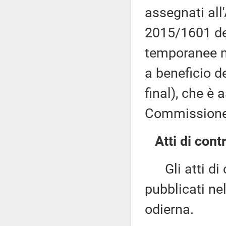
assegnati all
2015/1601 del
temporanee ne
a beneficio d
final), che è 
Commissione (
Atti di contr
Gli atti di c
pubblicati nel
odierna.