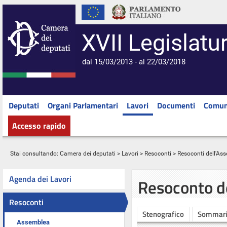
XVII Legislatu
dal 15/03/2013 - al 22/03/2018
Deputati
Organi Parlamentari
Lavori
Documenti
Comun
Accesso rapido
Stai consultando:
Camera dei deputati
>
Lavori
>
Resoconti
>
Resoconti dell'As
Agenda dei Lavori
Resoconto d
Resoconti
Stenografico
Sommar
Assemblea