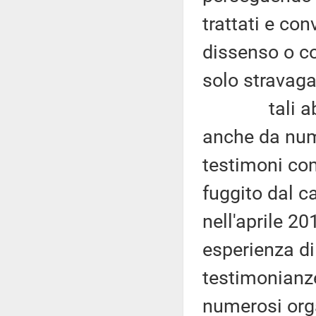
trattati e co
dissenso o c
solo stravaga
tali abusi 
anche da num
testimoni co
fuggito dal c
nell'aprile 20
esperienza di
testimonianz
numerosi org