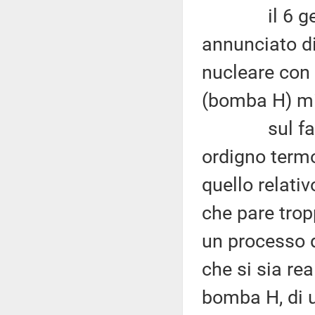
il 6 gennai
annunciato di
nucleare con 
(bomba H) mi
sul fatto ch
ordigno termo
quello relativ
che pare trop
un processo 
che si sia re
bomba H, di 