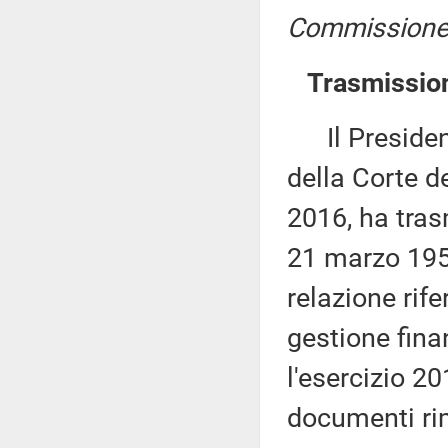
Commissione p
Trasmission
Il Presidente
della Corte de
2016, ha tras
21 marzo 1958
relazione rife
gestione finan
l'esercizio 2
documenti rime