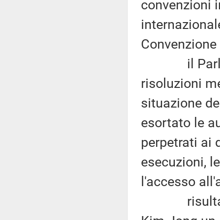
convenzioni in
internazionale 
Convenzione su
il Parlame
risoluzioni me
situazione de
esortato le au
perpetrati ai
esecuzioni, le
l'accesso all
risulta chi