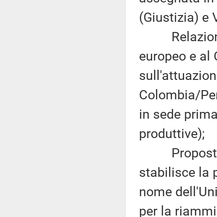
(Giustizia) e 
Relazione d
europeo e al 
sull'attuazio
Colombia/Per
in sede prima
produttive);
Proposta di
stabilisce la
nome dell'Un
per la riammi