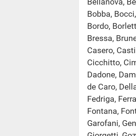
Bellanova, Ber
Bobba, Bocci,
Bordo, Borlett
Bressa, Brune
Casero, Casti
Cicchitto, Cim
Dadone, Damb
de Caro, Della
Fedriga, Ferra
Fontana, Font
Garofani, Gent
Giorgetti, Goz