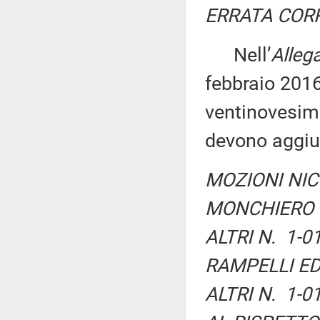
ERRATA COR
Nell’
Alleg
febbraio 2016
ventinovesima
devono aggiun
MOZIONI NICO
MONCHIERO E
ALTRI N. 1-0
RAMPELLI ED 
ALTRI N. 1-