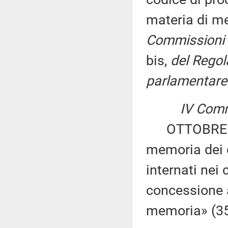
materia di m
Commissioni I, 
bis,
del Regol
parlamentare 
IV Comm
OTTOBRE: «Is
memoria dei ci
internati nei
concessione a
memoria» (3