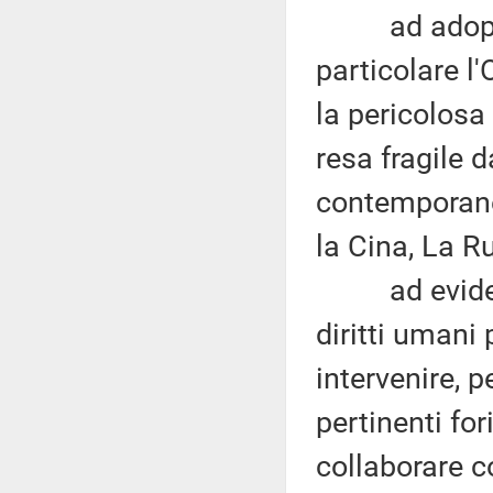
ad adoperars
particolare l'
la pericolosa
resa fragile d
contemporane
la Cina, La Ru
ad evidenzia
diritti umani
intervenire, 
pertinenti fori
collaborare co