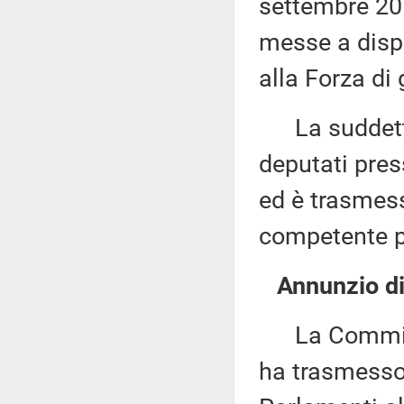
settembre 201
messe a dispo
alla Forza di
La suddetta 
deputati pres
ed è trasmes
competente p
Annunzio di 
La Commissio
ha trasmesso,