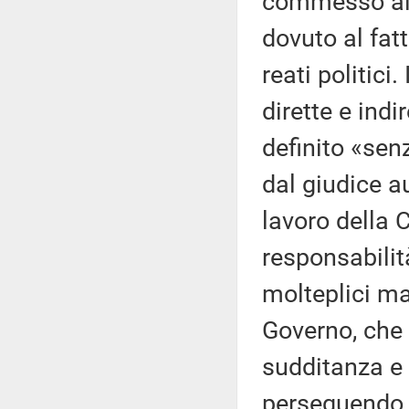
commesso alc
dovuto al fat
reati politici
dirette e ind
definito «se
dal giudice a
lavoro della
responsabilit
molteplici ma a
Governo, che
sudditanza e
perseguendo 