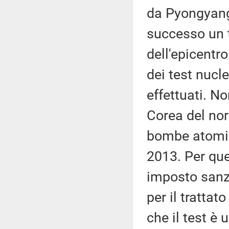
da Pyongyang
successo un t
dell'epicentro
dei test nuc
effettuati. No
Corea del nor
bombe atomich
2013. Per qu
imposto sanzi
per il trattat
che il test è 