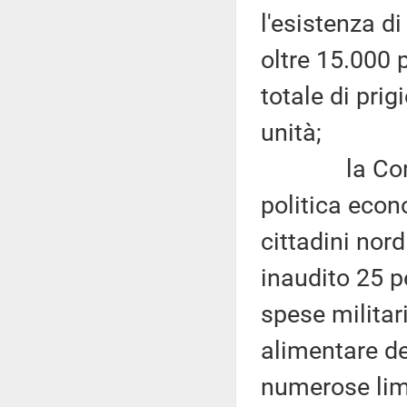
l'esistenza d
oltre 15.000 p
totale di prig
unità;
la Corea de
politica econ
cittadini nor
inaudito 25 p
spese militar
alimentare d
numerose limi