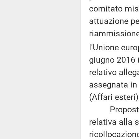
comitato mist
attuazione per
riammissione 
l'Unione euro
giugno 2016 (
relativo alle
assegnata in 
(Affari esteri)
Proposta di
relativa alla
ricollocazion