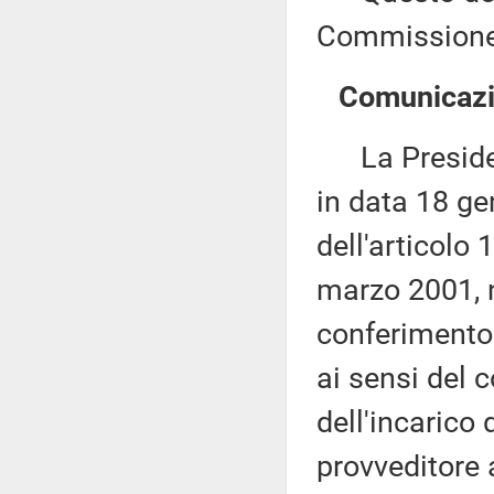
Commissione 
Comunicazio
La Presidenza
in data 18 ge
dell'articolo
marzo 2001, 
conferimento 
ai sensi del
dell'incarico 
provveditore 