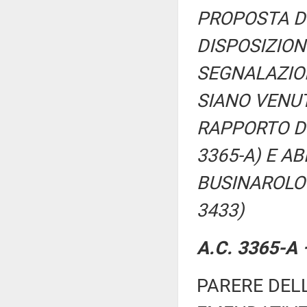
PROPOSTA DI
DISPOSIZION
SEGNALAZION
SIANO VENUT
RAPPORTO DI
3365-A) E A
BUSINAROLO E
3433)
A.C. 3365-A 
PARERE DEL