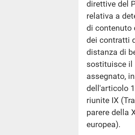
direttive del
relativa a det
di contenuto d
dei contratti 
distanza di b
sostituisce i
assegnato, in
dell'articolo
riunite IX (Tr
parere della 
europea).