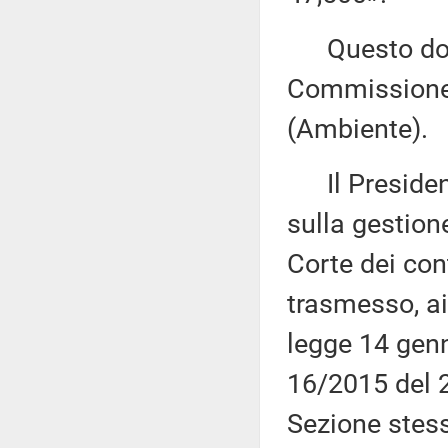
Questo docu
Commissione 
(Ambiente).
Il Presidente
sulla gestion
Corte dei con
trasmesso, ai
legge 14 genn
16/2015 del 2
Sezione stes