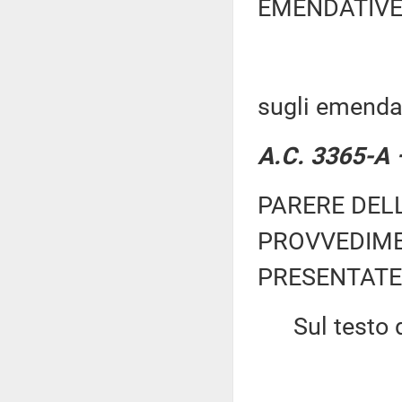
EMENDATIVE
sugli emendam
A.C. 3365-A 
PARERE DEL
PROVVEDIME
PRESENTATE
Sul testo de