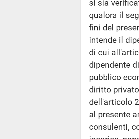
si sia verifi
qualora il se
fini del prese
intende il di
di cui all'art
dipendente di 
pubblico econ
diritto privat
dell'articolo 
al presente ar
consulenti, co