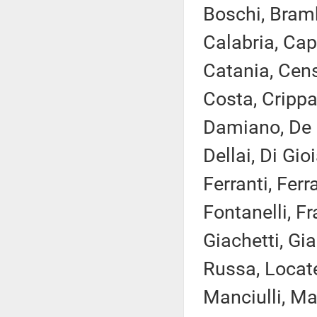
Boschi, Bramb
Calabria, Capa
Catania, Censo
Costa, Crippa
Damiano, De 
Dellai, Di Gio
Ferranti, Ferr
Fontanelli, Fr
Giachetti, Gia
Russa, Locatel
Manciulli, Ma