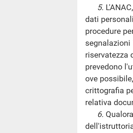
5.
L'ANAC, 
dati personali
procedure per
segnalazioni 
riservatezza d
prevedono l'u
ove possibile
crittografia p
relativa doc
6.
Qualora
dell'istrutto