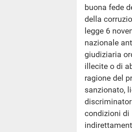
buona fede d
della corruzio
legge 6 novem
nazionale ant
giudiziaria o
illecite o di
ragione del p
sanzionato, l
discriminatori
condizioni di
indirettament