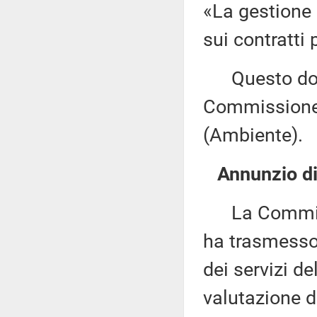
«La gestione 
sui contratti
Questo docu
Commissione 
(Ambiente).
Annunzio di 
La Commissi
ha trasmesso
dei servizi d
valutazione 