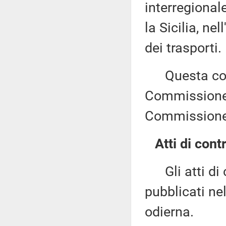
interregional
la Sicilia, ne
dei trasporti.
Questa comu
Commissione (
Commissione
Atti di contr
Gli atti di c
pubblicati nel
odierna.