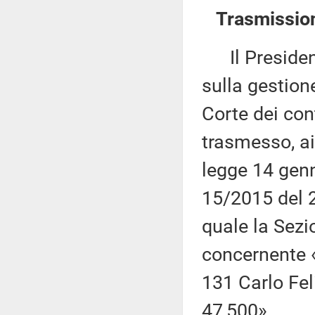
Trasmission
Il Presidente
sulla gestion
Corte dei con
trasmesso, ai
legge 14 genn
15/2015 del 
quale la Sezi
concernente 
131 Carlo Fel
47,500».