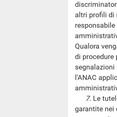
discriminatori
altri profili 
responsabile
amministrativ
Qualora venga
di procedure p
segnalazioni 
l'ANAC applic
amministrativ
7.
Le tutel
garantite nei