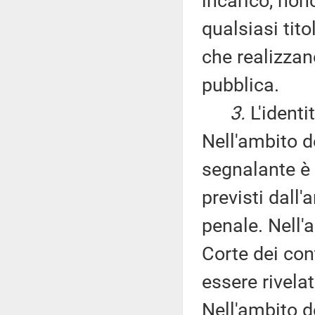
incarico, nonc
qualsiasi tito
che realizzan
pubblica.
3.
L'identi
Nell'ambito d
segnalante è 
previsti dall'
penale. Nell'
Corte dei con
essere rivelat
Nell'ambito d