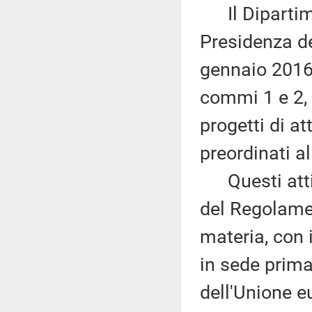
Il Dipartime
Presidenza de
gennaio 2016,
commi 1 e 2, 
progetti di at
preordinati a
Questi atti s
del Regolame
materia, con 
in sede prima
dell'Unione e