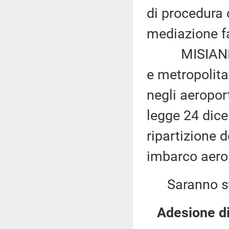
di procedura c
mediazione fa
MISIANI: «Is
e metropolitan
negli aeropor
legge 24 dice
ripartizione d
imbarco aerop
Saranno sta
Adesione di