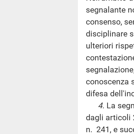
segnalante no
consenso, se
disciplinare 
ulteriori risp
contestazione 
segnalazione,
conoscenza s
difesa dell'in
4.
La segna
dagli articol
n. 241, e suc