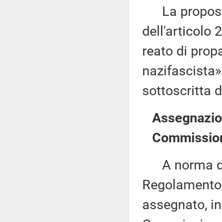
La proposta 
dell'articolo 
reato di prop
nazifascista
sottoscritta d
Assegnazion
Commission
A norma del 
Regolamento, 
assegnato, in