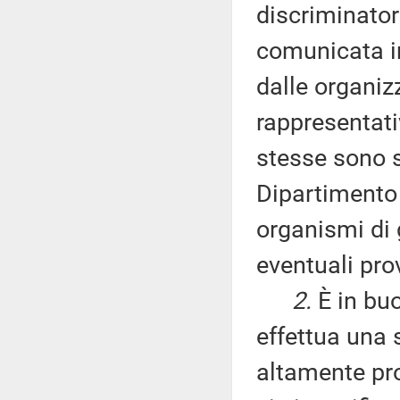
discriminator
comunicata in
dalle organi
rappresentati
stesse sono s
Dipartimento 
organismi di g
eventuali pr
2.
È in buo
effettua una 
altamente pro