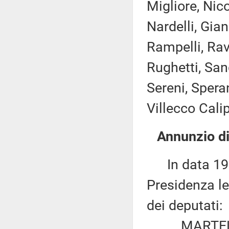
Migliore, Nico
Nardelli, Gian
Rampelli, Rav
Rughetti, San
Sereni, Speran
Villecco Calip
Annunzio di
In data 19 g
Presidenza le
dei deputati:
MARTELLI: «