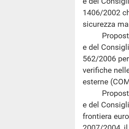
e del Consigl
1406/2002 che
sicurezza ma
Proposta di
e del Consigl
562/2006 per 
verifiche nell
esterne (COM(
Proposta di
e del Consigli
frontiera eur
2007/2004, il