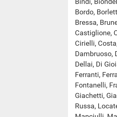
Bindi, Bionde
Bordo, Borlett
Bressa, Brune
Castiglione, 
Cirielli, Cost
Dambruoso, D
Dellai, Di Gio
Ferranti, Ferr
Fontanelli, Fr
Giachetti, Gia
Russa, Locatel
Manciulli, Ma