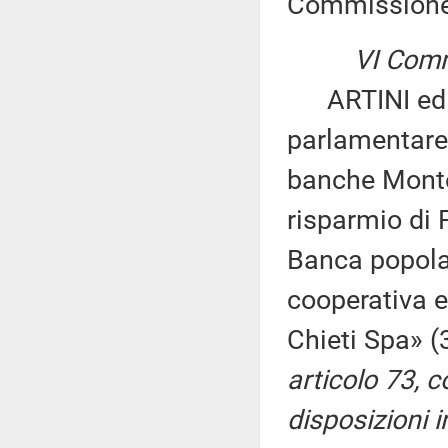
Commissione
VI Comm
ARTINI ed al
parlamentare 
banche Monte
risparmio di 
Banca popolar
cooperativa e
Chieti Spa» 
articolo 73, 
disposizioni i