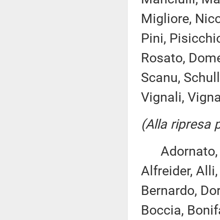
Migliore, Nico
Pini, Pisicchi
Rosato, Domen
Scanu, Schulli
Vignali, Vigna
(Alla ripresa
Adornato, An
Alfreider, Alli
Bernardo, Dor
Boccia, Bonif