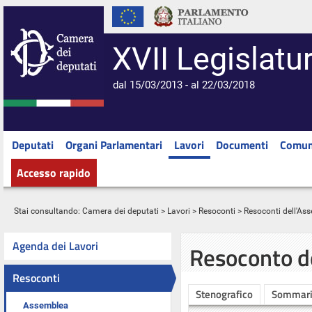
XVII Legislatu
dal 15/03/2013 - al 22/03/2018
Deputati
Organi Parlamentari
Lavori
Documenti
Comun
Accesso rapido
Stai consultando:
Camera dei deputati
>
Lavori
>
Resoconti
>
Resoconti dell'As
Agenda dei Lavori
Resoconto d
Resoconti
Stenografico
Sommar
Assemblea