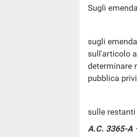
Sugli emenda
sugli emendam
sull'articolo 
determinare n
pubblica priv
sulle restant
A.C. 3365-A –