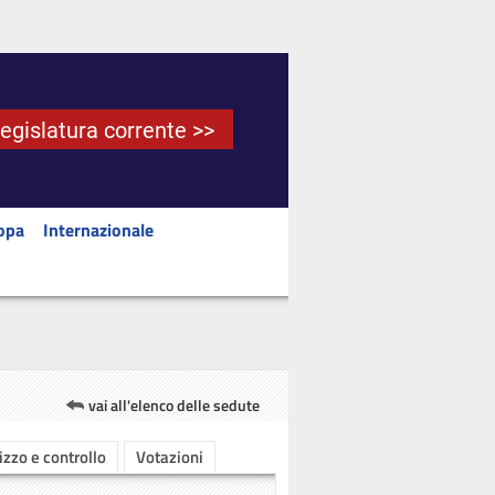
Legislatura corrente >>
opa
Internazionale
vai all'elenco delle sedute
rizzo e controllo
Votazioni