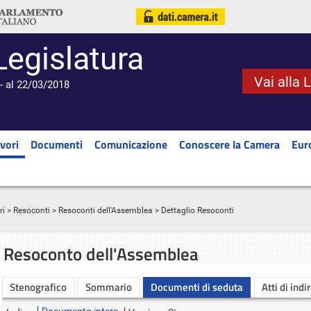
Legislatura
Vai alla 
- al 22/03/2018
vori
Documenti
Comunicazione
Conoscere la Camera
Eur
ri
>
Resoconti
>
Resoconti dell'Assemblea
> Dettaglio Resoconti
Resoconto dell'Assemblea
Stenografico
Sommario
Documenti di seduta
Atti di indi