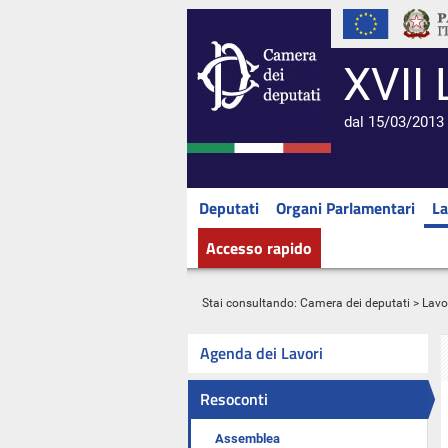
XVII 
dal 15/03/2013 
Deputati
Organi Parlamentari
La
Accesso rapido
Stai consultando:
Camera dei deputati
>
Lavo
Agenda dei Lavori
Resoconti
Assemblea