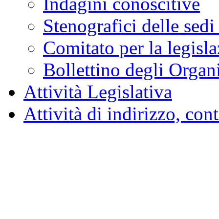
Indagini conoscitive
Stenografici delle sedi
Comitato per la legisl
Bollettino degli Organi
Attività Legislativa
Attività di indirizzo, con
Resoconto dell'Assemblea
Stenografico