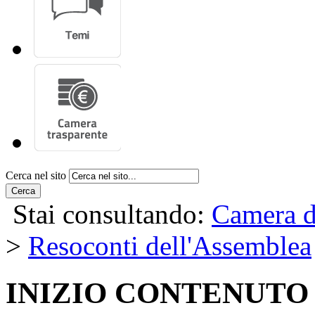
Cerca nel sito
Cerca
Stai consultando:
Camera d
>
Resoconti dell'Assemblea
INIZIO CONTENUTO