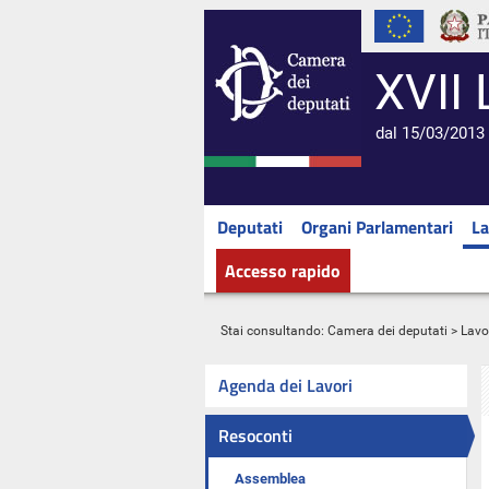
XVII 
dal 15/03/2013 
Deputati
Organi Parlamentari
La
Accesso rapido
Stai consultando:
Camera dei deputati
>
Lavo
Agenda dei Lavori
Resoconti
Assemblea