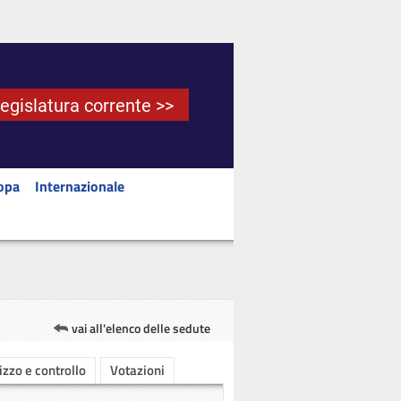
Legislatura corrente >>
opa
Internazionale
vai all'elenco delle sedute
rizzo e controllo
Votazioni