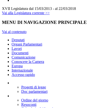
XVII Legislatura
dal 15/03/2013 - al 22/03/2018
Vai alla Legislatura corrente >>
MENU DI NAVIGAZIONE PRINCIPALE
Vai al contenuto
Deputati
Organi Parlamentari
Lavori
Documenti
Comunicazione
Conoscere la Camera
Europa
Internazionale
Accesso rapido
Progetti di legge
Doc parlamentari
Ordine del giorno
Resoconti