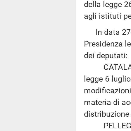
della legge 26
agli istituti 
In data 27 m
Presidenza le
dei deputati:
CATALANO: «
legge 6 luglio
modificazioni,
materia di acc
distribuzione
PELLEGRINO 