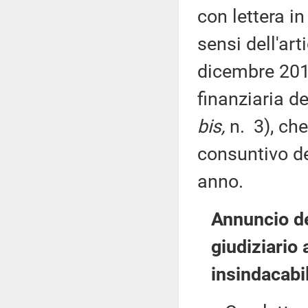
con lettera i
sensi dell'ar
dicembre 2012
finanziaria de
bis,
n. 3), che
consuntivo d
anno.
Annuncio d
giudiziario 
insindacabil