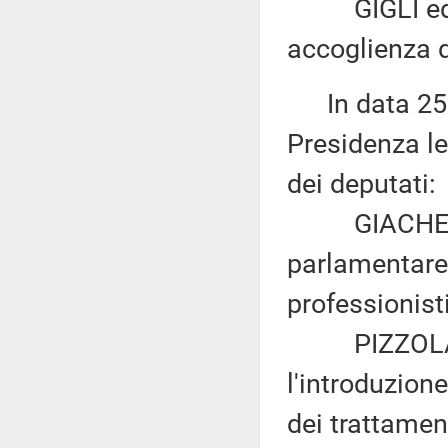
GIGLI ed altr
accoglienza 
In data 25 m
Presidenza le
dei deputati:
GIACHETTI: 
parlamentare 
professionisti
PIZZOLANTE 
l'introduzion
dei trattament