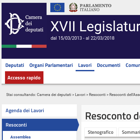
XVII Legislatu
dal 15/03/2013 - al 22/03/2018
Deputati
Organi Parlamentari
Lavori
Documenti
Comun
Accesso rapido
Stai consultando:
Camera dei deputati
>
Lavori
>
Resoconti
>
Resoconti dell'As
Agenda dei Lavori
Resoconto d
Resoconti
Stenografico
Sommar
Assemblea