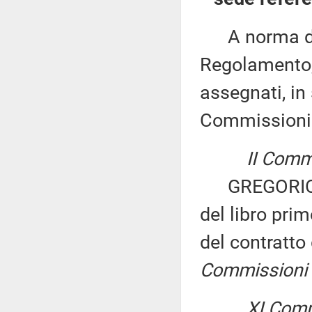
A norma del 
Regolamento, 
assegnati, in 
Commissioni
II Commi
GREGORIO FO
del libro prim
del contratto
Commissioni I, 
XI Comm