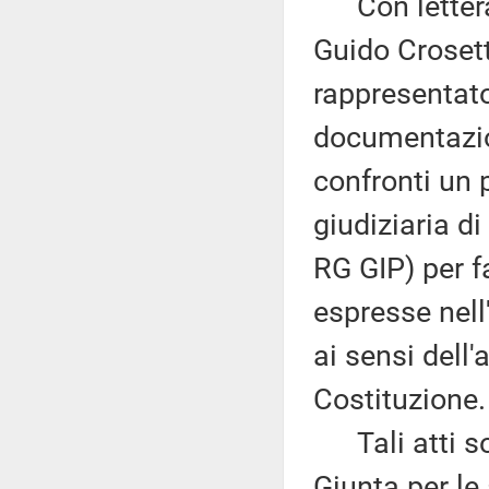
Con lettera 
Guido Crosett
rappresentato
documentazio
confronti un 
giudiziaria 
RG GIP) per f
espresse nell
ai sensi dell
Costituzione.
Tali atti so
Giunta per le