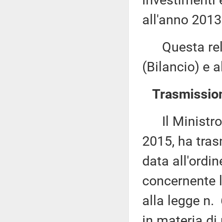
investimenti e
all'anno 2013 
Questa rela
(Bilancio) e 
Trasmission
Il Ministro d
2015, ha tras
data all'ordi
concernente l'
alla legge n.
in materia di