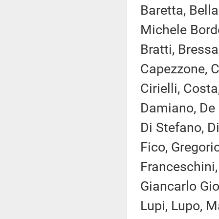
Baretta, Bella
Michele Bordo
Bratti, Bressa
Capezzone, Ca
Cirielli, Cos
Damiano, De Mi
Di Stefano, Di
Fico, Gregori
Franceschini, 
Giancarlo Gior
Lupi, Lupo, M