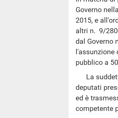
Governo nella
2015, e all'o
altri n. 9/2
dal Governo 
l'assunzione d
pubblico a 50
La suddetta 
deputati pres
ed è trasmess
competente p