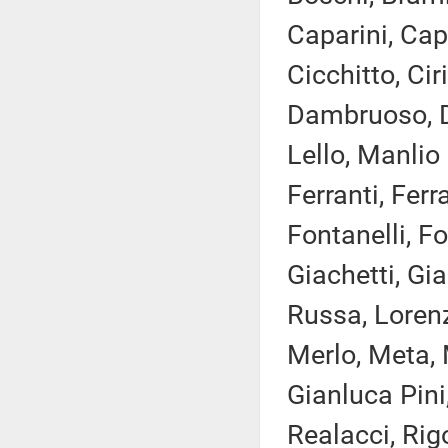
Caparini, Cap
Cicchitto, Cir
Dambruoso, Da
Lello, Manlio 
Ferranti, Ferr
Fontanelli, Fo
Giachetti, Gia
Russa, Lorenzi
Merlo, Meta, 
Gianluca Pini,
Realacci, Rig