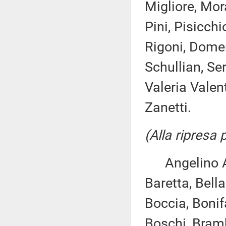
Migliore, Mor
Pini, Pisicchi
Rigoni, Domen
Schullian, Ser
Valeria Valente
Zanetti.
(Alla ripresa
Angelino Alfan
Baretta, Bella
Boccia, Bonif
Boschi, Brambi