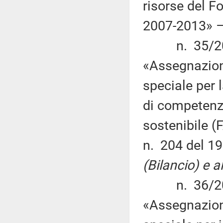
risorse del F
2007-2013» 
n. 35/2015 
«Assegnazione
speciale per 
di competenz
sostenibile (F
n. 204 del 19
(Bilancio) e a
n. 36/2015 
«Assegnazione