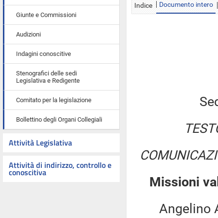
Documento intero
Indice
Giunte e Commissioni
Audizioni
Indagini conoscitive
Stenografici delle sedi
Legislativa e Redigente
Sed
Comitato per la legislazione
Bollettino degli Organi Collegiali
TEST
Attività Legislativa
COMUNICAZI
Attività di indirizzo, controllo e
conoscitiva
Missioni va
Angelino Alfan