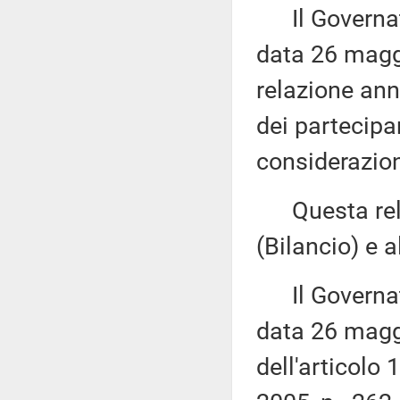
Il Governator
data 26 magg
relazione ann
dei partecipa
considerazion
Questa rela
(Bilancio) e 
Il Governator
data 26 magg
dell'articolo