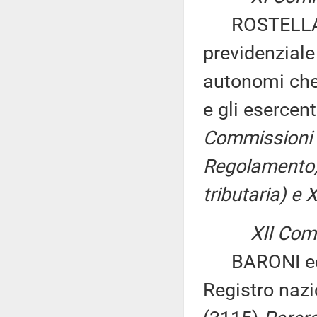
ROSTELLATO e
previdenziale 
autonomi che 
e gli esercen
Commissioni I, 
Regolamento, p
tributaria) e X
XII Comm
BARONI ed alt
Registro nazio