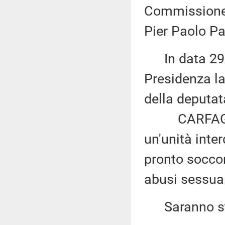
Commissione 
Pier Paolo Pa
In data 29 m
Presidenza la
della deputat
CARFAGNA: «
un'unità inter
pronto soccor
abusi sessual
Saranno sta