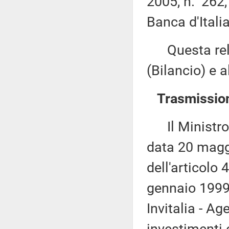
2005, n. 262, 
Banca d'Itali
Questa rela
(Bilancio) e 
Trasmission
Il Ministro d
data 20 magg
dell'articolo 
gennaio 1999, 
Invitalia - Ag