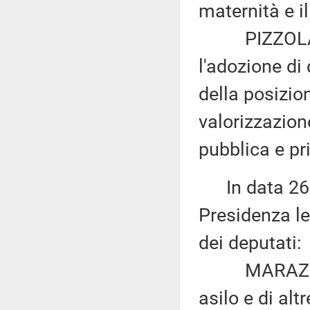
maternità e i
PIZZOLANTE 
l'adozione di
della posizio
valorizzazion
pubblica e pr
In data 26 m
Presidenza le
dei deputati:
MARAZZITI: «
asilo e di al