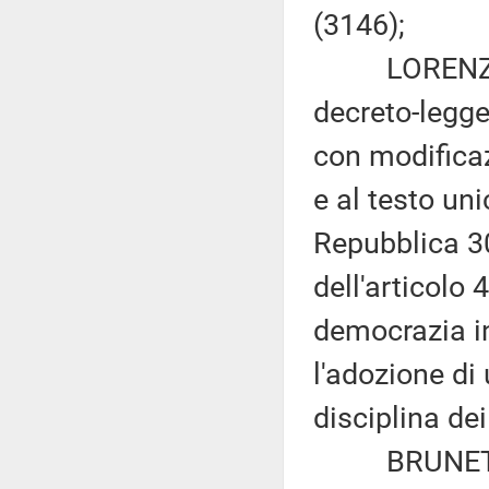
(3146);
LORENZO GUE
decreto-legge
con modificaz
e al testo uni
Repubblica 30
dell'articolo 
democrazia in
l'adozione di
disciplina dei
BRUNETTA e 