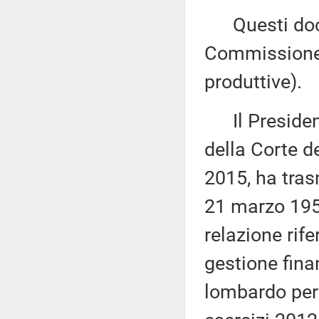
Questi docu
Commissione 
produttive).
Il Presidente
della Corte d
2015, ha tras
21 marzo 1958
relazione rife
gestione fina
lombardo per 