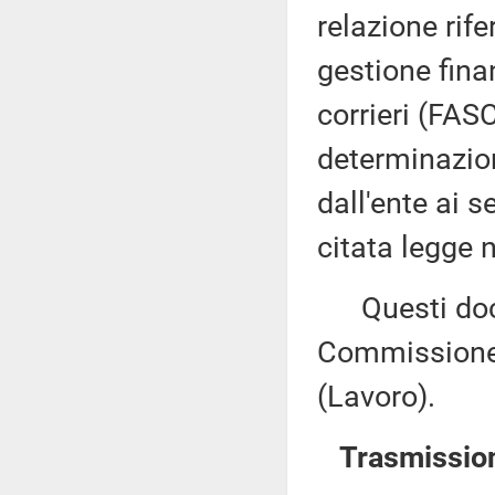
relazione rife
gestione fina
corrieri (FASC
determinazion
dall'ente ai s
citata legge 
Questi docu
Commissione 
(Lavoro).
Trasmissioni