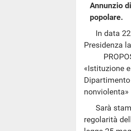
Annunzio di
popolare.
In data 22 m
Presidenza la
PROPOSTA D
«Istituzione 
Dipartimento 
nonviolenta» 
Sarà stampa
regolarità del