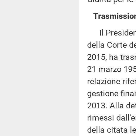
Trasmission
Il Presidente
della Corte d
2015, ha tras
21 marzo 1958
relazione rife
gestione finan
2013. Alla de
rimessi dall'
della citata 