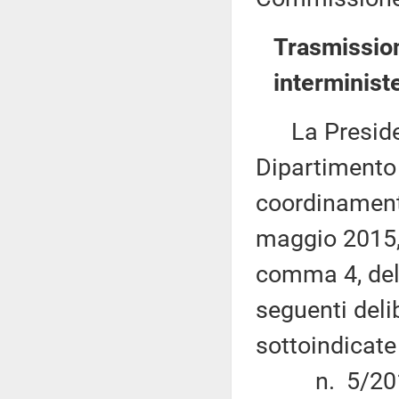
Trasmission
interminist
La Presidenz
Dipartimento
coordinamento
maggio 2015, 
comma 4, dell
seguenti deli
sottoindicat
n. 5/2015 d