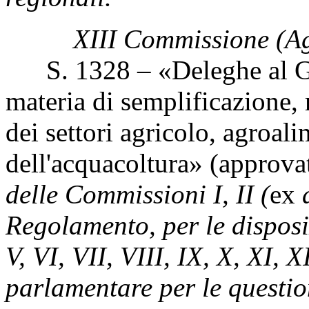
XIII Commissione (Ag
S. 1328 – «Deleghe al Gove
materia di semplificazione, 
dei settori agricolo, agroali
dell'acquacoltura» (approva
delle Commissioni I, II (
ex
a
Regolamento, per le disposiz
V, VI, VII, VIII, IX, X, XI,
parlamentare per le questio