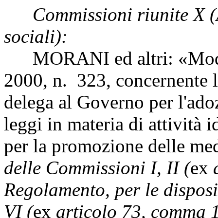
Commissioni riunite X (A
sociali):
MORANI ed altri: «Modifi
2000, n. 323, concernente la
delega al Governo per l'adoz
leggi in materia di attività
per la promozione delle me
delle Commissioni I, II (
ex
a
Regolamento, per le disposiz
VI (
ex
articolo 73, comma 