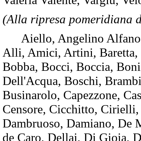
(Alla ripresa pomeridiana d
Aiello, Angelino Alfano, 
Alli, Amici, Artini, Baretta
Bobba, Bocci, Boccia, Bonif
Dell'Acqua, Boschi, Brambill
Businarolo, Capezzone, Case
Censore, Cicchitto, Cirielli
Dambruoso, Damiano, De M
de Caro, Dellai, Di Gioia, D