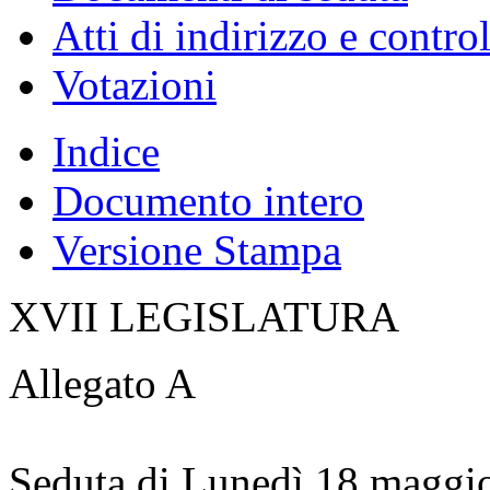
Atti di indirizzo e contro
Votazioni
Indice
Documento intero
Versione Stampa
XVII LEGISLATURA
Allegato A
Seduta di Lunedì 18 maggi