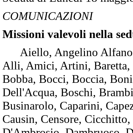
COMUNICAZIONI
Missioni valevoli nella se
Aiello, Angelino Alfano, 
Alli, Amici, Artini, Baretta
Bobba, Bocci, Boccia, Bonif
Dell'Acqua, Boschi, Brambill
Businarolo, Caparini, Capez
Causin, Censore, Cicchitto, 
D'Ambrosio, Dambruoso, D