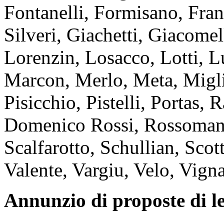
Fontanelli, Formisano, Fran
Silveri, Giachetti, Giacomel
Lorenzin, Losacco, Lotti, L
Marcon, Merlo, Meta, Migli
Pisicchio, Pistelli, Portas, 
Domenico Rossi, Rossomand
Scalfarotto, Schullian, Scott
Valente, Vargiu, Velo, Vignal
Annunzio di proposte di l