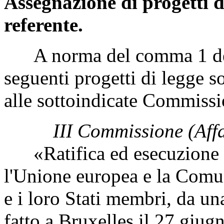
Assegnazione di progetti d
referente.
A norma del comma 1 dell'
seguenti progetti di legge s
alle sottoindicate Commissi
III Commissione (Affar
«Ratifica ed esecuzione de
l'Unione europea e la Comun
e i loro Stati membri, da una
fatto a Bruxelles il 27 giu