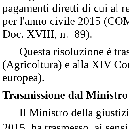
pagamenti diretti di cui a
per l'anno civile 2015 (COM
Doc. XVIII, n. 89).
Questa risoluzione è tras
(Agricoltura) e alla XIV Co
europea).
Trasmissione dal Ministro 
Il Ministro della giustizia
2015, ha trasmesso, ai sensi 