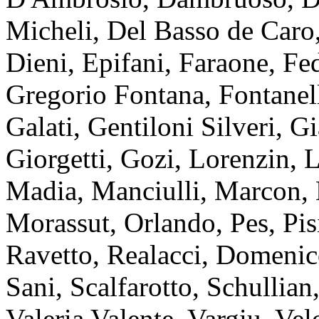
Micheli, Del Basso de Caro,
Dieni, Epifani, Faraone, Fed
Gregorio Fontana, Fontanell
Galati, Gentiloni Silveri, G
Giorgetti, Gozi, Lorenzin, 
Madia, Manciulli, Marcon, 
Morassut, Orlando, Pes, Pisi
Ravetto, Realacci, Domenic
Sani, Scalfarotto, Schullian,
Valeria Valente, Vargiu, Velo