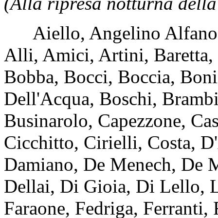
(Alla ripresa notturna della
Aiello, Angelino Alfano, 
Alli, Amici, Artini, Baretta
Bobba, Bocci, Boccia, Bonif
Dell'Acqua, Boschi, Brambill
Businarolo, Capezzone, Cas
Cicchitto, Cirielli, Costa,
Damiano, De Menech, De Mi
Dellai, Di Gioia, Di Lello, 
Faraone, Fedriga, Ferranti,