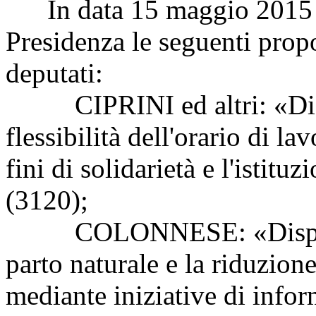
In data 15 maggio 2015 so
Presidenza le seguenti propo
deputati:
CIPRINI ed altri: «Dispo
flessibilità dell'orario di la
fini di solidarietà e l'istitu
(3120);
COLONNESE: «Disposizi
parto naturale e la riduzione
mediante iniziative di info