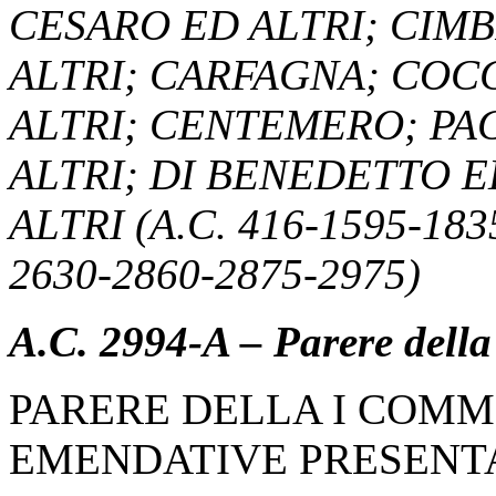
CESARO ED ALTRI; CIMB
ALTRI; CARFAGNA; COCC
ALTRI; CENTEMERO; PAG
ALTRI; DI BENEDETTO E
ALTRI (A.C. 416-1595-183
2630-2860-2875-2975)
A.C. 2994-A – Parere dell
PARERE DELLA I COMM
EMENDATIVE PRESENT