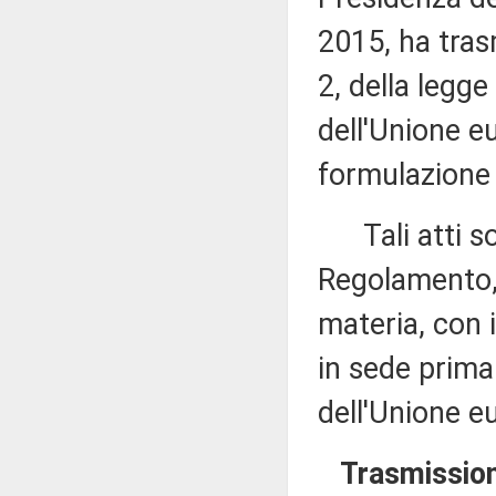
2015, ha tras
2, della legge
dell'Unione e
formulazione 
Tali atti son
Regolamento,
materia, con i
in sede prima
dell'Unione e
Trasmission