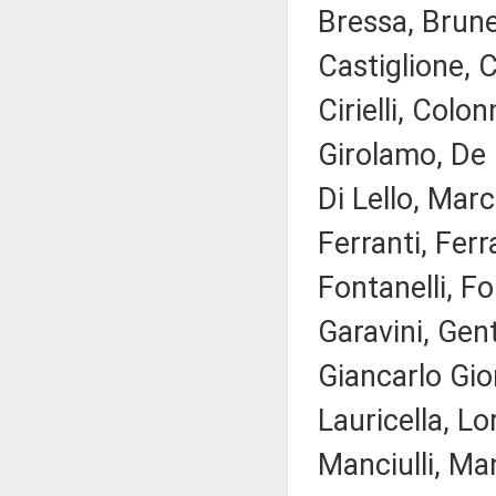
Bressa, Brune
Castiglione, C
Cirielli, Col
Girolamo, De M
Di Lello, Marc
Ferranti, Ferr
Fontanelli, F
Garavini, Gent
Giancarlo Gior
Lauricella, Lo
Manciulli, Ma