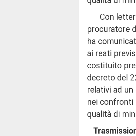
qualità di min
Con lettera p
procuratore d
ha comunicato 
ai reati previ
costituito pre
decreto del 22
relativi ad u
nei confronti
qualità di min
Trasmission