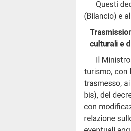
Questi decre
(Bilancio) e 
Trasmissione
culturali e 
Il Ministro de
turismo, con 
trasmesso, ai
bis), del dec
con modificaz
relazione sul
eventuali ag