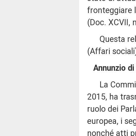
fronteggiare l
(Doc. XCVII, n
Questa relaz
(Affari sociali
Annunzio di 
La Commissio
2015, ha tras
ruolo dei Parl
europea, i seg
nonché atti pr