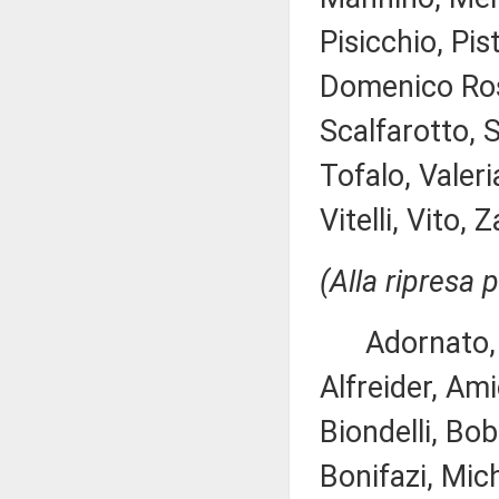
Pisicchio, Pis
Domenico Ros
Scalfarotto, 
Tofalo, Valeri
Vitelli, Vito, Z
(Alla ripresa 
Adornato, An
Alfreider, Ami
Biondelli, Bo
Bonifazi, Mich