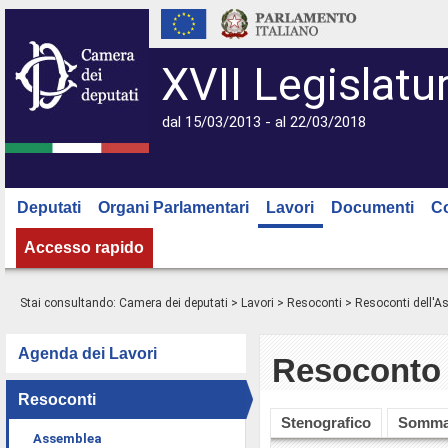
XVII Legislatu
dal 15/03/2013 - al 22/03/2018
Deputati
Organi Parlamentari
Lavori
Documenti
C
Accesso rapido
Stai consultando:
Camera dei deputati
>
Lavori
>
Resoconti
>
Resoconti dell'
Agenda dei Lavori
Resoconto 
Resoconti
Stenografico
Somma
Assemblea