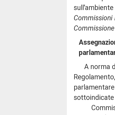
sull'ambiente 
Commissioni I, 
Commissione p
Assegnazion
parlamentar
A norma del 
Regolamento, 
parlamentare 
sottoindicat
Commissioni 