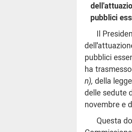
dell'attuazi
pubblici ess
Il President
dell'attuazion
pubblici essen
ha trasmesso, 
n),
della legge
delle sedute 
novembre e d
Questa docu