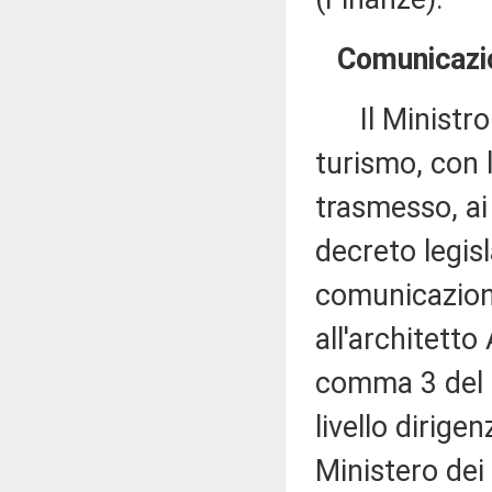
Comunicazio
Il Ministro de
turismo, con 
trasmesso, ai
decreto legis
comunicazion
all'architetto
comma 3 del m
livello dirige
Ministero dei 