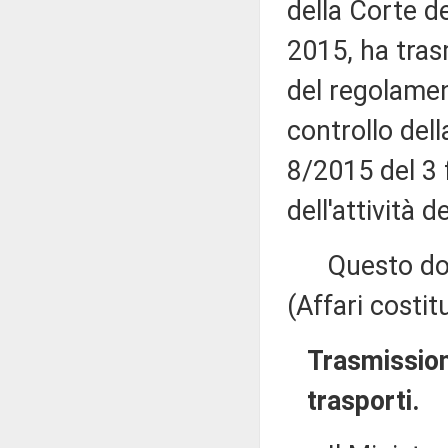
della Corte de
2015, ha tras
del regolamen
controllo dell
8/2015 del 3 
dell'attività
Questo docu
(Affari costit
Trasmissione
trasporti.