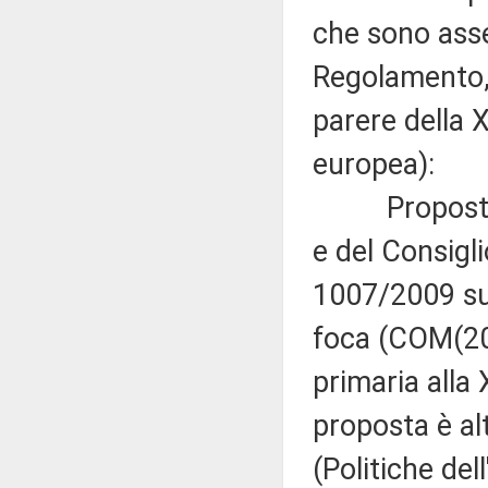
che sono asseg
Regolamento, 
parere della 
europea):
Proposta di
e del Consigl
1007/2009 sul
foca (COM(201
primaria alla
proposta è al
(Politiche del