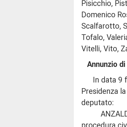
Pisicchio, Pis
Domenico Ros
Scalfarotto, 
Tofalo, Valeri
Vitelli, Vito, Z
Annunzio di
In data 9 fe
Presidenza la
deputato:
ANZALDI: «Mo
procedura civi