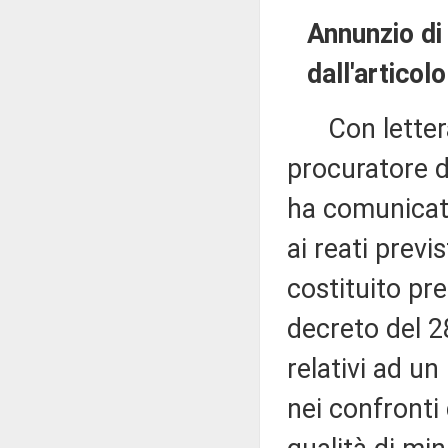
Annunzio di a
dall'articol
Con lettera p
procuratore d
ha comunicato 
ai reati previ
costituito pre
decreto del 2
relativi ad u
nei confronti