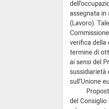
dell'occupazi
assegnata in 
(Lavoro). Tal
Commissione (
verifica della 
termine di ott
ai sensi del P
sussidiarietà 
sull'Unione e
Proposta di
del Consiglio