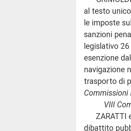
al testo unico
le imposte su
sanzioni penal
legislativo 26
esenzione dall
navigazione ne
trasporto di 
Commissioni I, 
VIII Co
ZARATTI ed a
dibattito pubb