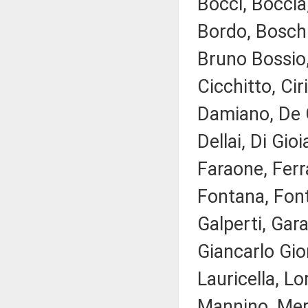
Bocci, Boccia
Bordo, Boschi,
Bruno Bossio,
Cicchitto, Ci
Damiano, De G
Dellai, Di Gio
Faraone, Ferra
Fontana, Font
Galperti, Gara
Giancarlo Gior
Lauricella, Lo
Mannino, Merl