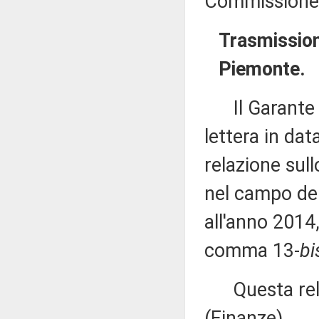
Commissione 
Trasmission
Piemonte.
Il Garante d
lettera in da
relazione sull
nel campo dell
all'anno 2014,
comma 13-
bi
Questa relaz
(Finanze).