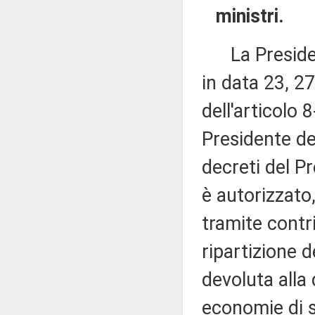
ministri.
La Presidenza
in data 23, 2
dell'articolo 8
Presidente de
decreti del Pr
è autorizzato,
tramite contr
ripartizione d
devoluta alla 
economie di s