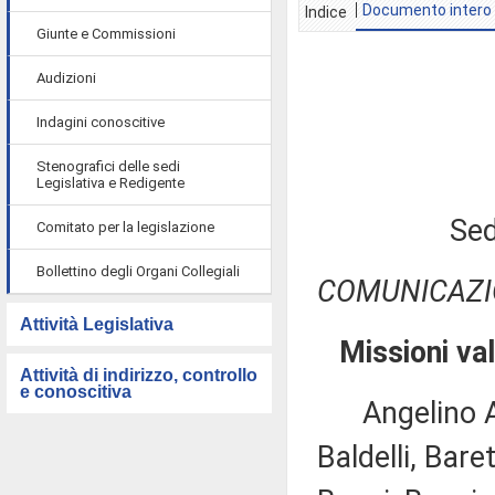
Documento intero
Indice
Giunte e Commissioni
Audizioni
Indagini conoscitive
Stenografici delle sedi
Legislativa e Redigente
Sed
Comitato per la legislazione
Bollettino degli Organi Collegiali
COMUNICAZI
Attività Legislativa
Missioni val
Attività di indirizzo, controllo
e conoscitiva
Angelino Alfa
Baldelli, Bare