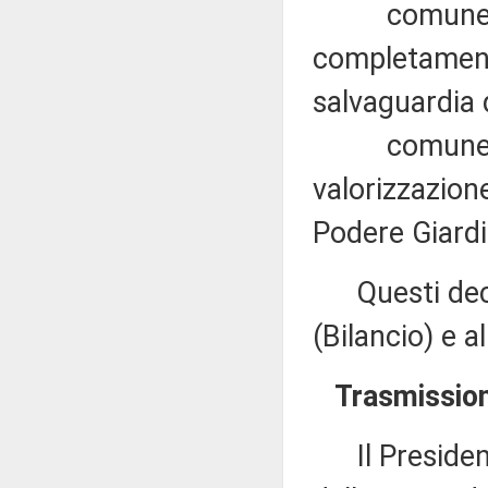
comune di Ch
completament
salvaguardia 
comune di Or
valorizzazione
Podere Giardi
Questi decre
(Bilancio) e a
Trasmission
Il Presidente