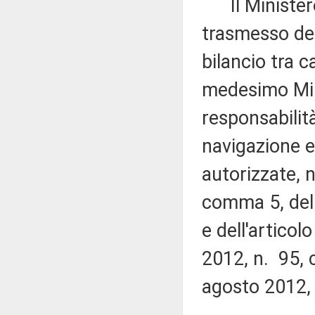
Il Ministero 
trasmesso decr
bilancio tra c
medesimo Mini
responsabilità
navigazione ed
autorizzate, n
comma 5, del 
e dell'articol
2012, n. 95, 
agosto 2012,