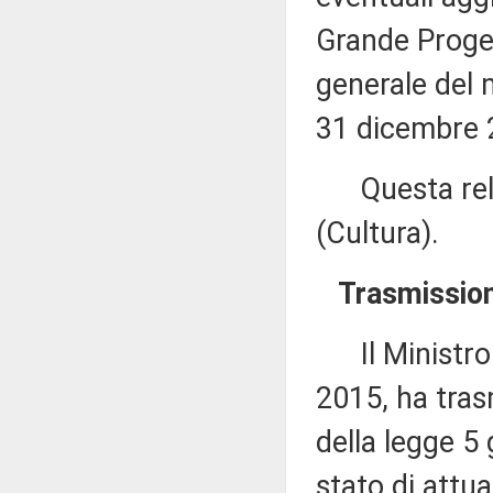
Grande Proget
generale del
31 dicembre 
Questa relaz
(Cultura).
Trasmission
Il Ministro d
2015, ha tras
della legge 5 
stato di attua