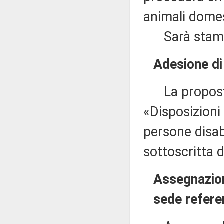
animali domes
Sarà stampat
Adesione di
La proposta 
«Disposizioni 
persone disab
sottoscritta d
Assegnazion
sede refere