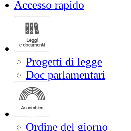
Accesso rapido
Progetti di legge
Doc parlamentari
Ordine del giorno