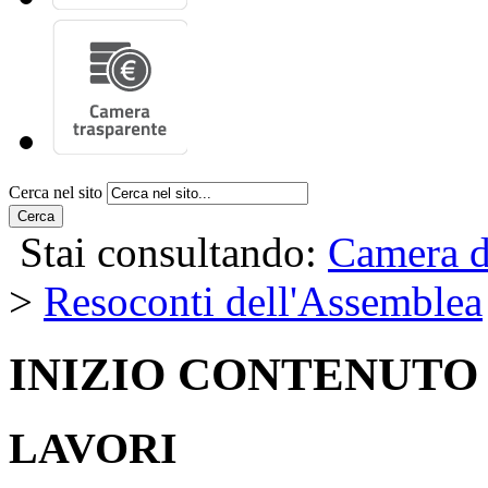
Cerca nel sito
Cerca
Stai consultando:
Camera d
>
Resoconti dell'Assemblea
INIZIO CONTENUTO
LAVORI