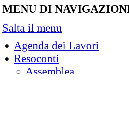
MENU DI NAVIGAZION
Salta il menu
Agenda dei Lavori
Resoconti
Assemblea
Giunte e Commissioni
Audizioni
Indagini conoscitive
Stenografici delle sedi