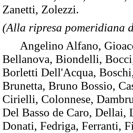
Zanetti, Zolezzi.
(Alla ripresa pomeridiana d
Angelino Alfano, Gioacch
Bellanova, Biondelli, Bocci
Borletti Dell'Acqua, Boschi,
Brunetta, Bruno Bossio, Cas
Cirielli, Colonnese, Dambr
Del Basso de Caro, Dellai,
Donati, Fedriga, Ferranti, F