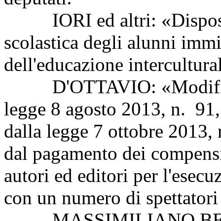
IORI ed altri: «Disposizi
scolastica degli alunni immi
dell'educazione intercultura
D'OTTAVIO: «Modifica al
legge 8 agosto 2013, n. 91,
dalla legge 7 ottobre 2013, 
dal pagamento dei compensi s
autori ed editori per l'esec
con un numero di spettatori
MASSIMILIANO BERNINI 