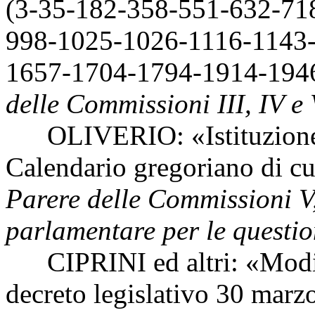
(3-35-182-358-551-632-71
998-1025-1026-1116-1143
1657-1704-1794-1914-194
delle Commissioni III, IV e 
OLIVERIO: «Istituzione d
Calendario gregoriano di cu
Parere delle Commissioni V
parlamentare per le questio
CIPRINI ed altri: «Modific
decreto legislativo 30 marz