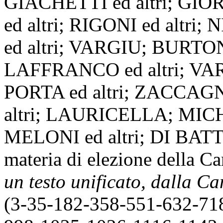
GIACHETTI ed altri; GIO
ed altri; RIGONI ed altri
ed altri; VARGIU; BURTONE
LAFFRANCO ed altri; VAR
PORTA ed altri; ZACCAGN
altri; LAURICELLA; M
MELONI ed altri; DI BATTIS
materia di elezione della C
un testo unificato, dalla C
(3-35-182-358-551-632-71