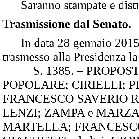
Saranno stampate e distri
Trasmissione dal Senato.
In data 28 gennaio 2015 i
trasmesso alla Presidenza la
S. 1385. – PROPOSTA 
POPOLARE; CIRIELLI; PIS
FRANCESCO SAVERIO RO
LENZI; ZAMPA e MARZA
MARTELLA; FRANCESCO 