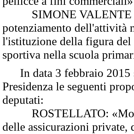
pellicce a fini commerciali»
SIMONE VALENTE ed altr
potenziamento dell'attività
l'istituzione della figura de
sportiva nella scuola primar
In data 3 febbraio 2015 so
Presidenza le seguenti propo
deputati:
ROSTELLATO: «Modifica 
delle assicurazioni private, 