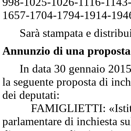
998-1025-1026-1116-1143
1657-1704-1794-1914-194
Sarà stampata e distribui
Annunzio di una proposta 
In data 30 gennaio 2015 è 
la seguente proposta di inch
dei deputati:
FAMIGLIETTI: «Istituz
parlamentare di inchiesta sul