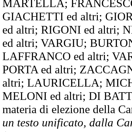
MARTELLA; FRANCESCO 
GIACHETTI ed altri; GIO
ed altri; RIGONI ed altri
ed altri; VARGIU; BURTONE
LAFFRANCO ed altri; VAR
PORTA ed altri; ZACCAGN
altri; LAURICELLA; M
MELONI ed altri; DI BATTIS
materia di elezione della Ca
un testo unificato, dalla C