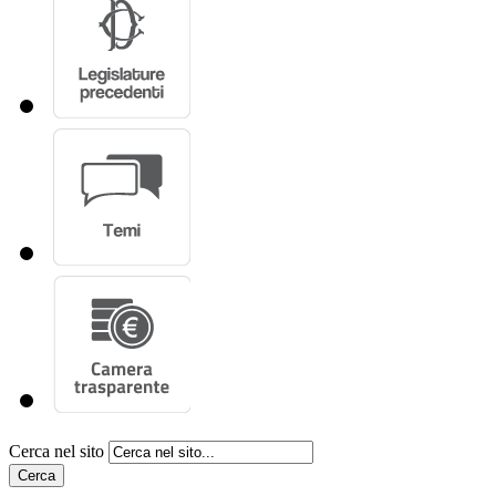
Cerca nel sito
Cerca