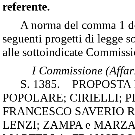
referente.
A norma del comma 1 dell'
seguenti progetti di legge s
alle sottoindicate Commissi
I Commissione (Affari
S. 1385. – PROPOSTA 
POPOLARE; CIRIELLI; PIS
FRANCESCO SAVERIO RO
LENZI; ZAMPA e MARZA