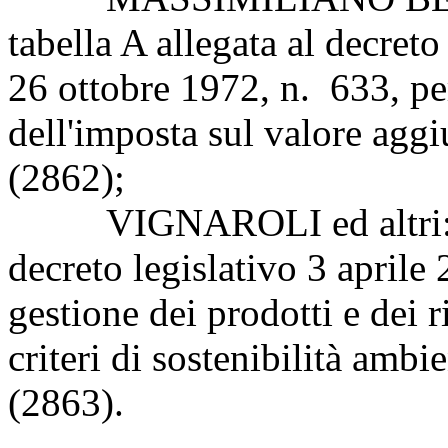
tabella A allegata al decret
26 ottobre 1972, n. 633, per
dell'imposta sul valore aggi
(2862);
VIGNAROLI ed altri: «Mo
decreto legislativo 3 aprile
gestione dei prodotti e dei r
criteri di sostenibilità ambi
(2863).