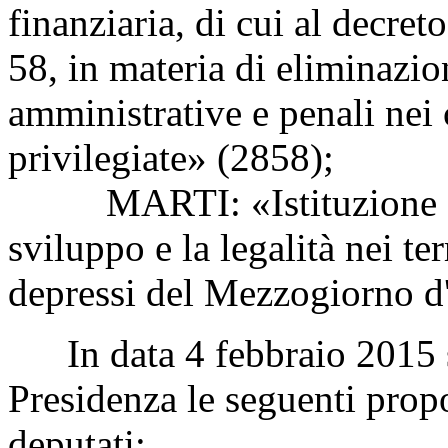
finanziaria, di cui al decre
58, in materia di eliminazio
amministrative e penali nei 
privilegiate» (2858);
MARTI: «Istituzione di 
sviluppo e la legalità nei t
depressi del Mezzogiorno d'
In data 4 febbraio 2015 so
Presidenza le seguenti propo
deputati: