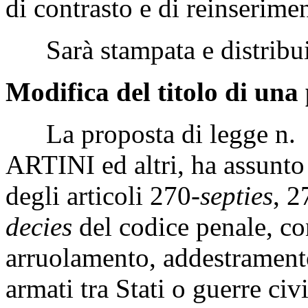
di contrasto e di reinserime
Sarà stampata e distribui
Modifica del titolo di una 
La proposta di legge n. 28
ARTINI ed altri, ha assunto 
degli articoli 270-
septies
, 2
decies
del codice penale, con
arruolamento, addestramento
armati tra Stati o guerre civi