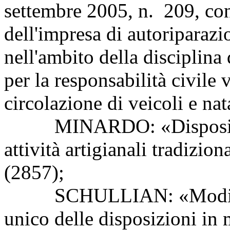
settembre 2005, n. 209, conc
dell'impresa di autoriparazi
nell'ambito della disciplina
per la responsabilità civile v
circolazione di veicoli e na
MINARDO: «Disposizioni 
attività artigianali tradizion
(2857);
SCHULLIAN: «Modifica 
unico delle disposizioni in 