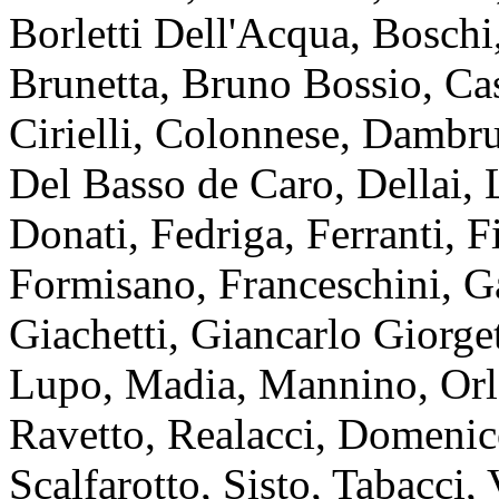
Borletti Dell'Acqua, Boschi,
Brunetta, Bruno Bossio, Cas
Cirielli, Colonnese, Dambr
Del Basso de Caro, Dellai,
Donati, Fedriga, Ferranti, F
Formisano, Franceschini, Gal
Giachetti, Giancarlo Giorget
Lupo, Madia, Mannino, Orlan
Ravetto, Realacci, Domenic
Scalfarotto, Sisto, Tabacci, 