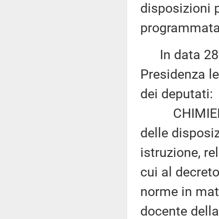
disposizioni 
programmata 
In data 28 g
Presidenza le
dei deputati:
CHIMIENTI e
delle disposiz
istruzione, re
cui al decreto
norme in mat
docente della