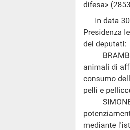
difesa» (2853
In data 30 g
Presidenza le
dei deputati:
BRAMBILLA: 
animali di af
consumo delle 
pelli e pellic
SIMONE VALE
potenziamento
mediante l'ist