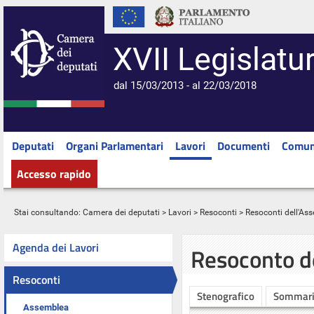
XVII Legislatu
dal 15/03/2013 - al 22/03/2018
Deputati
Organi Parlamentari
Lavori
Documenti
Comun
Accesso rapido
Stai consultando:
Camera dei deputati
>
Lavori
>
Resoconti
>
Resoconti dell'As
Agenda dei Lavori
Resoconto d
Resoconti
Stenografico
Sommar
Assemblea