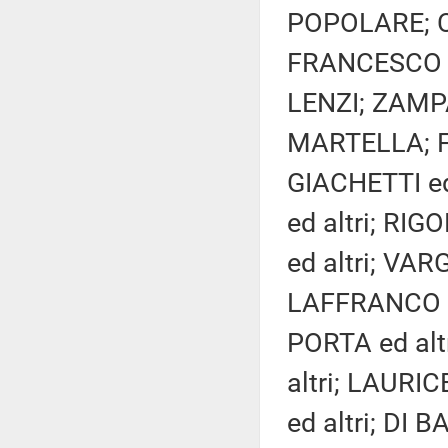
POPOLARE; CI
FRANCESCO S
LENZI; ZAMP
MARTELLA; F
GIACHETTI ed
ed altri; RIG
ed altri; VAR
LAFFRANCO ed
PORTA ed alt
altri; LAUR
ed altri; DI B