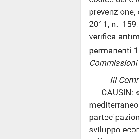
prevenzione, 
2011, n. 159,
verifica anti
permanenti 1
Commissioni I,
III Comm
CAUSIN: «Ist
mediterraneo 
partecipazion
sviluppo econ