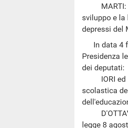
MARTI: «Isti
sviluppo e la
depressi del 
In data 4 fe
Presidenza le
dei deputati:
IORI ed altr
scolastica de
dell'educazio
D'OTTAVIO: «
legge 8 agost