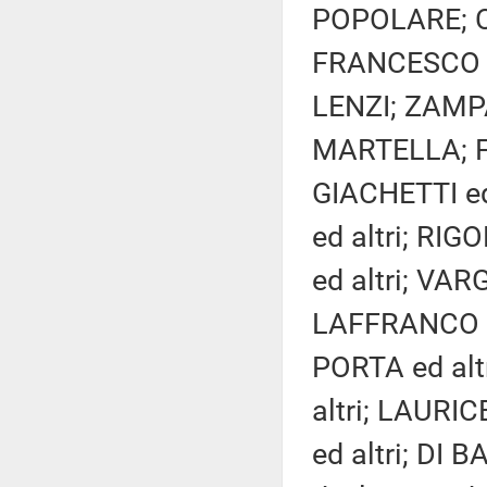
POPOLARE; CI
FRANCESCO S
LENZI; ZAMP
MARTELLA; F
GIACHETTI ed
ed altri; RIG
ed altri; VAR
LAFFRANCO ed
PORTA ed alt
altri; LAUR
ed altri; DI B