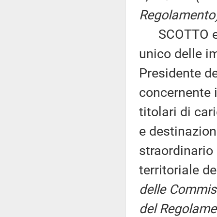
Regolamento)
SCOTTO ed al
unico delle im
Presidente de
concernente 
titolari di ca
e destinazione
straordinario
territoriale d
delle Commissi
del Regolame