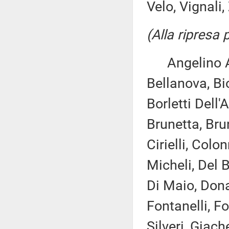
Velo, Vignali,
(Alla ripresa
Angelino Alf
Bellanova, Bi
Borletti Dell'
Brunetta, Bru
Cirielli, Col
Micheli, Del 
Di Maio, Donat
Fontanelli, F
Silveri, Giach