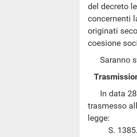
del decreto le
concernenti la
originati seco
coesione soci
Saranno sta
Trasmission
In data 28 g
trasmesso al
legge:
S. 1385. –