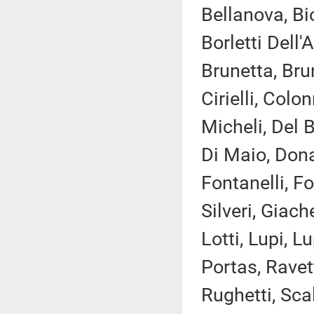
Bellanova, Bi
Borletti Dell'
Brunetta, Bru
Cirielli, Col
Micheli, Del 
Di Maio, Donat
Fontanelli, F
Silveri, Giach
Lotti, Lupi, L
Portas, Ravet
Rughetti, Scal