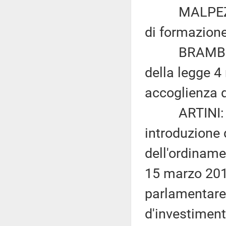
MALPEZZI e 
di formazione
BRAMBILLA: «
della legge 4
accoglienza d
ARTINI: «Mo
introduzione d
dell'ordinamen
15 marzo 2010
parlamentare
d'investiment