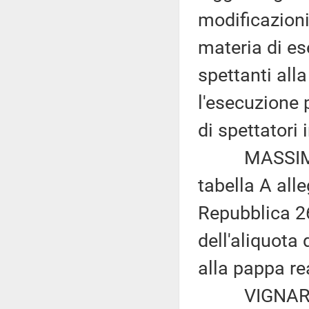
modificazioni
materia di e
spettanti alla
l'esecuzione 
di spettatori
MASSIMILIAN
tabella A all
Repubblica 26
dell'aliquota 
alla pappa re
VIGNAROLI e