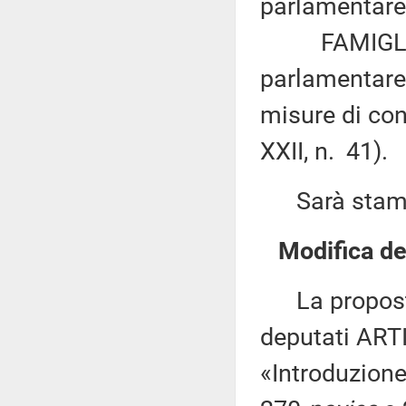
parlamentare 
FAMIGLIETTI
parlamentare d
misure di con
XXII, n. 41).
Sarà stampat
Modifica del
La proposta 
deputati ARTIN
«Introduzione 