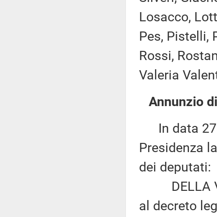
Losacco, Lott
Pes, Pistelli
Rossi, Rostan,
Valeria Valent
Annunzio di
In data 27 g
Presidenza la
dei deputati:
DELLA VALLE 
al decreto le