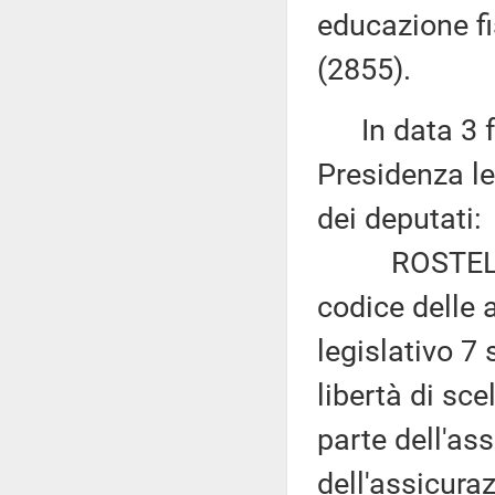
educazione fi
(2855).
In data 3 fe
Presidenza le
dei deputati:
ROSTELLATO:
codice delle a
legislativo 7
libertà di sc
parte dell'ass
dell'assicura