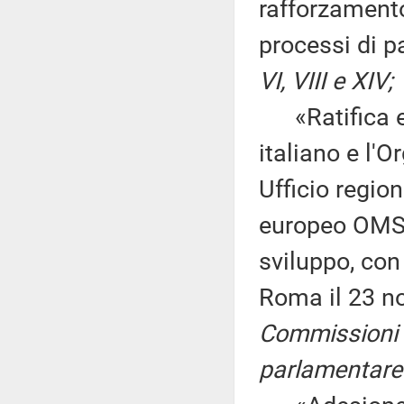
rafforzamento
processi di 
VI, VIII e XIV;
«Ratifica ed
italiano e l'
Ufficio region
europeo OMS p
sviluppo, con
Roma il 23 n
Commissioni I
parlamentare 