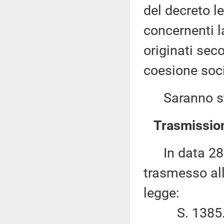
del decreto le
concernenti la
originati seco
coesione soci
Saranno sta
Trasmission
In data 28 g
trasmesso al
legge:
S. 1385. –