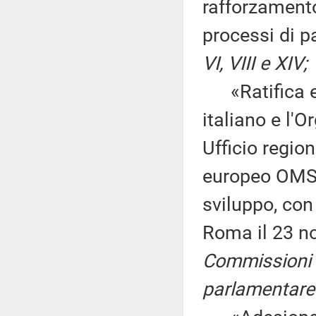
rafforzamento
processi di 
VI, VIII e XIV;
«Ratifica ed
italiano e l'
Ufficio region
europeo OMS p
sviluppo, con
Roma il 23 n
Commissioni I
parlamentare 