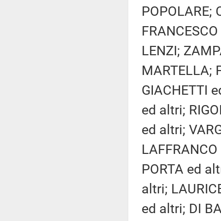
POPOLARE; CI
FRANCESCO S
LENZI; ZAMP
MARTELLA; F
GIACHETTI ed
ed altri; RIG
ed altri; VAR
LAFFRANCO ed
PORTA ed alt
altri; LAUR
ed altri; DI B