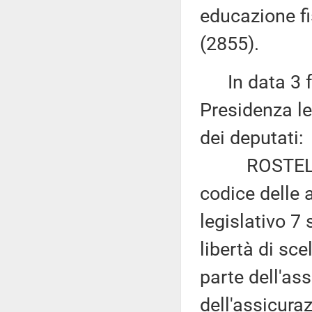
educazione fi
(2855).
In data 3 fe
Presidenza le
dei deputati:
ROSTELLATO:
codice delle a
legislativo 7
libertà di sc
parte dell'ass
dell'assicura