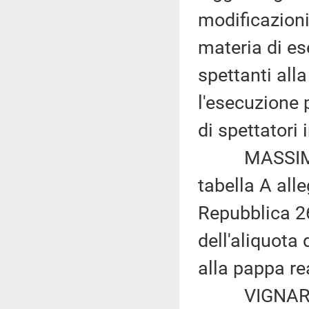
modificazioni
materia di e
spettanti alla
l'esecuzione 
di spettatori
MASSIMILIAN
tabella A all
Repubblica 26
dell'aliquota 
alla pappa re
VIGNAROLI e