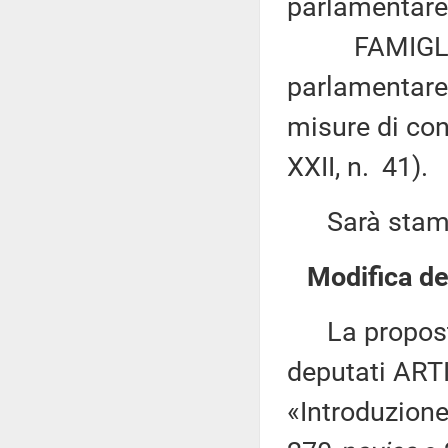
parlamentare 
FAMIGLIETTI
parlamentare d
misure di con
XXII, n. 41).
Sarà stampat
Modifica del
La proposta 
deputati ARTIN
«Introduzione 