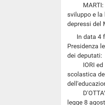
MARTI: «Isti
sviluppo e la
depressi del 
In data 4 fe
Presidenza le
dei deputati:
IORI ed altr
scolastica de
dell'educazio
D'OTTAVIO: «
legge 8 agost