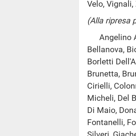
Velo, Vignali,
(Alla ripresa
Angelino Alf
Bellanova, Bi
Borletti Dell'
Brunetta, Bru
Cirielli, Col
Micheli, Del 
Di Maio, Donat
Fontanelli, F
Silveri, Giach