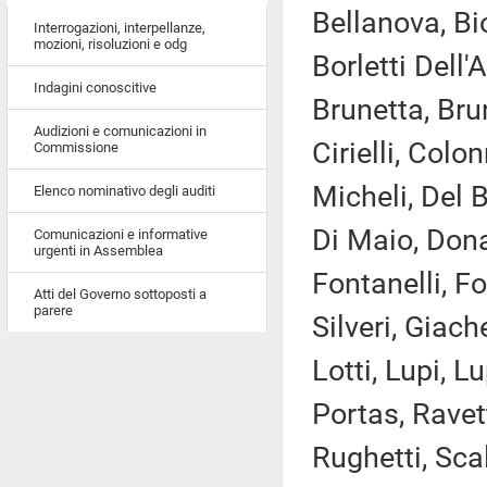
Bellanova, Bi
Interrogazioni, interpellanze,
mozioni, risoluzioni e odg
Borletti Dell'
Indagini conoscitive
Brunetta, Bru
Audizioni e comunicazioni in
Cirielli, Col
Commissione
Micheli, Del 
Elenco nominativo degli auditi
Di Maio, Donat
Comunicazioni e informative
urgenti in Assemblea
Fontanelli, F
Atti del Governo sottoposti a
parere
Silveri, Giach
Lotti, Lupi, L
Portas, Ravet
Rughetti, Scal