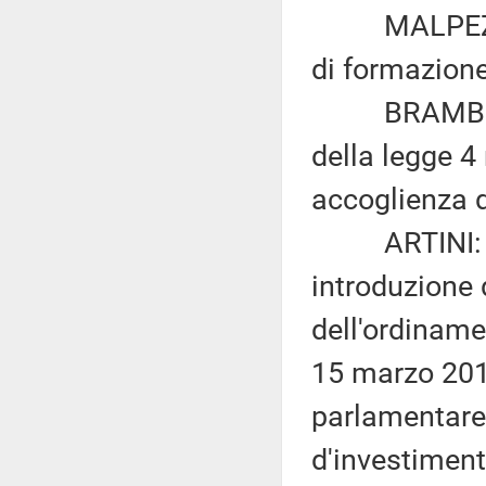
MALPEZZI e 
di formazione
BRAMBILLA: «
della legge 4
accoglienza d
ARTINI: «Mo
introduzione d
dell'ordinamen
15 marzo 2010
parlamentare
d'investiment