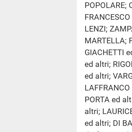
POPOLARE; CI
FRANCESCO S
LENZI; ZAMP
MARTELLA; F
GIACHETTI ed
ed altri; RIG
ed altri; VAR
LAFFRANCO ed
PORTA ed alt
altri; LAUR
ed altri; DI B