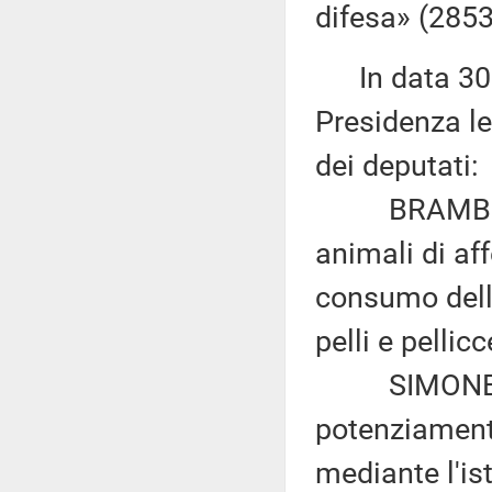
difesa» (2853
In data 30 g
Presidenza le
dei deputati:
BRAMBILLA: 
animali di af
consumo delle 
pelli e pellic
SIMONE VALE
potenziamento
mediante l'ist