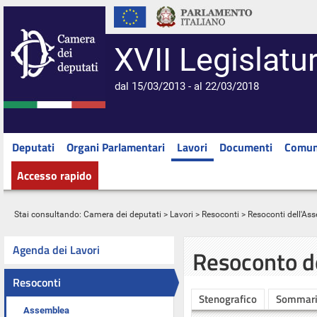
XVII Legislatu
dal 15/03/2013 - al 22/03/2018
Deputati
Organi Parlamentari
Lavori
Documenti
Comun
Accesso rapido
Stai consultando:
Camera dei deputati
>
Lavori
>
Resoconti
>
Resoconti dell'As
Agenda dei Lavori
Resoconto d
Resoconti
Stenografico
Sommar
Assemblea