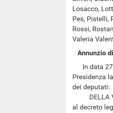
Losacco, Lott
Pes, Pistelli
Rossi, Rostan,
Valeria Valent
Annunzio di
In data 27 g
Presidenza la
dei deputati:
DELLA VALLE 
al decreto le