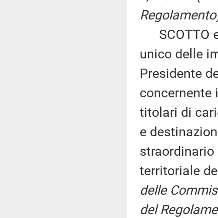
Regolamento)
SCOTTO ed al
unico delle im
Presidente de
concernente 
titolari di ca
e destinazione
straordinario
territoriale d
delle Commissi
del Regolame