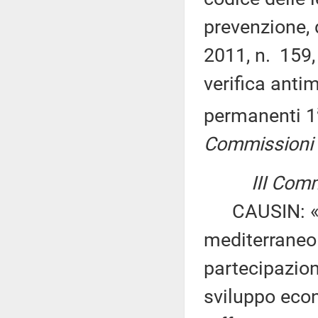
prevenzione, 
2011, n. 159,
verifica anti
permanenti 1
Commissioni I,
III Comm
CAUSIN: «Ist
mediterraneo 
partecipazion
sviluppo econ