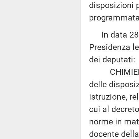
disposizioni 
programmata 
In data 28 g
Presidenza le
dei deputati:
CHIMIENTI e
delle disposiz
istruzione, re
cui al decreto
norme in mat
docente della