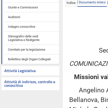
Documento intero
Indice
Giunte e Commissioni
Audizioni
Indagini conoscitive
Stenografici delle sedi
Legislativa e Redigente
Sed
Comitato per la legislazione
Bollettino degli Organi Collegiali
COMUNICAZI
Attività Legislativa
Missioni va
Attività di indirizzo, controllo e
conoscitiva
Angelino Alf
Bellanova, Bin