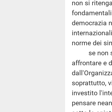
non si ritenga
fondamentali 
democrazia n
internazional
norme dei sin
se non si ri
affrontare e 
dall'Organiz
soprattutto, v
investito l'i
pensare nean