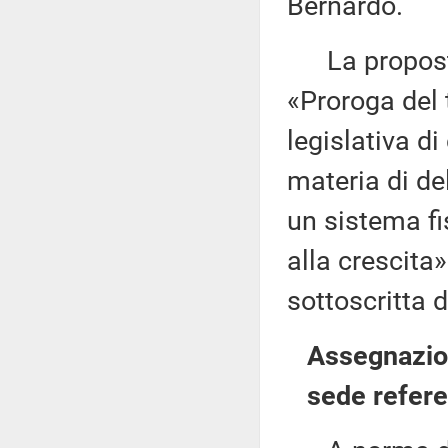
Bernardo.
La proposta
«Proroga del 
legislativa di
materia di de
un sistema fi
alla crescita
sottoscritta 
Assegnazion
sede refere