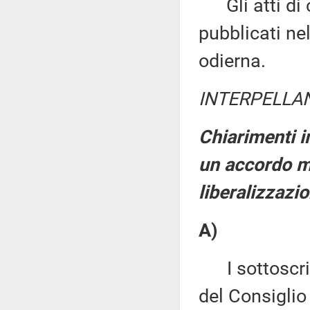
Gli atti di c
pubblicati nel
odierna.
INTERPELLA
Chiarimenti i
un accordo mu
liberalizzazi
A)
I sottoscritt
del Consiglio 