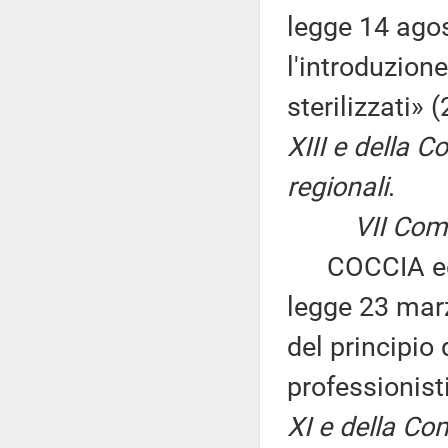
legge 14 ago
l'introduzione
sterilizzati» 
XIII e della 
regionali
.
VII Commis
COCCIA ed alt
legge 23 marz
del principio 
professionis
XI e della Co