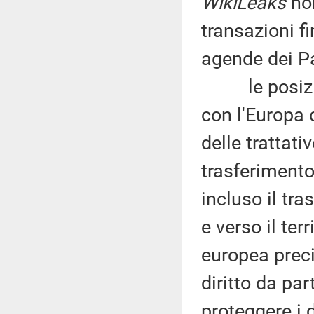
WikiLeaks
non
transazioni fi
agende dei Pa
le posizioni
con l'Europa 
delle trattat
trasferimento
incluso il tra
e verso il ter
europea preci
diritto da par
proteggere i 