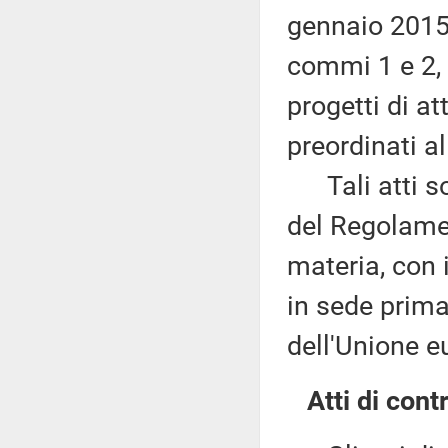
gennaio 2015,
commi 1 e 2, 
progetti di at
preordinati a
Tali atti son
del Regolame
materia, con 
in sede prima
dell'Unione e
Atti di contr