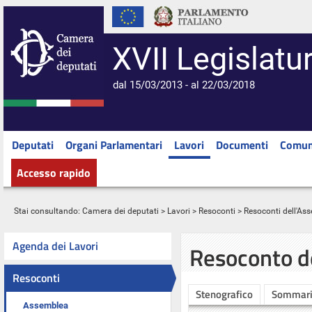
XVII Legislatu
dal 15/03/2013 - al 22/03/2018
Deputati
Organi Parlamentari
Lavori
Documenti
Comun
Accesso rapido
Stai consultando:
Camera dei deputati
>
Lavori
>
Resoconti
>
Resoconti dell'As
Agenda dei Lavori
Resoconto d
Resoconti
Stenografico
Sommar
Assemblea