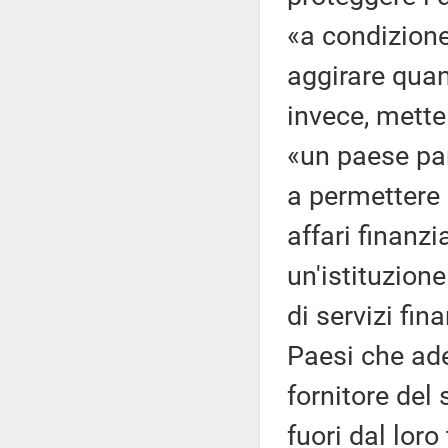
«a condizione
aggirare qua
invece, mette
«un paese par
a permettere 
affari finanzi
un'istituzione
di servizi fina
Paesi che ade
fornitore del 
fuori dal loro 