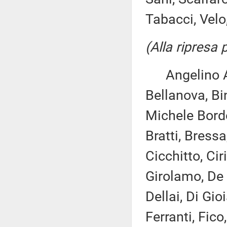
Tabacci, Velo,
(Alla ripresa
Angelino Alf
Bellanova, Bin
Michele Bordo
Bratti, Bressa
Cicchitto, Ci
Girolamo, De
Dellai, Di Gio
Ferranti, Fico