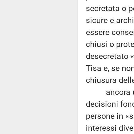
secretata o p
sicure e arch
essere conser
chiusi o prot
desecretato «
Tisa e, se no
chiusura delle
ancora una 
decisioni fond
persone in «se
interessi dive