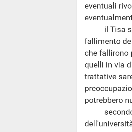
eventuali rivo
eventualment
il Tisa sar
fallimento de
che fallirono 
quelli in via 
trattative sar
preoccupazion
potrebbero n
secondo Jan
dell'universi