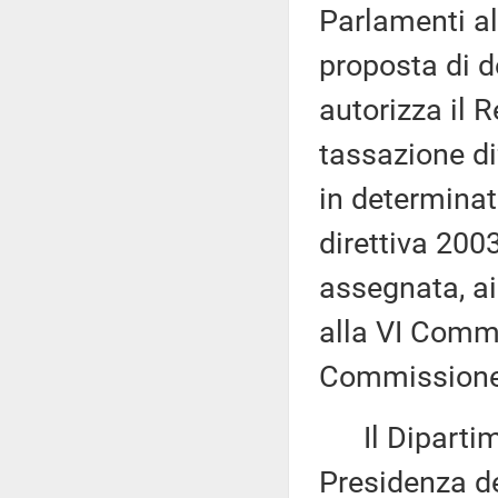
Parlamenti al
proposta di d
autorizza il R
tassazione di
in determinat
direttiva 200
assegnata, ai
alla VI Commi
Commissione 
Il Dipartime
Presidenza de