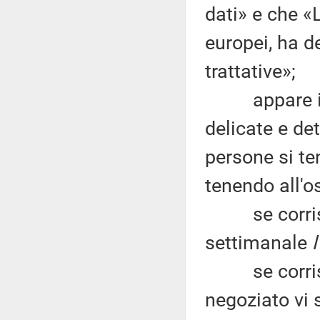
dati» e che «
europei, ha 
trattative»;
appare inam
delicate e det
persone si ten
tenendo all'o
se corrispon
settimanale
se corrispon
negoziato vi 