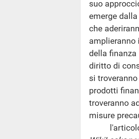
suo approccio
emerge dalla 
che aderirann
amplieranno i
della finanza 
diritto di cons
si troveranno
prodotti fina
troveranno ad
misure precauz
l'articolo un