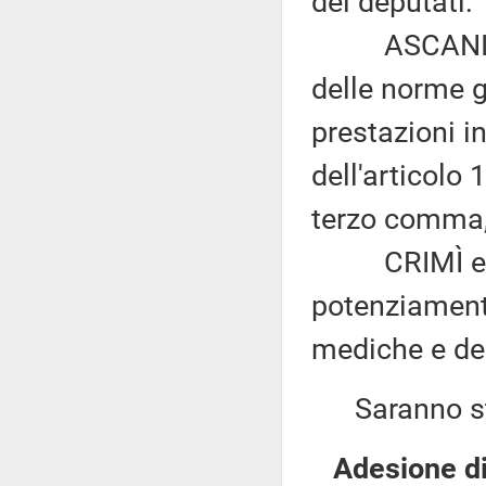
dei deputati:
ASCANI: «De
delle norme ge
prestazioni in
dell'articolo
terzo comma, 
CRIMÌ e LEN
potenziamento
mediche e del
Saranno sta
Adesione di