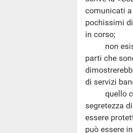
comunicati a 
pochissimi di
in corso;
non esiste a
parti che son
dimostrerebbe
di servizi ban
quello che a
segretezza di
essere protet
può essere in