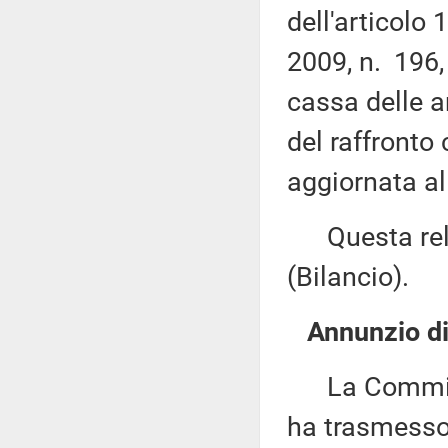
dell'articolo
2009, n. 196,
cassa delle 
del raffronto 
aggiornata al
Questa rela
(Bilancio).
Annunzio di 
La Commissi
ha trasmesso,