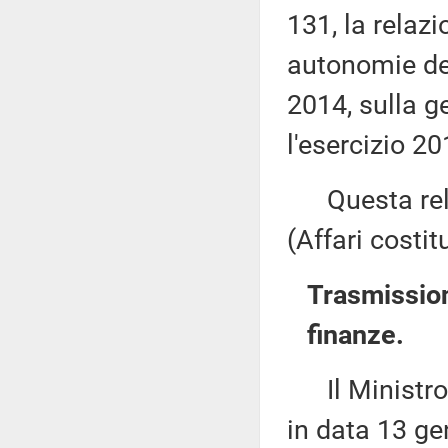
131, la relaz
autonomie de
2014, sulla ge
l'esercizio 20
Questa rela
(Affari costit
Trasmission
finanze.
Il Ministro d
in data 13 ge