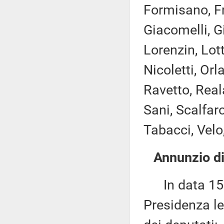
Formisano, Fra
Giacomelli, G
Lorenzin, Lot
Nicoletti, Orl
Ravetto, Real
Sani, Scalfaro
Tabacci, Velo,
Annunzio di
In data 15 g
Presidenza le