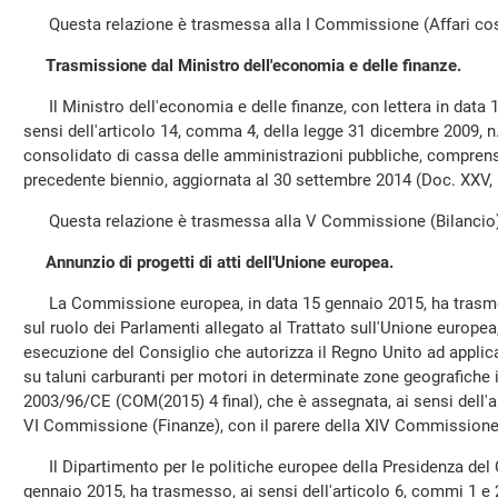
Questa relazione è trasmessa alla I Commissione (Affari costit
Trasmissione dal Ministro dell'economia e delle finanze.
Il Ministro dell'economia e delle finanze, con lettera in data 
sensi dell'articolo 14, comma 4, della legge 31 dicembre 2009, n
consolidato di cassa delle amministrazioni pubbliche, comprensiv
precedente biennio, aggiornata al 30 settembre 2014 (Doc. XXV, 
Questa relazione è trasmessa alla V Commissione (Bilancio)
Annunzio di progetti di atti dell'Unione europea.
La Commissione europea, in data 15 gennaio 2015, ha trasmes
sul ruolo dei Parlamenti allegato al Trattato sull'Unione europea
esecuzione del Consiglio che autorizza il Regno Unito ad applicare
su taluni carburanti per motori in determinate zone geografiche i
2003/96/CE (COM(2015) 4 final), che è assegnata, ai sensi dell'a
VI Commissione (Finanze), con il parere della XIV Commissione 
Il Dipartimento per le politiche europee della Presidenza del Co
gennaio 2015, ha trasmesso, ai sensi dell'articolo 6, commi 1 e 