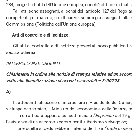
234, progetti di atti dell'Unione europea, nonché atti preordinati 
Tali atti sono assegnati, ai sensi dell'articolo 127 del Regol
competenti per materia, con il parere, se non già assegnati alla 
Commissione (Politiche dell'Unione europea).
Atti di controllo e di indirizzo.
Gli atti di controllo e di indirizzo presentati sono pubblicati ne
seduta odierna.
INTERPELLANZE URGENTI
Chiarimenti in ordine alle notizie di stampa relative ad un accor
volto alla liberalizzazione di servizi essenziali – 2-00798
A)
I sottoscritti chiedono di interpellare
il Presidente del Consigl
sviluppo economico, il Ministro dell'economia e delle finanze
, 
in un articolo apparso sul settimanale
l'Espresso
del 19 g
l'esistenza di un accordo segreto per il «liberismo selvaggio»;
tale scelta si dedurrebbe all'interno del Tisa
(Trade in ser