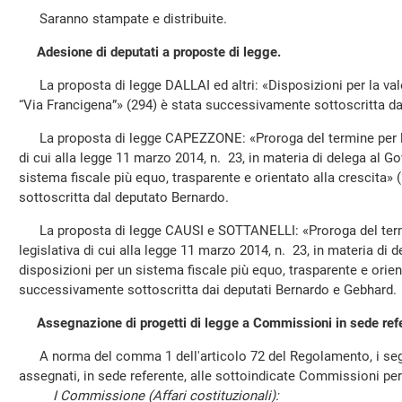
Saranno stampate e distribuite.
Adesione di deputati a proposte di legge.
La proposta di legge DALLAI ed altri: «Disposizioni per la valo
“Via Francigena”» (294) è stata successivamente sottoscritta da
La proposta di legge CAPEZZONE: «Proroga del termine per l'es
di cui alla legge 11 marzo 2014, n. 23, in materia di delega al G
sistema fiscale più equo, trasparente e orientato alla crescita
sottoscritta dal deputato Bernardo.
La proposta di legge CAUSI e SOTTANELLI: «Proroga del termin
legislativa di cui alla legge 11 marzo 2014, n. 23, in materia di
disposizioni per un sistema fiscale più equo, trasparente e orien
successivamente sottoscritta dai deputati Bernardo e Gebhard.
Assegnazione di progetti di legge a Commissioni in sede ref
A norma del comma 1 dell'articolo 72 del Regolamento, i segu
assegnati, in sede referente, alle sottoindicate Commissioni pe
I Commissione (Affari costituzionali):