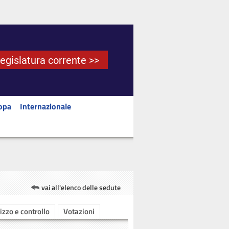
Legislatura corrente >>
opa
Internazionale
vai all'elenco delle sedute
rizzo e controllo
Votazioni