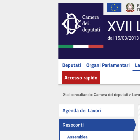
XVII 
dal 15/03/2013 
Deputati
Organi Parlamentari
La
Accesso rapido
Stai consultando:
Camera dei deputati
>
Lavo
Agenda dei Lavori
Resoconti
Assemblea