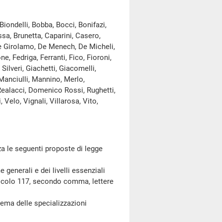
ondelli, Bobba, Bocci, Bonifazi,
ssa, Brunetta, Caparini, Casero,
De Girolamo, De Menech, De Micheli,
e, Fedriga, Ferranti, Fico, Fioroni,
ilveri, Giachetti, Giacomelli,
 Manciulli, Mannino, Merlo,
, Realacci, Domenico Rossi, Rughetti,
 Velo, Vignali, Villarosa, Vito,
 le seguenti proposte di legge
nerali e dei livelli essenziali
articolo 117, secondo comma, lettere
ma delle specializzazioni