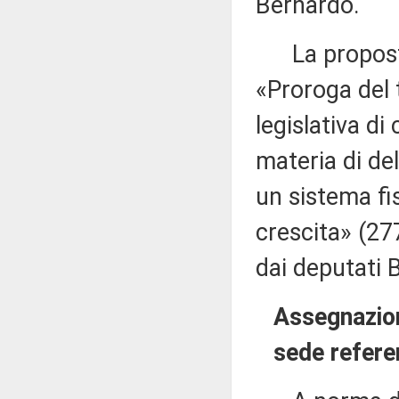
Bernardo.
La proposta
«Proroga del 
legislativa di
materia di de
un sistema fi
crescita» (27
dai deputati 
Assegnazion
sede refere