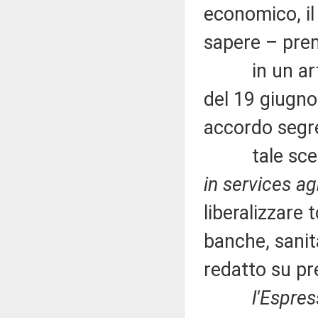
economico, il
sapere – pre
in un artic
del 19 giugno
accordo segre
tale scelta 
in services a
liberalizzare 
banche, sanit
redatto su pre
l'Espre