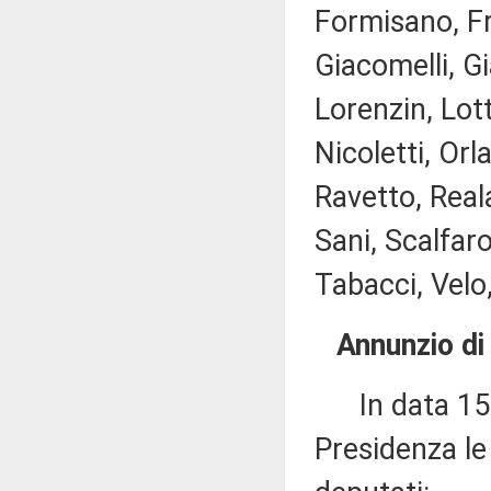
Formisano, Fra
Giacomelli, Gi
Lorenzin, Lott
Nicoletti, Orl
Ravetto, Real
Sani, Scalfaro
Tabacci, Velo,
Annunzio di
In data 15 g
Presidenza le 