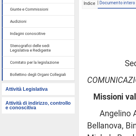
Documento intero
Indice
Giunte e Commissioni
Audizioni
Indagini conoscitive
Stenografici delle sedi
Legislativa e Redigente
Se
Comitato per la legislazione
Bollettino degli Organi Collegiali
COMUNICAZI
Attività Legislativa
Missioni va
Attività di indirizzo, controllo
e conoscitiva
Angelino Alf
Bellanova, Bin