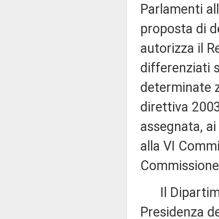
Parlamenti all
proposta di d
autorizza il R
differenziati 
determinate z
direttiva 200
assegnata, ai
alla VI Commi
Commissione (
Il Dipartimen
Presidenza de