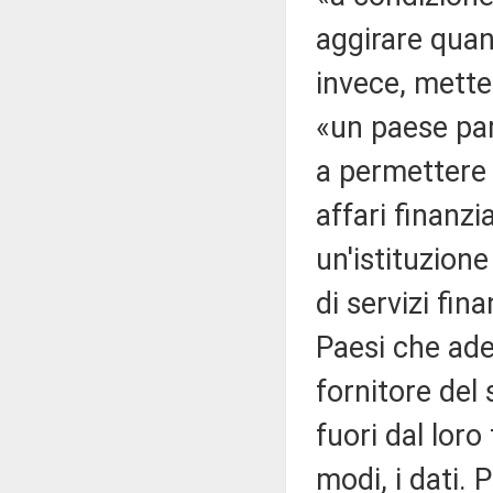
aggirare qua
invece, mette
«un paese par
a permettere 
affari finanzia
un'istituzione
di servizi fina
Paesi che ade
fornitore del 
fuori dal loro 
modi, i dati.