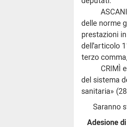
deputati:
ASCANI: «Def
delle norme ge
prestazioni in
dell'articolo
terzo comma, 
CRIMÌ e LENZ
del sistema de
sanitaria» (28
Saranno stam
Adesione di