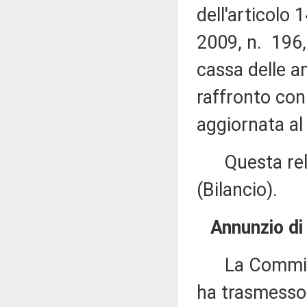
dell'articolo
2009, n. 196,
cassa delle a
raffronto con 
aggiornata al
Questa relaz
(Bilancio).
Annunzio di 
La Commissi
ha trasmesso,