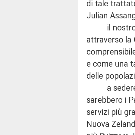
di tale tratta
Julian Assang
il nostro Pa
attraverso l
comprensibile 
e come una tal
delle popolazi
a sedere al 
sarebbero i P
servizi più gr
Nuova Zelanda