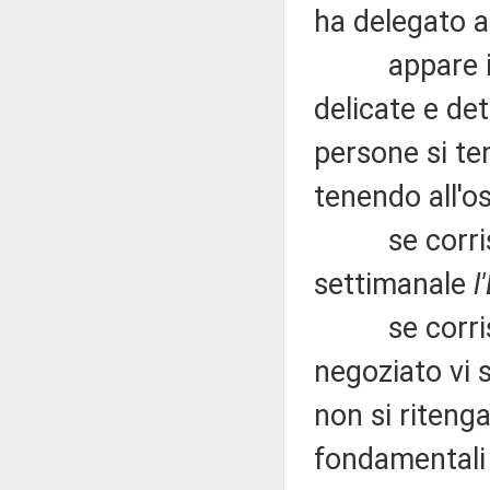
ha delegato a
appare inam
delicate e det
persone si ten
tenendo all'o
se corrispon
settimanale
l
se corrispon
negoziato vi s
non si ritenga
fondamentali p