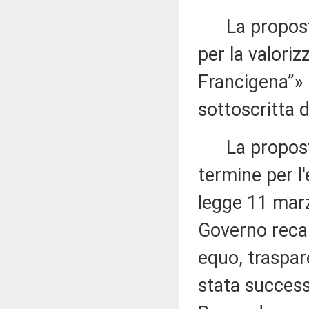
La proposta 
per la valoriz
Francigena”»
sottoscritta 
La proposta
termine per l'
legge 11 marz
Governo recan
equo, traspar
stata success