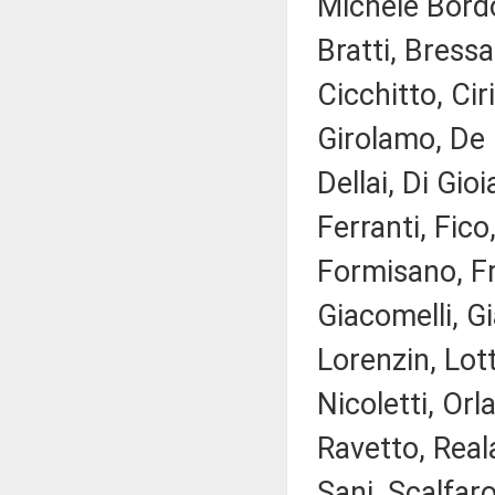
Michele Bordo
Bratti, Bressa
Cicchitto, Ci
Girolamo, De 
Dellai, Di Gio
Ferranti, Fico
Formisano, Fra
Giacomelli, Gi
Lorenzin, Lott
Nicoletti, Orl
Ravetto, Real
Sani, Scalfaro