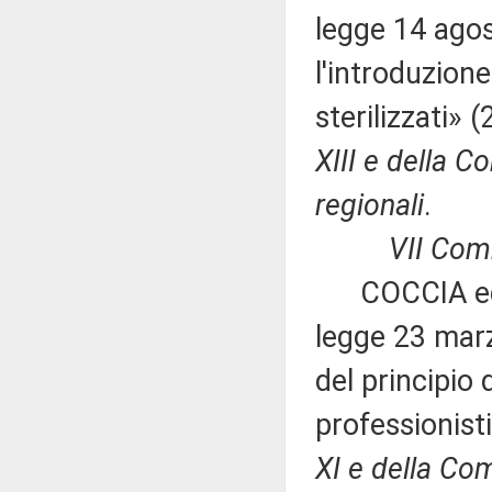
legge 14 ago
l'introduzione
sterilizzati» 
XIII e della 
regionali
.
VII Commiss
COCCIA ed alt
legge 23 marz
del principio 
professionist
XI e della Co