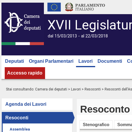
XVII Legislatu
dal 15/03/2013 - al 22/03/2018
Deputati
Organi Parlamentari
Lavori
Documenti
C
Accesso rapido
Stai consultando:
Camera dei deputati
>
Lavori
>
Resoconti
>
Resoconti dell'
Agenda dei Lavori
Resoconto 
Resoconti
Stenografico
Somma
Assemblea