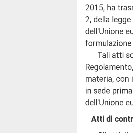
2015, ha tras
2, della legge
dell'Unione e
formulazione 
Tali atti son
Regolamento,
materia, con i
in sede prima
dell'Unione e
Atti di contr