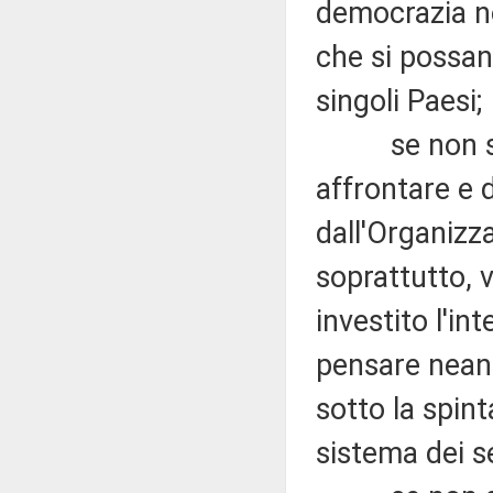
democrazia no
che si possan
singoli Paesi;
se non si ri
affrontare e 
dall'Organiz
soprattutto, v
investito l'i
pensare nean
sotto la spint
sistema dei se