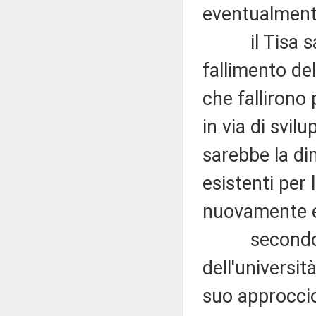
eventualment
il Tisa sare
fallimento del
che fallirono p
in via di svil
sarebbe la di
esistenti per 
nuovamente e
secondo Jan
dell'universit
suo approccio 