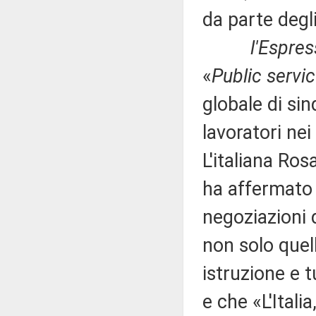
da parte degli
l'Espre
«
Public servic
globale di si
lavoratori nei
L'italiana Ros
ha affermato 
negoziazioni d
non solo quell
istruzione e t
e che «L'Itali