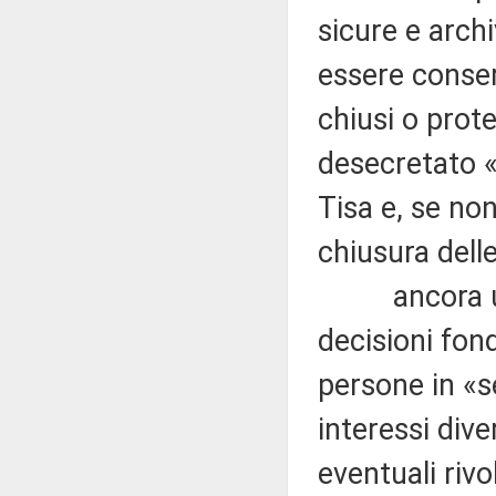
sicure e arch
essere conser
chiusi o prot
desecretato «
Tisa e, se non
chiusura delle
ancora una 
decisioni fond
persone in «se
interessi diver
eventuali rivol