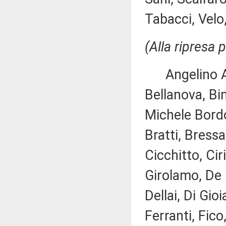
Tabacci, Velo,
(Alla ripresa 
Angelino Alf
Bellanova, Bin
Michele Bordo
Bratti, Bressa
Cicchitto, Ci
Girolamo, De 
Dellai, Di Gio
Ferranti, Fico