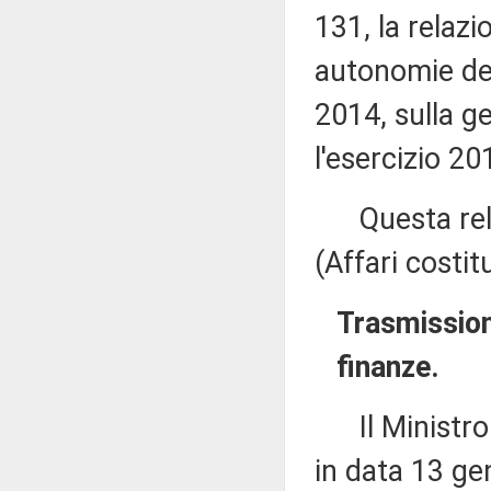
131, la relazi
autonomie del
2014, sulla ge
l'esercizio 20
Questa relaz
(Affari costitu
Trasmission
finanze.
Il Ministro d
in data 13 ge