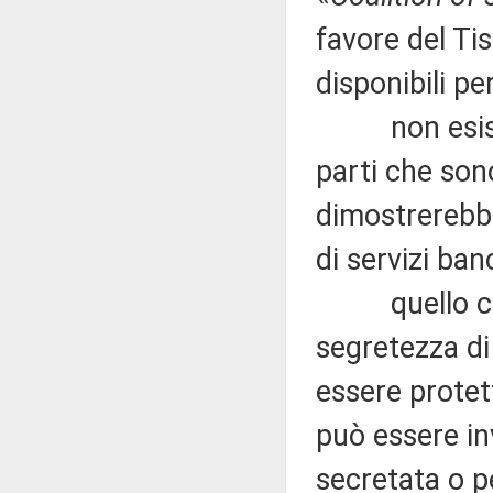
favore del Ti
disponibili pe
non esiste a
parti che son
dimostrerebbe
di servizi ban
quello che a
segretezza di
essere protet
può essere in
secretata o p