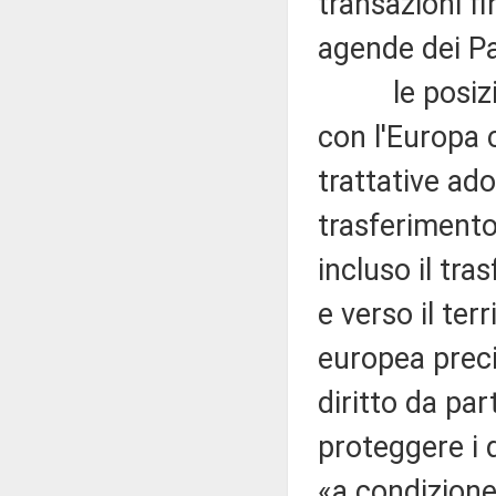
transazioni fi
agende dei Pae
le posizioni
con l'Europa 
trattative ad
trasferimento
incluso il tra
e verso il ter
europea preci
diritto da par
proteggere i d
«a condizione