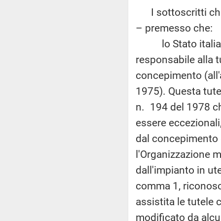
I sottoscritti chi
– premesso che:
lo Stato italiano,
responsabile alla t
concepimento (all'
1975). Questa tutel
n. 194 del 1978 ch
essere eccezionali,
dal concepimento e
l'Organizzazione m
dall'impianto in ute
comma 1, riconosc
assistita le tutele
modificato da alcu