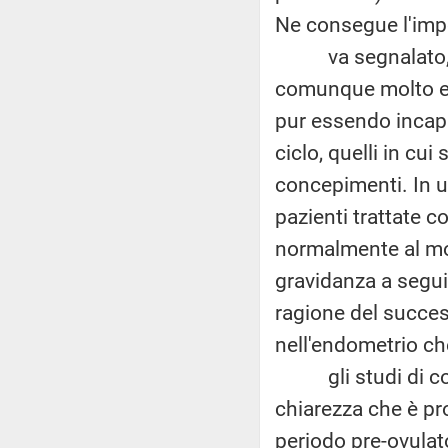
Ne consegue l'impos
va segnalato, tutt
comunque molto eff
pur essendo incapac
ciclo, quelli in cu
concepimenti. In un
pazienti trattate c
normalmente al mo
gravidanza a segui
ragione del success
nell'endometrio ch
gli studi di coor
chiarezza che è pr
periodo pre-ovula