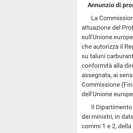
Annunzio di prog
La Commissione e
attuazione del Prot
sull'Unione europe
che autorizza il Re
su taluni carburan
conformità alla di
assegnata, ai sensi
Commissione (Finan
dell'Unione europe
Il Dipartimento pe
dei ministri, in da
commi 1 e 2, della 