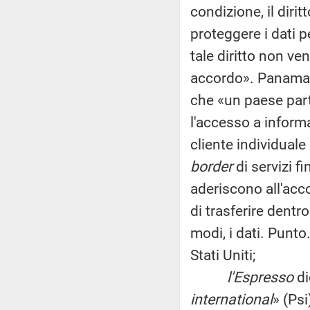
condizione, il diri
proteggere i dati p
tale diritto non v
accordo». Panama, 
che «un paese part
l'accesso a informaz
cliente individuale 
border
di servizi fi
aderiscono all'acco
di trasferire dentro 
modi, i dati. Punt
Stati Uniti;
l'Espresso
di
international
» (Psi