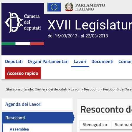
XVII Legislatu
dal 15/03/2013 - al 22/03/2018
Deputati
Organi Parlamentari
Lavori
Documenti
Comun
Accesso rapido
Stai consultando:
Camera dei deputati
>
Lavori
>
Resoconti
>
Resoconti dell'As
Agenda dei Lavori
Resoconto d
Resoconti
Stenografico
Sommar
Assemblea