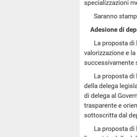
specializzazioni me
Saranno stampate
Adesione di depu
La proposta di leg
valorizzazione e la
successivamente so
La proposta di le
della delega legisl
di delega al Gover
trasparente e orie
sottoscritta dal d
La proposta di l