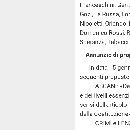
Franceschini, Gentil
Gozi, La Russa, Lor
Nicoletti, Orlando, 
Domenico Rossi, Rug
Speranza, Tabacci, V
Annunzio di pro
In data 15 gennai
seguenti proposte d
ASCANI: «Definizi
e dei livelli essenzi
sensi dell'articol
della Costituzione
CRIMÌ e LENZI: «D