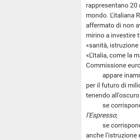
rappresentano 20 mi
mondo. L'italiana R
affermato di non a
mirino a investire t
«sanità, istruzione
«L'Italia, come la 
Commissione europe
appare inammissi
per il futuro di mil
tenendo all'oscuro
se corrispondano 
l'Espresso
;
se corrisponda al
anche l'istruzione e