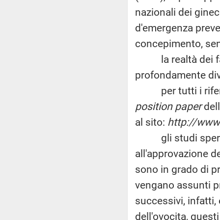
nazionali dei gine
d'emergenza preven
concepimento, senz
la realtà dei fatt
profondamente div
per tutti i riferim
position paper
dell
al sito:
http://www
gli studi sperime
all'approvazione d
sono in grado di p
vengano assunti prop
successivi, infatti,
dell'ovocita, quest