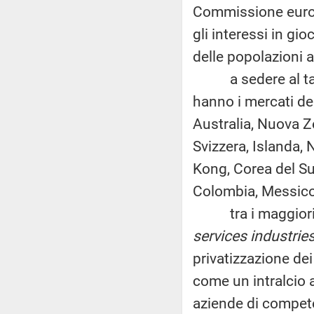
Commissione europ
gli interessi in gi
delle popolazioni a
a sedere al tavol
hanno i mercati del
Australia, Nuova Z
Svizzera, Islanda, 
Kong, Corea del Su
Colombia, Messico
tra i maggior
services industrie
privatizzazione dei
come un intralcio 
aziende di compete