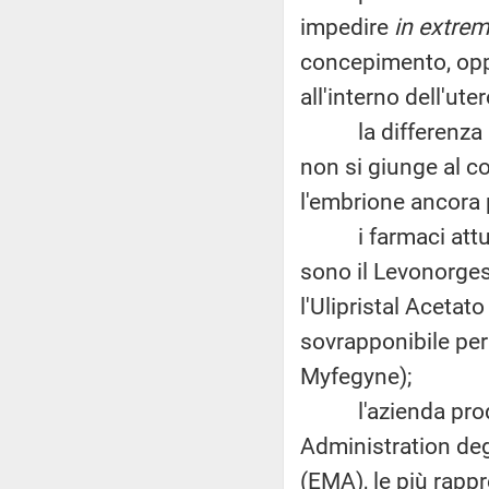
impedire
in extrem
concepimento, oppu
all'interno dell'ute
la differenza sost
non si giunge al 
l'embrione ancora 
i farmaci attualm
sono il Levonorges
l'Ulipristal Acetat
sovrapponibile per
Myfegyne);
l'azienda produt
Administration deg
(EMA), le più rappr