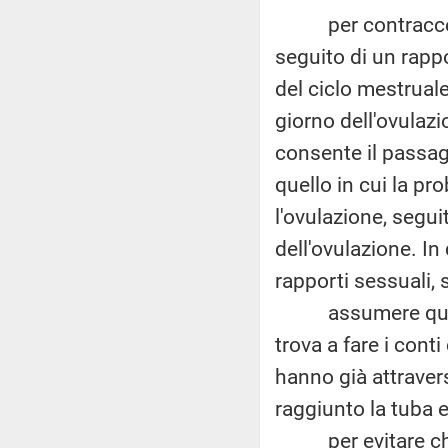
per contraccezio
seguito di un rapp
del ciclo mestruale
giorno dell'ovulazio
consente il passagg
quello in cui la pro
l'ovulazione, segu
dell'ovulazione. In
rapporti sessuali, s
assumere questi 
trova a fare i conti
hanno già attravers
raggiunto la tuba 
per evitare che 