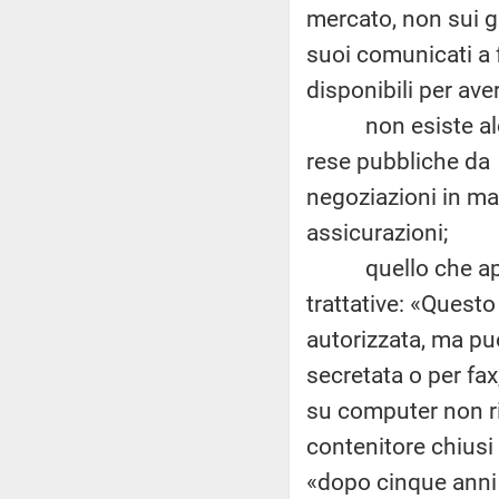
mercato, non sui go
suoi comunicati a 
disponibili per ave
non esiste alcuna
rese pubbliche da
negoziazioni in mat
assicurazioni;
quello che appare,
trattative: «Quest
autorizzata, ma pu
secretata o per fax
su computer non ri
contenitore chiusi
«dopo cinque anni d