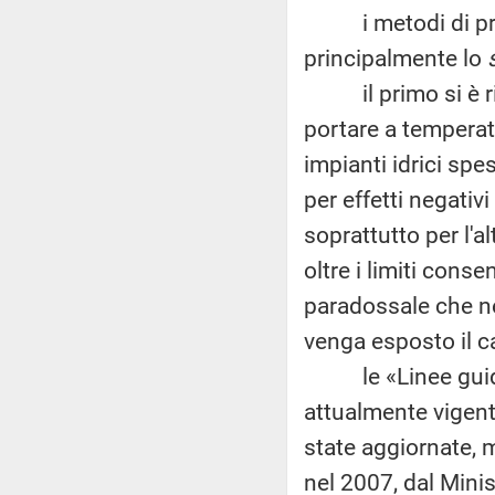
i metodi di preve
principalmente lo
il primo si è rive
portare a temperat
impianti idrici spe
per effetti negativ
soprattutto per l'
oltre i limiti cons
paradossale che neg
venga esposto il c
le «Linee guida pe
attualmente vigent
state aggiornate, m
nel 2007, dal Minis