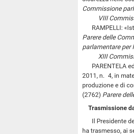
Commissione parla
VIII Commissio
RAMPELLI: «Istitu
Parere delle Commis
parlamentare per l
XIII Commission
PARENTELA ed altri
2011, n. 4, in mate
produzione e di co
(2762)
Parere delle
Trasmissione dal
Il Presidente dell
ha trasmesso, ai s