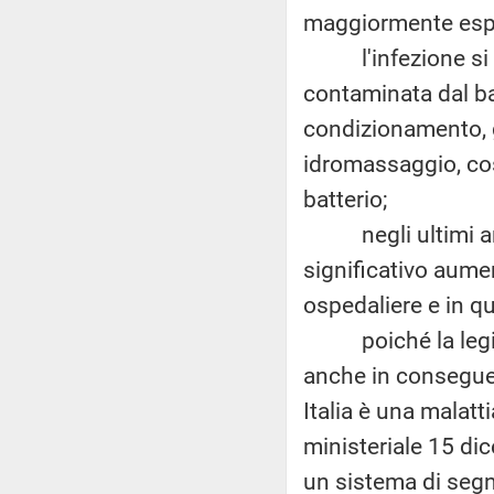
maggiormente espo
l'infezione si co
contaminata dal bat
condizionamento, gl
idromassaggio, cost
batterio;
negli ultimi anni, 
significativo aumen
ospedaliere e in qu
poiché la legionel
anche in conseguen
Italia è una malatt
ministeriale 15 di
un sistema di segn