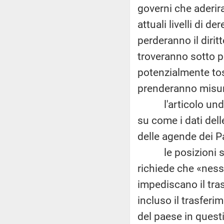
governi che aderir
attuali livelli di d
perderanno il diritt
troveranno sotto p
potenzialmente toss
prenderanno misure 
l'articolo undici 
su come i dati dell
delle agende dei Pa
le posizioni sare
richiede che «ness
impediscano il tras
incluso il trasferim
del paese in quest