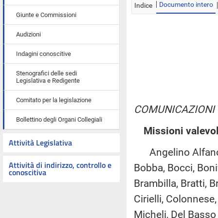
Documento intero
Indice
Giunte e Commissioni
Audizioni
Indagini conoscitive
Stenografici delle sedi
Legislativa e Redigente
Comitato per la legislazione
COMUNICAZIONI
Bollettino degli Organi Collegiali
Missioni valevol
Attività Legislativa
Angelino Alfano, G
Attività di indirizzo, controllo e
Bobba, Bocci, Bonif
conoscitiva
Brambilla, Bratti, 
Cirielli, Colonnes
Micheli, Del Basso D