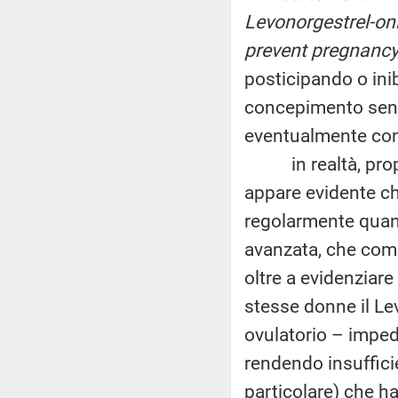
Levonorgestrel-on
prevent pregnanc
posticipando o inib
concepimento senz
eventualmente con
in realtà, proprio
appare evidente ch
regolarmente quand
avanzata, che compre
oltre a evidenziar
stesse donne il Le
ovulatorio – imped
rendendo insuffici
particolare) che ha