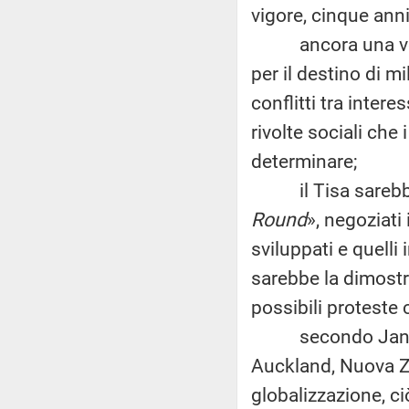
vigore, cinque anni
ancora una volta
per il destino di m
conflitti tra intere
rivolte sociali che
determinare;
il Tisa sarebbe l
Round
», negoziati 
sviluppati e quelli 
sarebbe la dimostra
possibili protest
secondo Jane Kels
Auckland, Nuova Ze
globalizzazione, ci