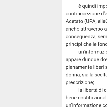
è quindi importan
contraccezione d'em
Acetato (UPA, ell
anche attraverso al
conseguenza, sempr
princìpi che le fon
un'informazione 
appare dunque dov
pienamente liberi s
donna, sia la scelt
prescrizione;
la libertà di cosc
bene costituziona
un'informazione co