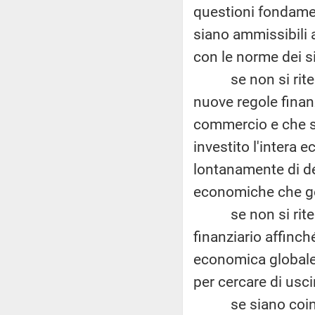
questioni fondamen
siano ammissibili 
con le norme dei si
se non si ritenga 
nuove regole finan
commercio e che sop
investito l'intera
lontanamente di de
economiche che ges
se non si ritenga
finanziario affinch
economica globale c
per cercare di uscir
se siano coinvolti 