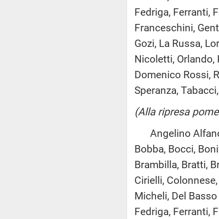
Fedriga, Ferranti, 
Franceschini, Gentil
Gozi, La Russa, Lor
Nicoletti, Orlando, 
Domenico Rossi, Rug
Speranza, Tabacci, V
(Alla ripresa pome
Angelino Alfano, G
Bobba, Bocci, Bonif
Brambilla, Bratti, 
Cirielli, Colonnes
Micheli, Del Basso D
Fedriga, Ferranti, 