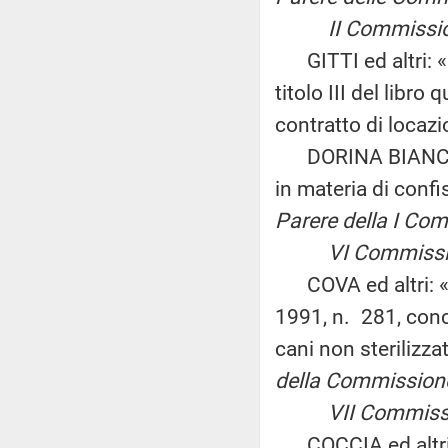
II Commissione 
GITTI ed altri: «I
titolo III del libro
contratto di locaz
DORINA BIANCHI: «
in materia di confi
Parere della I Co
VI Commissione
COVA ed altri: «In
1991, n. 281, conc
cani non sterilizza
della Commissione 
VII Commission
COCCIA ed altri: «