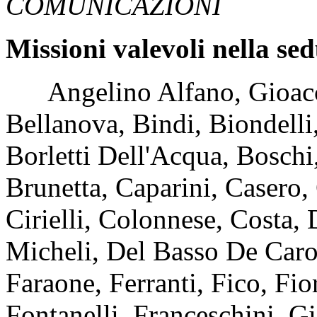
COMUNICAZIONI
Missioni valevoli nella se
Angelino Alfano, Gioacchi
Bellanova, Bindi, Biondell
Borletti Dell'Acqua, Boschi,
Brunetta, Caparini, Casero, 
Cirielli, Colonnese, Costa
Micheli, Del Basso De Caro,
Faraone, Ferranti, Fico, Fi
Fontanelli, Franceschini, Gi