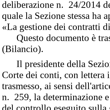
deliberazione n. 24/2014 de
quale la Sezione stessa ha 
«La gestione dei contratti d
Questo documento è tras
(Bilancio).
Il presidente della Sezione
Corte dei conti, con lettera
trasmesso, ai sensi dell'art
n. 259, la determinazione e l
del controllo eseguito sulla 