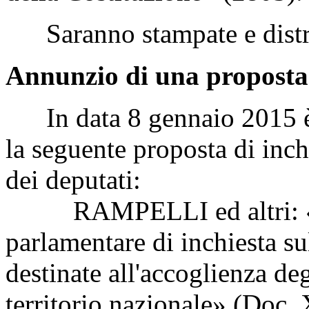
Saranno stampate e distri
Annunzio di una proposta 
In data 8 gennaio 2015 è s
la seguente proposta di inch
dei deputati:
RAMPELLI ed altri: «Ist
parlamentare di inchiesta sul
destinate all'accoglienza de
territorio nazionale» (Doc. 