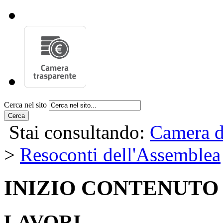
Cerca nel sito
Cerca
Stai consultando:
Camera d
>
Resoconti dell'Assemblea
INIZIO CONTENUTO
LAVORI