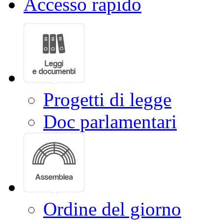
Accesso rapido
Progetti di legge
Doc parlamentari
Ordine del giorno