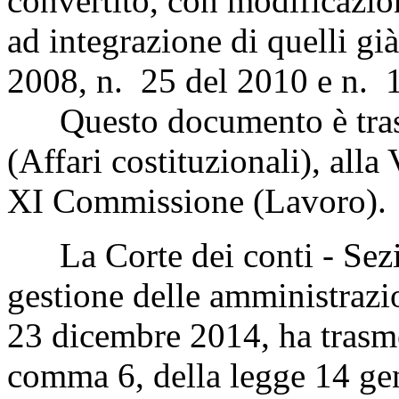
convertito, con modificazio
ad integrazione di quelli già
2008, n. 25 del 2010 e n. 
Questo documento è trasm
(Affari costituzionali), all
XI Commissione (Lavoro).
La Corte dei conti - Sezion
gestione delle amministrazio
23 dicembre 2014, ha trasmes
comma 6, della legge 14 ge