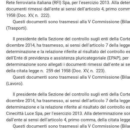
Rete ferroviaria italiana (RFI) Spa, per l'esercizio 2013. Alla det
documenti rimessi dall'ente ai sensi dell'articolo 4, primo comma
1958 (Doc. XV, n. 222).
Questi documenti sono trasmessi alla V Commissione (Bilan
(Trasporti).
Il presidente della Sezione del controllo sugli enti della Corte 
dicembre 2014, ha trasmesso, ai sensi dell'articolo 7 della legg
determinazione e la relazione riferite al risultato del controllo e
dell'Ente di previdenza e assistenza pluricategoriale (EPAP), per 
determinazione sono allegati i documenti rimessi dall'ente ai se
della citata legge n. 259 del 1958 (Doc. XV, n. 223).
Questi documenti sono trasmessi alla V Commissione (Bilan
(Lavoro).
Il presidente della Sezione del controllo sugli enti della Corte 
dicembre 2014, ha trasmesso, ai sensi dell'articolo 7 della legg
determinazione e la relazione riferite al risultato del controllo e
Cinecittà Luce Spa, per l'esercizio 2013. Alla determinazione so
dall'ente ai sensi dell'articolo 4, primo comma, della citata legg
Questi documenti sono trasmessi alla V Commissione (Bilanc