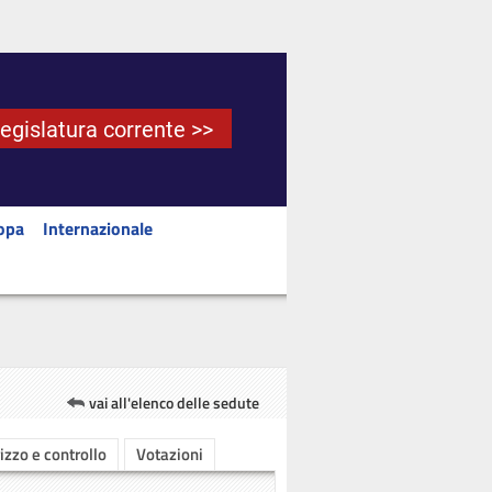
Legislatura corrente >>
opa
Internazionale
vai all'elenco delle sedute
rizzo e controllo
Votazioni