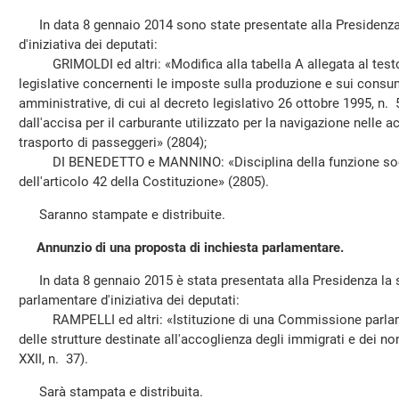
In data 8 gennaio 2014 sono state presentate alla Presidenza 
d'iniziativa dei deputati:
GRIMOLDI ed altri: «Modifica alla tabella A allegata al testo
legislative concernenti le imposte sulla produzione e sui consum
amministrative, di cui al decreto legislativo 26 ottobre 1995, n.
dall'accisa per il carburante utilizzato per la navigazione nelle ac
trasporto di passeggeri» (2804);
DI BENEDETTO e MANNINO: «Disciplina della funzione sociale
dell'articolo 42 della Costituzione» (2805).
Saranno stampate e distribuite.
Annunzio di una proposta di inchiesta parlamentare.
In data 8 gennaio 2015 è stata presentata alla Presidenza la 
parlamentare d'iniziativa dei deputati:
RAMPELLI ed altri: «Istituzione di una Commissione parlamen
delle strutture destinate all'accoglienza degli immigrati e dei no
XXII, n. 37).
Sarà stampata e distribuita.