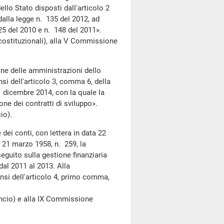
llo Stato disposti dall'articolo 2
dalla legge n. 135 del 2012, ad
 25 del 2010 e n. 148 del 2011».
stituzionali), alla V Commissione
ne delle amministrazioni dello
si dell'articolo 3, comma 6, della
1 dicembre 2014, con la quale la
ne dei contratti di sviluppo».
io).
dei conti, con lettera in data 22
e 21 marzo 1958, n. 259, la
seguito sulla gestione finanziaria
 dal 2011 al 2013. Alla
nsi dell'articolo 4, primo comma,
cio) e alla IX Commissione