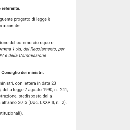
 referente.
uente progetto di legge è
permanente:
ozione del commercio equo e
comma 1-
bis,
del Regolamento, per
II, XIV e della Commissione
 Consiglio dei ministri.
nistri, con lettera in data 23
, della legge 7 agosto 1990, n. 241,
strazione, predisposta dalla
all'anno 2013 (Doc. LXXVIII, n. 2).
ituzionali).