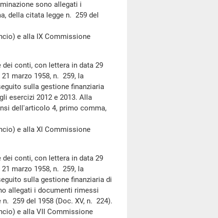
erminazione sono allegati i
, della citata legge n. 259 del
cio) e alla IX Commissione
dei conti, con lettera in data 29
e 21 marzo 1958, n. 259, la
seguito sulla gestione finanziaria
gli esercizi 2012 e 2013. Alla
nsi dell'articolo 4, primo comma,
cio) e alla XI Commissione
dei conti, con lettera in data 29
e 21 marzo 1958, n. 259, la
seguito sulla gestione finanziaria di
no allegati i documenti rimessi
e n. 259 del 1958 (Doc. XV, n. 224).
io) e alla VII Commissione