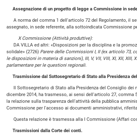
Assegnazione di un progetto di legge a Commissione in sede
A norma del comma 1 dell'articolo 72 del Regolamento, il seg
assegnato, in sede referente, alla sottoindicata Commissione 
X Commissione (Attività produttive):
DA VILLA ed altri: «Disposizioni per la disciplina e la prom
solidale» (2726)
Parere delle Commissioni I, II (
ex
articolo 73, 
le disposizioni in materia di sanzioni), III, V, VII, VIII, XI, XII, XI
parlamentare per le questioni regionali.
Trasmissione dal Sottosegretario di Stato alla Presidenza del
Il Sottosegretario di Stato alla Presidenza del Consiglio dei mi
dicembre 2014, ha trasmesso, ai sensi dell'articolo 27, comma 5
la relazione sulla trasparenza dell'attività della pubblica ammini
Commissione per l'accesso ai documenti amministrativi, riferita 
Questa relazione è trasmessa alla I Commissione (Affari cost
Trasmissioni dalla Corte dei conti.