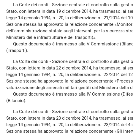
La Corte dei conti - Sezione centrale di controllo sulla gestio
Stato, con lettera in data 19 dicembre 2014, ha trasmesso, ai sen
legge 14 gennaio 1994, n. 20, la deliberazione n. 21/2014 del 10
Sezione stessa ha approvato la relazione concernente «Monitora
dell'amministrazione statale sugli interventi per la sicurezza str
Ministero delle infrastrutture e dei trasporti)».
Questo documento è trasmesso alla V Commissione (Bilanci
(Trasporti).
La Corte dei conti - Sezione centrale di controllo sulla gestio
Stato, con lettera in data 22 dicembre 2014, ha trasmesso, ai sen
legge 14 gennaio 1994, n. 20, la deliberazione n. 22/2014 del 12
Sezione stessa ha approvato la relazione concernente «Processo
valorizzazione degli arsenali militari gestiti dal Ministero della d
Questo documento è trasmesso alla IV Commissione (Difesa
(Bilancio).
La Corte dei conti - Sezione centrale di controllo sulla gestio
Stato, con lettera in data 23 dicembre 2014, ha trasmesso, ai sen
legge 14 gennaio 1994, n. 20, la deliberazione n. 23/2014 del 4 
Sezione stessa ha approvato la relazione concernente «Gli interve