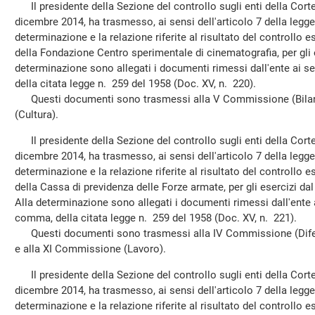
Il presidente della Sezione del controllo sugli enti della Corte 
dicembre 2014, ha trasmesso, ai sensi dell'articolo 7 della legg
determinazione e la relazione riferite al risultato del controllo e
della Fondazione Centro sperimentale di cinematografia, per gli 
determinazione sono allegati i documenti rimessi dall'ente ai se
della citata legge n. 259 del 1958 (Doc. XV, n. 220).
Questi documenti sono trasmessi alla V Commissione (Bilanc
(Cultura).
Il presidente della Sezione del controllo sugli enti della Corte 
dicembre 2014, ha trasmesso, ai sensi dell'articolo 7 della legg
determinazione e la relazione riferite al risultato del controllo e
della Cassa di previdenza delle Forze armate, per gli esercizi d
Alla determinazione sono allegati i documenti rimessi dall'ente a
comma, della citata legge n. 259 del 1958 (Doc. XV, n. 221).
Questi documenti sono trasmessi alla IV Commissione (Difes
e alla XI Commissione (Lavoro).
Il presidente della Sezione del controllo sugli enti della Corte 
dicembre 2014, ha trasmesso, ai sensi dell'articolo 7 della legg
determinazione e la relazione riferite al risultato del controllo e