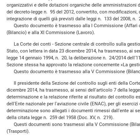
organizzativi e delle dotazioni organiche delle amministrazioni de
del decreto-legge n. 95 del 2012, convertito, con modificazioni, 
integrazione di quelli già previsti dalle leggi n. 133 del 2008, n.
Questo documento è trasmesso alla I Commissione (Affari co
(Bilancio) e alla XI Commissione (Lavoro).
La Corte dei conti - Sezione centrale di controllo sulla gestio
Stato, con lettera in data 23 dicembre 2014, ha trasmesso, ai sen
legge 14 gennaio 1994, n. 20, la deliberazione n. 24/2014 dell'1
Sezione stessa ha approvato la relazione concernente «La gestio
Questo documento è trasmesso alla V Commissione (Bilanc
Il presidente della Sezione del controllo sugli enti della Corte 
dicembre 2014, ha trasmesso, ai sensi dell'articolo 7 della legg
determinazione e la relazione riferite al risultato del controllo e
dell'Ente nazionale per l'aviazione civile (ENAC), per gli esercizi
determinazione sono allegati i documenti rimessi dall'ente ai se
della citata legge n. 259 del 1958 (Doc. XV, n. 219).
Questi documenti sono trasmessi alla V Commissione (Bilan
(Trasporti).