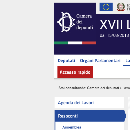
XVII 
dal 15/03/2013 
Deputati
Organi Parlamentari
La
Accesso rapido
Stai consultando:
Camera dei deputati
>
Lavo
Agenda dei Lavori
Resoconti
Assemblea