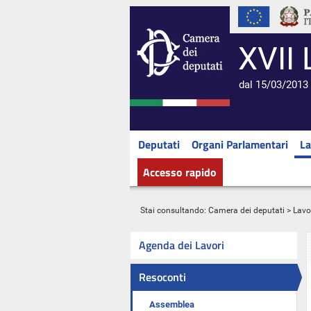
XVII 
dal 15/03/2013 
Deputati
Organi Parlamentari
La
Accesso rapido
Stai consultando:
Camera dei deputati
>
Lavo
Agenda dei Lavori
Resoconti
Assemblea