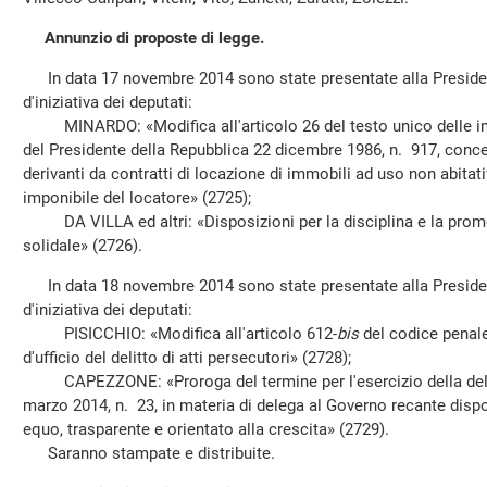
Annunzio di proposte di legge.
In data 17 novembre 2014 sono state presentate alla Presiden
d'iniziativa dei deputati:
MINARDO: «Modifica all'articolo 26 del testo unico delle impo
del Presidente della Repubblica 22 dicembre 1986, n. 917, concer
derivanti da contratti di locazione di immobili ad uso non abitat
imponibile del locatore» (2725);
DA VILLA ed altri: «Disposizioni per la disciplina e la pro
solidale» (2726).
In data 18 novembre 2014 sono state presentate alla Presiden
d'iniziativa dei deputati:
PISICCHIO: «Modifica all'articolo 612-
bis
del codice penale,
d'ufficio del delitto di atti persecutori» (2728);
CAPEZZONE: «Proroga del termine per l'esercizio della delega
marzo 2014, n. 23, in materia di delega al Governo recante dispo
equo, trasparente e orientato alla crescita» (2729).
Saranno stampate e distribuite.