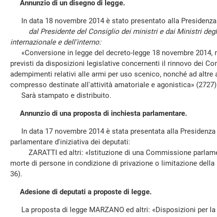
Annunzio di un disegno di legge.
In data 18 novembre 2014 è stato presentato alla Presidenza i
dal Presidente del Consiglio dei ministri e dai Ministri degli 
internazionale e dell'interno:
«Conversione in legge del decreto-legge 18 novembre 2014, n.
previsti da disposizioni legislative concernenti il rinnovo dei Comi
adempimenti relativi alle armi per uso scenico, nonché ad altre
compresso destinate all'attività amatoriale e agonistica» (2727)
Sarà stampato e distribuito.
Annunzio di una proposta di inchiesta parlamentare.
In data 17 novembre 2014 è stata presentata alla Presidenza l
parlamentare d'iniziativa dei deputati:
ZARATTI ed altri: «Istituzione di una Commissione parlamenta
morte di persone in condizione di privazione o limitazione della 
36).
Adesione di deputati a proposte di legge.
La proposta di legge MARZANO ed altri: «Disposizioni per la r