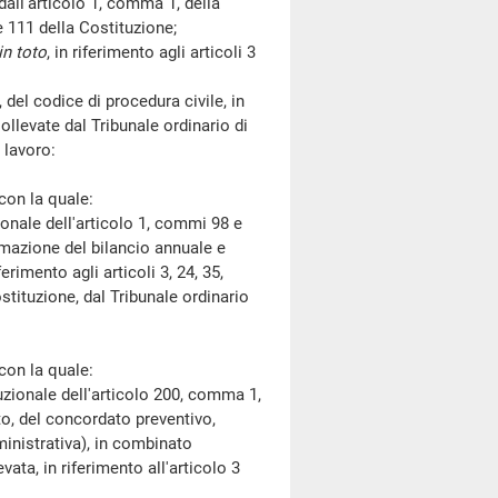
 dall'articolo 1, comma 1, della
 e 111 della Costituzione;
in toto
, in riferimento agli articoli 3
del codice di procedura civile, in
sollevate dal Tribunale ordinario di
 lavoro:
on la quale:
ale dell'articolo 1, commi 98 e
rmazione del bilancio annuale e
erimento agli articoli 3, 24, 35,
ituzione, dal Tribunale ordinario
on la quale:
ionale dell'articolo 200, comma 1,
to, del concordato preventivo,
inistrativa), in combinato
vata, in riferimento all'articolo 3