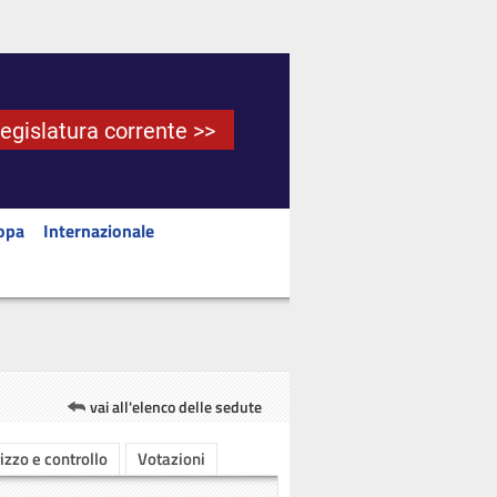
Legislatura corrente >>
opa
Internazionale
vai all'elenco delle sedute
rizzo e controllo
Votazioni