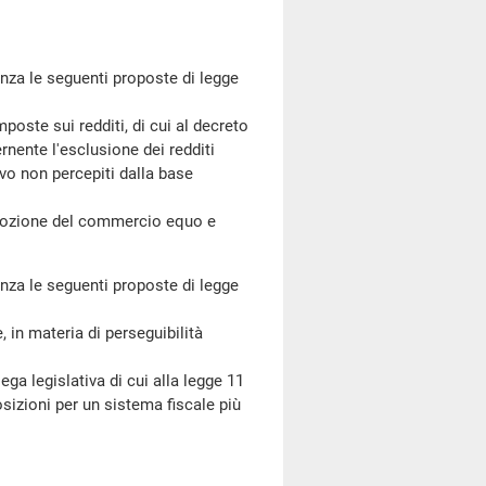
za le seguenti proposte di legge
ste sui redditi, di cui al decreto
nente l'esclusione dei redditi
ivo non percepiti dalla base
mozione del commercio equo e
za le seguenti proposte di legge
 in materia di perseguibilità
 legislativa di cui alla legge 11
sizioni per un sistema fiscale più