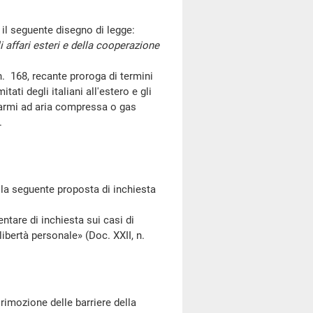
l seguente disegno di legge:
affari esteri e della cooperazione
 168, recante proroga di termini
tati degli italiani all'estero e gli
 armi ad aria compressa o gas
.
a seguente proposta di inchiesta
re di inchiesta sui casi di
libertà personale» (Doc. XXII, n.
imozione delle barriere della