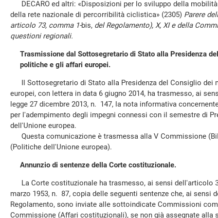
DECARO ed altri: «Disposizioni per lo sviluppo della mobilità in
della rete nazionale di percorribilità ciclistica» (2305)
Parere dell
articolo 73, comma 1-
bis,
del Regolamento), X, XI e della Comm
questioni regionali.
Trasmissione dal Sottosegretario di Stato alla Presidenza del 
politiche e gli affari europei.
Il Sottosegretario di Stato alla Presidenza del Consiglio dei mini
europei, con lettera in data 6 giugno 2014, ha trasmesso, ai sens
legge 27 dicembre 2013, n. 147, la nota informativa concernente i
per l'adempimento degli impegni connessi con il semestre di Pre
dell'Unione europea.
Questa comunicazione è trasmessa alla V Commissione (Bila
(Politiche dell'Unione europea).
Annunzio di sentenze della Corte costituzionale.
La Corte costituzionale ha trasmesso, ai sensi dell'articolo 
marzo 1953, n. 87, copia delle seguenti sentenze che, ai sensi d
Regolamento, sono inviate alle sottoindicate Commissioni compe
Commissione (Affari costituzionali), se non già assegnate alla 