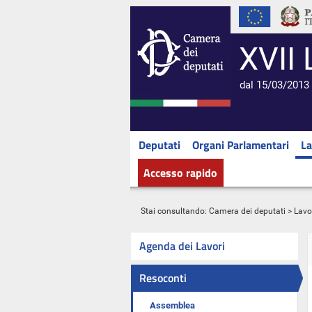
XVII 
dal 15/03/2013 
Deputati
Organi Parlamentari
La
Accesso rapido
Stai consultando:
Camera dei deputati
>
Lavo
Agenda dei Lavori
Resoconti
Assemblea