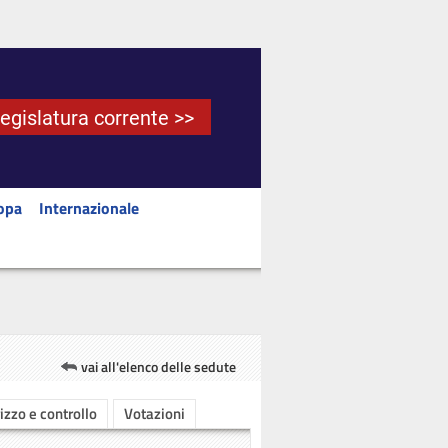
Legislatura corrente >>
opa
Internazionale
vai all'elenco delle sedute
rizzo e controllo
Votazioni