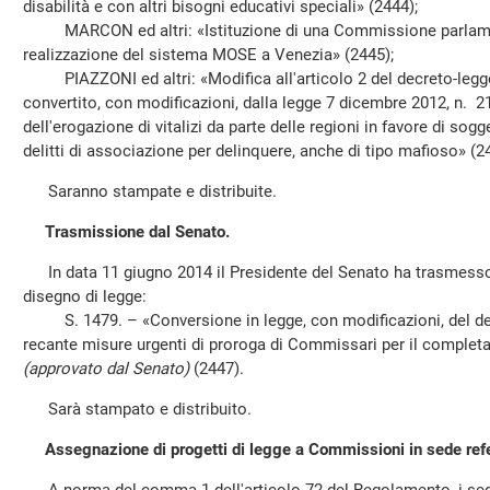
disabilità e con altri bisogni educativi speciali» (2444);
MARCON ed altri: «Istituzione di una Commissione parlament
realizzazione del sistema MOSE a Venezia» (2445);
PIAZZONI ed altri: «Modifica all'articolo 2 del decreto-legge
convertito, con modificazioni, dalla legge 7 dicembre 2012, n. 2
dell'erogazione di vitalizi da parte delle regioni in favore di sogg
delitti di associazione per delinquere, anche di tipo mafioso» (2
Saranno stampate e distribuite.
Trasmissione dal Senato.
In data 11 giugno 2014 il Presidente del Senato ha trasmesso 
disegno di legge:
S. 1479. – «Conversione in legge, con modificazioni, del dec
recante misure urgenti di proroga di Commissari per il complet
(approvato dal Senato)
(2447).
Sarà stampato e distribuito.
Assegnazione di progetti di legge a Commissioni in sede ref