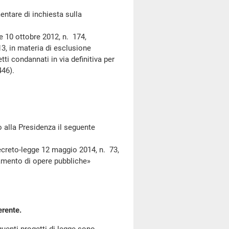
are di inchiesta sulla
 10 ottobre 2012, n. 174,
13, in materia di esclusione
etti condannati in via definitiva per
446).
alla Presidenza il seguente
reto-legge 12 maggio 2014, n. 73,
amento di opere pubbliche»
erente.