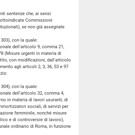
ti sentenze che, ai sensi
 sottoindicate Commissioni
tuzionali), se non già assegnate
03), con la quale:
ale dell'articolo 9, comma 21,
8 (Misure urgenti in materia di
ito, con modificazioni, dall'articolo
mento agli articoli 2, 3, 36, 53 e 97
zio:
04), con la quale:
ale dell'articolo 32, comma 4,
o in materia di lavori usuranti, di
mortizzatori sociali, di servizi per
cupazione femminile, nonché misure
ico e di controversie di lavoro),
ibunale ordinario di Roma, in funzione