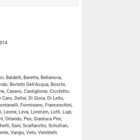
2014
 Baldelli, Baretta, Bellanova,
rdo, Borletti Dell'Acqua, Boschi,
e, Casero, Castiglione, Cicchitto,
aro, Dellai, Di Gioia, Di Lello,
 Fontanelli, Formisano, Franceschini,
, Leone, Leva, Lorenzin, Lotti, Lupi,
i, Orlando, Pes, Gianluca Pini,
hetti, Sani, Scalfarotto, Schullian,
nte, Vargiu, Velo, Venittelli,