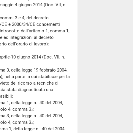
aggio-4 giugno 2014 (Doc. VII, n.
 commi 3 e 4, del decreto
104/CE e 2000/34/CE concernenti
o introdotto dall'articolo 1, comma 1,
he ed integrazioni al decreto
rio dell'orario di lavoro):
rile-10 giugno 2014 (Doc. VII, n.
 3, della legge 19 febbraio 2004,
nella parte in cui stabilisce per la
vieto del ricorso a tecniche di
sia stata diagnosticata una
rsibili;
 1, della legge n. 40 del 2004,
ticolo 4, comma 3»;
 3, della legge n. 40 del 2004,
ticolo 4, comma 3»;
ma 1, della legge n. 40 del 2004: