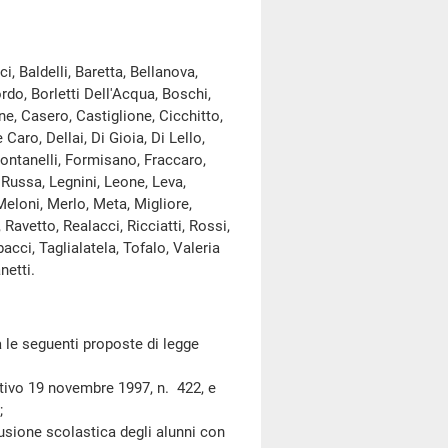
 Baldelli, Baretta, Bellanova,
rdo, Borletti Dell'Acqua, Boschi,
e, Casero, Castiglione, Cicchitto,
aro, Dellai, Di Gioia, Di Lello,
 Fontanelli, Formisano, Fraccaro,
 Russa, Legnini, Leone, Leva,
Meloni, Merlo, Meta, Migliore,
 Ravetto, Realacci, Ricciatti, Rossi,
bacci, Taglialatela, Tofalo, Valeria
netti.
le seguenti proposte di legge
vo 19 novembre 1997, n. 422, e
;
ione scolastica degli alunni con