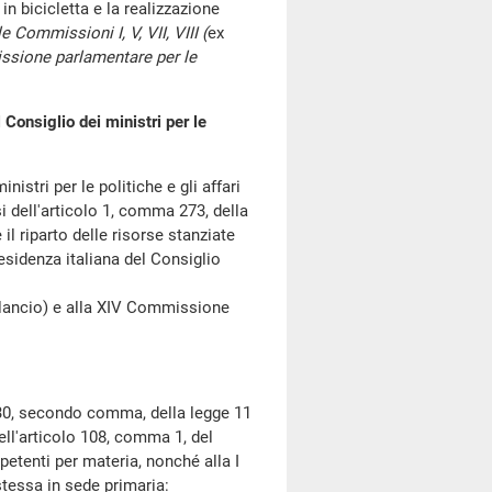
 bicicletta e la realizzazione
e Commissioni I, V, VII, VIII (
ex
issione parlamentare per le
Consiglio dei ministri per le
stri per le politiche e gli affari
i dell'articolo 1, comma 273, della
l riparto delle risorse stanziate
sidenza italiana del Consiglio
ncio) e alla XIV Commissione
30, secondo comma, della legge 11
ell'articolo 108, comma 1, del
tenti per materia, nonché alla I
stessa in sede primaria: