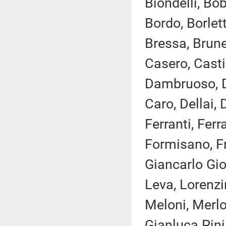
Biondelli, Bo
Bordo, Borlett
Bressa, Brune
Casero, Castig
Dambruoso, D
Caro, Dellai, 
Ferranti, Ferr
Formisano, Fr
Giancarlo Gio
Leva, Lorenzin
Meloni, Merlo
Gianluca Pini,