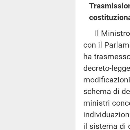
Trasmission
costituziona
Il Ministro p
con il Parlam
ha trasmesso,
decreto-legge
modificazioni
schema di dec
ministri con
individuazione
il sistema di