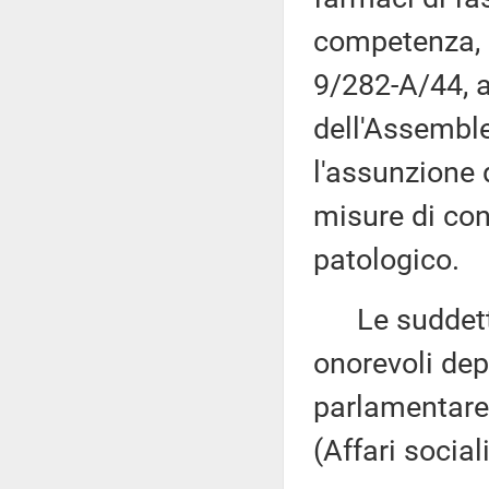
competenza, a
9/282-A/44, a
dell'Assembl
l'assunzione d
misure di con
patologico.
Le suddette 
onorevoli depu
parlamentare
(Affari socia