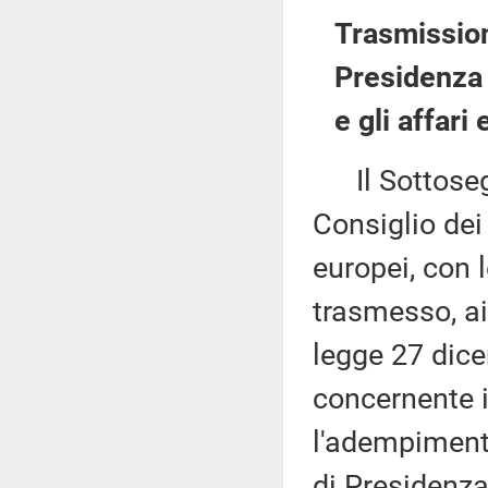
Trasmission
Presidenza d
e gli affari
Il Sottosegre
Consiglio dei 
europei, con 
trasmesso, ai
legge 27 dice
concernente il
l'adempiment
di Presidenza