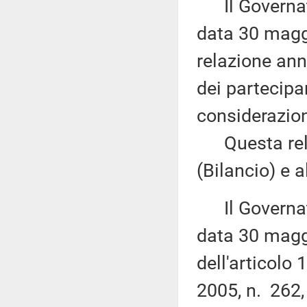
Il Governator
data 30 magg
relazione ann
dei partecipa
considerazion
Questa rela
(Bilancio) e 
Il Governator
data 30 magg
dell'articolo
2005, n. 262, 