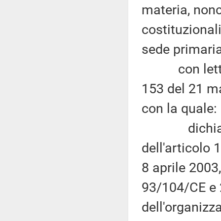
materia, nonc
costituzional
sede primaria
con lettera
153 del 21 ma
con la quale:
dichiara l'i
dell'articolo 
8 aprile 2003,
93/104/CE e 
dell'organizza