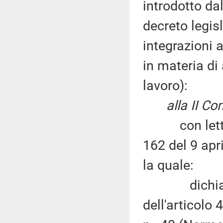
introdotto dal
decreto legis
integrazioni a
in materia di
lavoro):
alla II Co
con lettera
162 del 9 apr
la quale:
dichiara l'i
dell'articolo