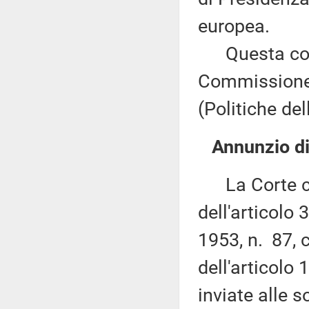
europea.
Questa comu
Commissione 
(Politiche de
Annunzio di
La Corte cos
dell'articolo
1953, n. 87, 
dell'articolo
inviate alle 