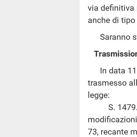
via definitiva
anche di tipo
Saranno sta
Trasmission
In data 11 g
trasmesso all
legge:
S. 1479. – 
modificazioni
73, recante m