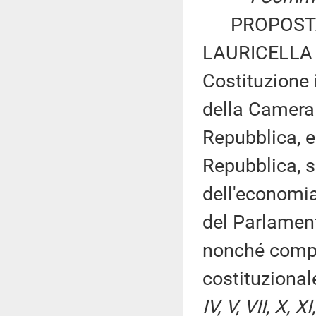
PROPOSTA 
LAURICELLA e 
Costituzione 
della Camera 
Repubblica, e
Repubblica, s
dell'economia
del Parlament
nonché compo
costituziona
IV, V, VII, X,