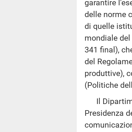
garantire l'es
delle norme c
di quelle isti
mondiale del
341 final), ch
del Regolame
produttive), 
(Politiche de
Il Dipartime
Presidenza de
comunicazioni