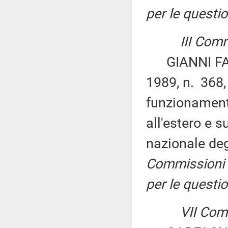
per le questio
III Comm
GIANNI FARI
1989, n. 368,
funzionamento
all'estero e
nazionale degl
Commissioni I
per le questio
VII Com