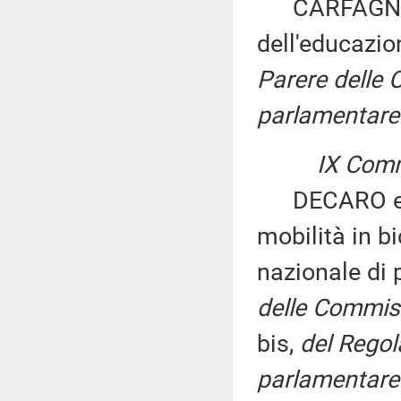
CARFAGNA: «
dell'educazio
Parere delle 
parlamentare 
IX Comm
DECARO ed al
mobilità in bi
nazionale di p
delle Commissio
bis,
del Regol
parlamentare 