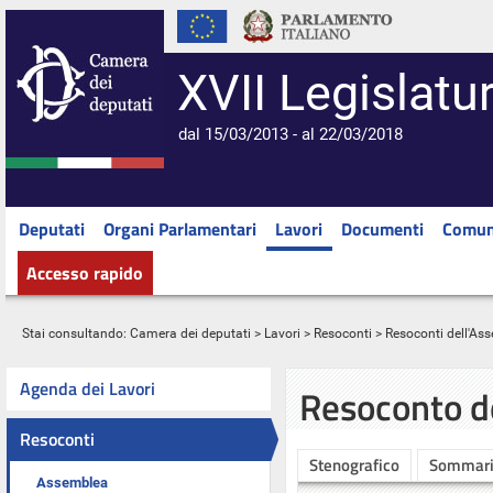
XVII Legislatu
dal 15/03/2013 - al 22/03/2018
Deputati
Organi Parlamentari
Lavori
Documenti
Comun
Accesso rapido
Stai consultando:
Camera dei deputati
>
Lavori
>
Resoconti
>
Resoconti dell'As
Agenda dei Lavori
Resoconto d
Resoconti
Stenografico
Sommar
Assemblea