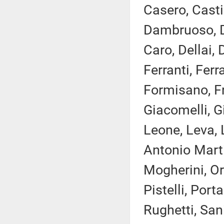
Casero, Castig
Dambruoso, D
Caro, Dellai, 
Ferranti, Ferr
Formisano, Fr
Giacomelli, G
Leone, Leva, L
Antonio Marti
Mogherini, Or
Pistelli, Port
Rughetti, Sani