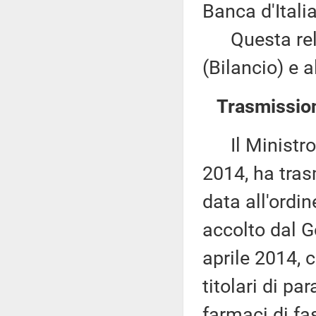
Banca d'Itali
Questa rela
(Bilancio) e 
Trasmission
Il Ministro d
2014, ha tras
data all'ordi
accolto dal G
aprile 2014, 
titolari di p
farmaci di fas