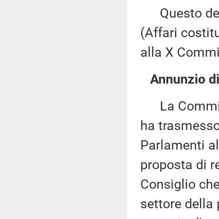
Questo decr
(Affari costi
alla X Commis
Annunzio di 
La Commissi
ha trasmesso,
Parlamenti al
proposta di 
Consiglio che
settore della