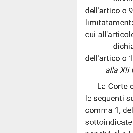
dell'articolo
limitatamente 
cui all'artic
dichiara l'i
dell'articolo
alla XII
La Corte cos
le seguenti se
comma 1, del
sottoindicat