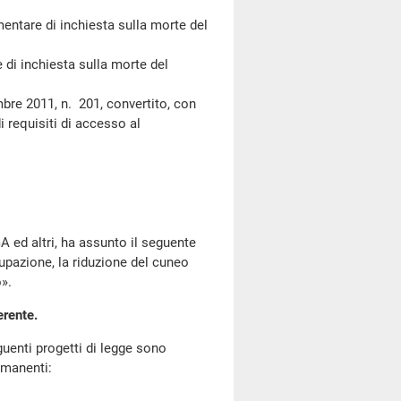
tare di inchiesta sulla morte del
 inchiesta sulla morte del
e 2011, n. 201, convertito, con
i requisiti di accesso al
 ed altri, ha assunto il seguente
cupazione, la riduzione del cuneo
o».
erente.
enti progetti di legge sono
rmanenti: