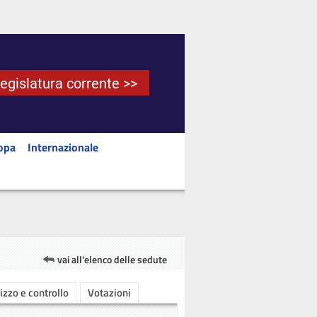
Legislatura corrente >>
opa
Internazionale
vai all'elenco delle sedute
rizzo e controllo
Votazioni