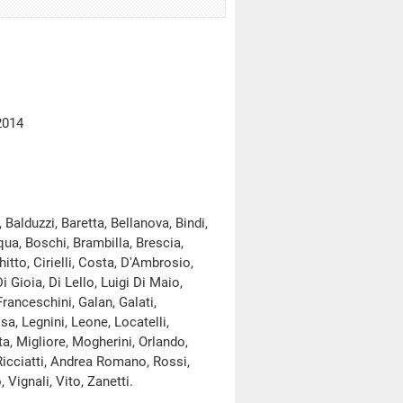
2014
Balduzzi, Baretta, Bellanova, Bindi,
qua, Boschi, Brambilla, Brescia,
itto, Cirielli, Costa, D'Ambrosio,
Gioia, Di Lello, Luigi Di Maio,
Franceschini, Galan, Galati,
sa, Legnini, Leone, Locatelli,
ta, Migliore, Mogherini, Orlando,
, Ricciatti, Andrea Romano, Rossi,
 Vignali, Vito, Zanetti.