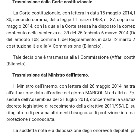
Trasmissione dalla Corte costituzionale.
La Corte costituzionale, con lettera in data 15 maggio 2014, h
30, secondo comma, della legge 11 marzo 1953, n. 87, copia co
maggio 2014, con la quale la Corte stessa ha disposto la correz
contenuto nella sentenza n. 39 del 26 febbraio-6 marzo 2014 (Doc.
dell'articolo 108, comma 1, del Regolamento, in data 12 marzo 2
costituzionali) e alla V Commissione (Bilancio).
Tale decisione è trasmessa alla I Commissione (Affari costit
(Bilancio).
Trasmissione dal Ministro dell'interno.
Il Ministro dell'interno, con lettera del 26 maggio 2014, ha tr
all'attuazione data all'ordine del giorno MARCOLIN ed altri n. 9
seduta dell'Assemblea del 31 luglio 2013, concernente la valutazio
decreto legislativo di recepimento della direttiva 2011/95/UE, sul
rifugiato o di persona altrimenti bisognosa di protezione intern
protezione riconosciuta.
La suddetta nota è a disposizione degli onorevoli deputati pres