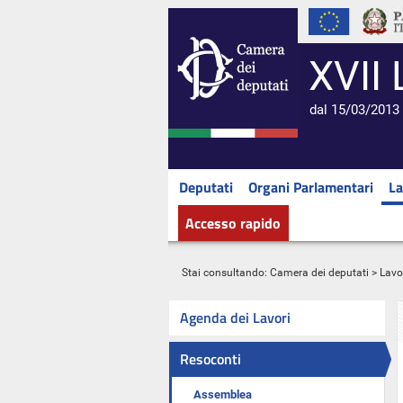
XVII 
dal 15/03/2013 
Deputati
Organi Parlamentari
La
Accesso rapido
Stai consultando:
Camera dei deputati
>
Lavo
Agenda dei Lavori
Resoconti
Assemblea