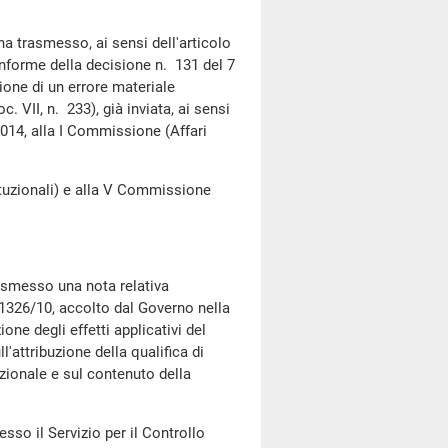
a trasmesso, ai sensi dell'articolo
nforme della decisione n. 131 del 7
ione di un errore materiale
 VII, n. 233), già inviata, ai sensi
014, alla I Commissione (Affari
uzionali) e alla V Commissione
asmesso una nota relativa
/1326/10, accolto dal Governo nella
ne degli effetti applicativi del
l'attribuzione della qualifica di
azionale e sul contenuto della
so il Servizio per il Controllo