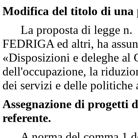
Modifica del titolo di una 
La proposta di legge n. 21
FEDRIGA ed altri, ha assunt
«Disposizioni e deleghe al 
dell'occupazione, la riduzion
dei servizi e delle politiche 
Assegnazione di progetti d
referente.
A norma del comma 1 dell'