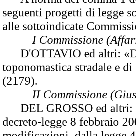
seguenti progetti di legge s
alle sottoindicate Commissi
I Commissione (Affari
D'OTTAVIO ed altri: «Disp
toponomastica stradale e di
(2179).
II Commissione (Giust
DEL GROSSO ed altri: «Mo
decreto-legge 8 febbraio 20
modificazioni, dalla legge 4