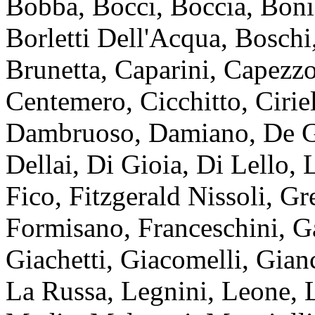
Bobba, Bocci, Boccia, Boni
Borletti Dell'Acqua, Boschi,
Brunetta, Caparini, Capezzo
Centemero, Cicchitto, Cirie
Dambruoso, Damiano, De G
Dellai, Di Gioia, Di Lello, 
Fico, Fitzgerald Nissoli, Gr
Formisano, Franceschini, Ga
Giachetti, Giacomelli, Gian
La Russa, Legnini, Leone, L