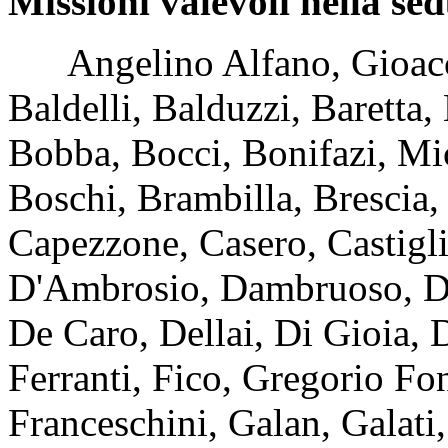
Missioni valevoli nella se
Angelino Alfano, Gioacchi
Baldelli, Balduzzi, Baretta,
Bobba, Bocci, Bonifazi, Mi
Boschi, Brambilla, Brescia, 
Capezzone, Casero, Castiglio
D'Ambrosio, Dambruoso, D
De Caro, Dellai, Di Gioia, 
Ferranti, Fico, Gregorio Fo
Franceschini, Galan, Galati,