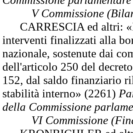
V Commissione (Bilan
CARRESCIA ed altri: «Esc
interventi finalizzati alla bo
nazionale, sostenute dai com
dell'articolo 250 del decret
152, dal saldo finanziario ri
stabilità interno» (2261)
Par
della Commissione parlament
VI Commissione (Fina