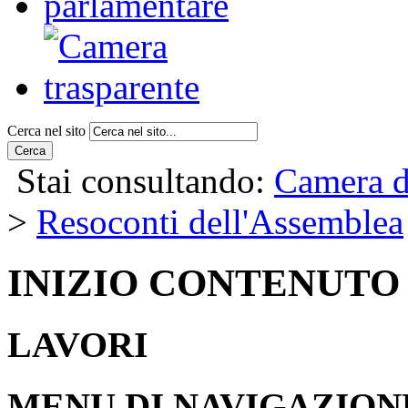
Cerca nel sito
Cerca
Stai consultando:
Camera d
>
Resoconti dell'Assemblea
INIZIO CONTENUTO
LAVORI
MENU DI NAVIGAZION