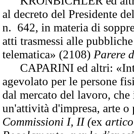
KRONBICHLER ed altri: «M
al decreto del Presidente d
n. 642, in materia di soppre
atti trasmessi alle pubblich
telematica» (2108)
Parere d
CAPARINI ed altri: «Intro
agevolato per le persone fis
dal mercato del lavoro, che 
un'attività d'impresa, arte 
Commissioni I, II (
ex
artico