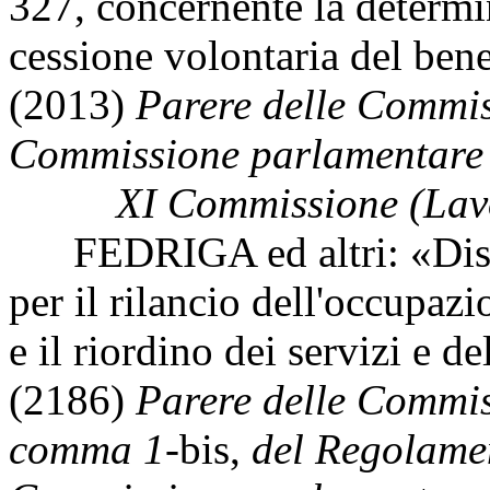
327, concernente la determin
cessione volontaria del ben
(2013)
Parere delle Commiss
Commissione parlamentare p
XI Commissione (Lav
FEDRIGA ed altri: «Dispo
per il rilancio dell'occupazi
e il riordino dei servizi e de
(2186)
Parere delle Commissi
comma 1-
bis,
del Regolamen