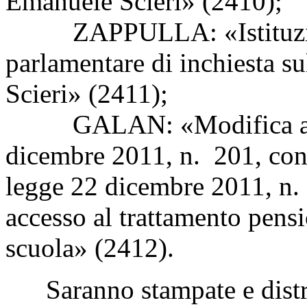
Emanuele Scieri» (2410);
ZAPPULLA: «Istituzion
parlamentare di inchiesta s
Scieri» (2411);
GALAN: «Modifica all'ar
dicembre 2011, n. 201, conv
legge 22 dicembre 2011, n. 2
accesso al trattamento pensi
scuola» (2412).
Saranno stampate e distri