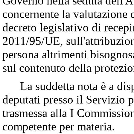
Governo nella seduta dell'A
concernente la valutazione de
decreto legislativo di recep
2011/95/UE, sull'attribuzion
persona altrimenti bisognos
sul contenuto della protezio
La suddetta nota è a disp
deputati presso il Servizio 
trasmessa alla I Commissione
competente per materia.