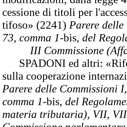
cessione di titoli per l'acces
tifoso» (2241)
Parere delle
73, comma 1-
bis,
del Regol
III Commissione (Affar
SPADONI ed altri: «Riform
sulla cooperazione internaz
Parere delle Commissioni I, I
comma 1-
bis,
del Regolament
materia tributaria), VII, VII
Commissione parlamentare p