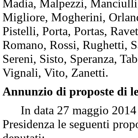
Madia, Malpezzi, Manciulli
Migliore, Mogherini, Orland
Pistelli, Porta, Portas, Rave
Romano, Rossi, Rughetti, Sa
Sereni, Sisto, Speranza, Tab
Vignali, Vito, Zanetti.
Annunzio di proposte di l
In data 27 maggio 2014 so
Presidenza le seguenti propo
deputati: