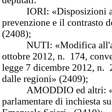
IORI: «Disposizioni a tu
prevenzione e il contrasto 
(2408);
NUTI: «Modifica all'arti
ottobre 2012, n. 174, conve
legge 7 dicembre 2012, n. 21
dalle regioni» (2409);
AMODDIO ed altri: «Ist
parlamentare di inchiesta su