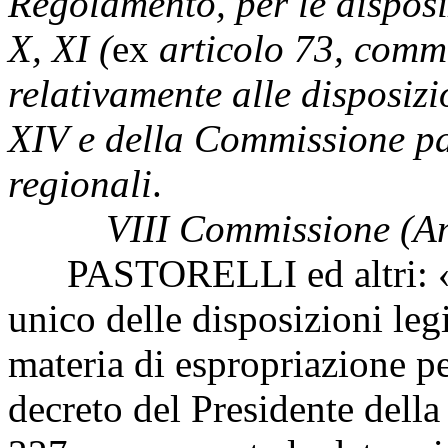
Regolamento, per le disposiz
X, XI (
ex
articolo 73, comm
relativamente alle disposizi
XIV e della Commissione pa
regionali
.
VIII Commissione (A
PASTORELLI ed altri: «Mod
unico delle disposizioni leg
materia di espropriazione per
decreto del Presidente del