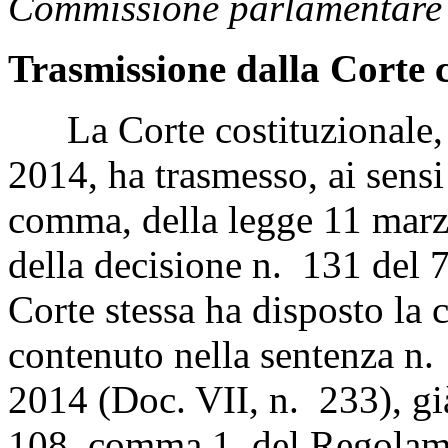
Commissione parlamentare p
Trasmissione dalla Corte c
La Corte costituzionale, c
2014, ha trasmesso, ai sensi
comma, della legge 11 marz
della decisione n. 131 del 
Corte stessa ha disposto la 
contenuto nella sentenza n.
2014 (Doc. VII, n. 233), già 
108, comma 1, del Regolame