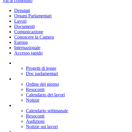
Vai al contenuto
Deputati
Organi Parlamentari
Lavori
Documenti
Comunicazione
Conoscere la Camera
Europa
Internazionale
Accesso rapido
Progetti di legge
Doc parlamentari
Ordine del giorno
Resoconti
Calendario dei lavori
Notizie
Calendario settimanale
Resoconti
Audizioni
Notizie sui lavori