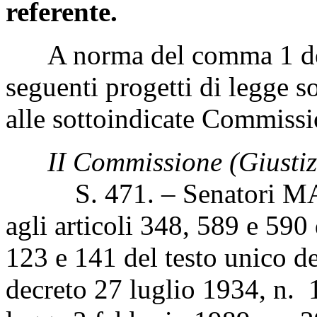
referente.
A norma del comma 1 dell'
seguenti progetti di legge s
alle sottoindicate Commissi
II Commissione (Giustiz
S. 471. – Senatori MAR
agli articoli 348, 589 e 590 
123 e 141 del testo unico del
decreto 27 luglio 1934, n. 1