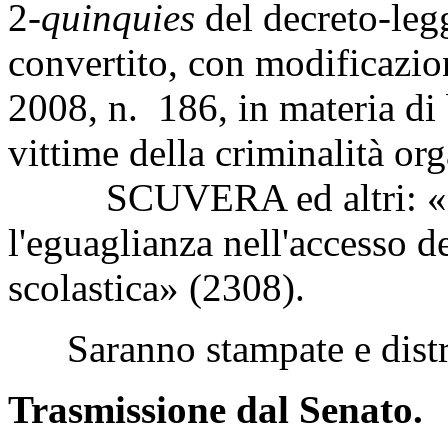
2-
quinquies
del decreto-leg
convertito, con modificazio
2008, n. 186, in materia di b
vittime della criminalità or
SCUVERA ed altri: «Disp
l'eguaglianza nell'accesso d
scolastica» (2308).
Saranno stampate e distri
Trasmissione dal Senato.