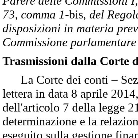
Parere delle Commissioni I, 
73, comma 1-
bis,
del Regol
disposizioni in materia prev
Commissione parlamentare p
Trasmissioni dalla Corte d
La Corte dei conti – Sezio
lettera in data 8 aprile 2014
dell'articolo 7 della legge 
determinazione e la relazione
eseguito sulla gestione fina