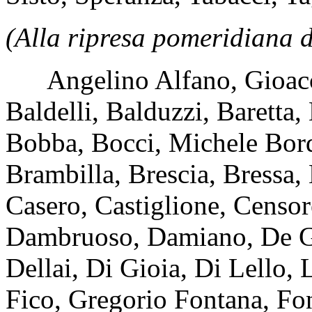
(Alla ripresa pomeridiana d
Angelino Alfano, Gioacchi
Baldelli, Balduzzi, Baretta,
Bobba, Bocci, Michele Bord
Brambilla, Brescia, Bressa,
Casero, Castiglione, Censore
Dambruoso, Damiano, De Gi
Dellai, Di Gioia, Di Lello, 
Fico, Gregorio Fontana, Fon