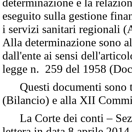
determinazione e la relazione
eseguito sulla gestione fina
i servizi sanitari regionali
Alla determinazione sono al
dall'ente ai sensi dell'artic
legge n. 259 del 1958 (Doc
Questi documenti sono tr
(Bilancio) e alla XII Commis
La Corte dei conti – Sezio
lettera in data 8 aprile 2014