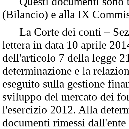
Questi documenti sono tr
(Bilancio) e alla IX Commis
La Corte dei conti – Sezio
lettera in data 10 aprile 201
dell'articolo 7 della legge 
determinazione e la relazione
eseguito sulla gestione finan
sviluppo del mercato dei f
l'esercizio 2012. Alla deter
documenti rimessi dall'ente a