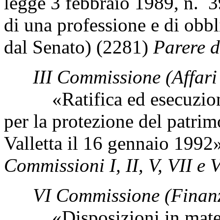
legge 3 febbraio 1989, n. 39
di una professione e di obbl
dal Senato) (2281)
Parere d
III Commissione (Affari 
«Ratifica ed esecuzione
per la protezione del patrim
Valletta il 16 gennaio 199
Commissioni I, II, V, VII e V
VI Commissione (Finan
«Disposizioni in materia