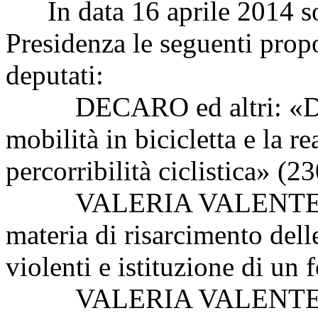
In data 16 aprile 2014 son
Presidenza le seguenti propo
deputati:
DECARO ed altri: «Dispos
mobilità in bicicletta e la r
percorribilità ciclistica» (2
VALERIA VALENTE ed al
materia di risarcimento delle
violenti e istituzione di un 
VALERIA VALENTE ed alt