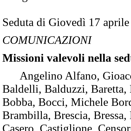
Seduta di Giovedì 17 april
COMUNICAZIONI
Missioni valevoli nella sed
Angelino Alfano, Gioacchi
Baldelli, Balduzzi, Baretta,
Bobba, Bocci, Michele Bord
Brambilla, Brescia, Bressa,
Casero, Castiglione, Censore