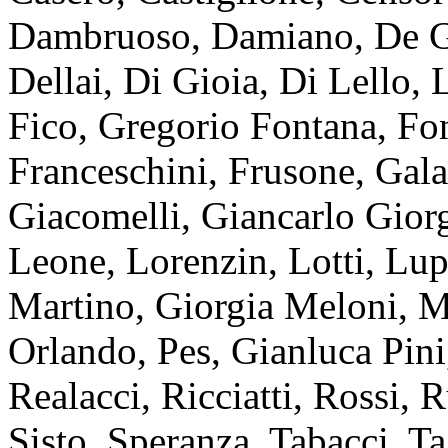
Dambruoso, Damiano, De Gi
Dellai, Di Gioia, Di Lello, 
Fico, Gregorio Fontana, Fon
Franceschini, Frusone, Gala
Giacomelli, Giancarlo Giorg
Leone, Lorenzin, Lotti, Lu
Martino, Giorgia Meloni, M
Orlando, Pes, Gianluca Pini,
Realacci, Ricciatti, Rossi, R
Sisto, Speranza, Tabacci, Tag