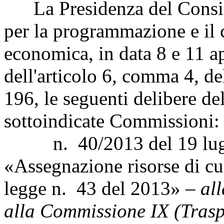
La Presidenza del Consigl
per la programmazione e il 
economica, in data 8 e 11 ap
dell'articolo 6, comma 4, d
196, le seguenti delibere de
sottoindicate Commissioni:
n. 40/2013 del 19 lugli
«Assegnazione risorse di cui
legge n. 43 del 2013» –
al
alla Commissione IX (Trasp