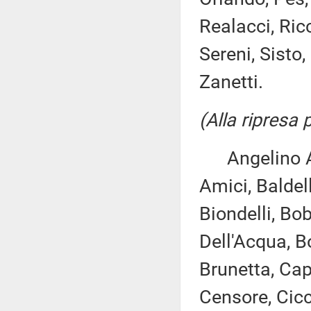
Realacci, Ricc
Sereni, Sisto,
Zanetti.
(Alla ripresa
Angelino Alf
Amici, Baldell
Biondelli, Bo
Dell'Acqua, B
Brunetta, Cap
Censore, Cicc