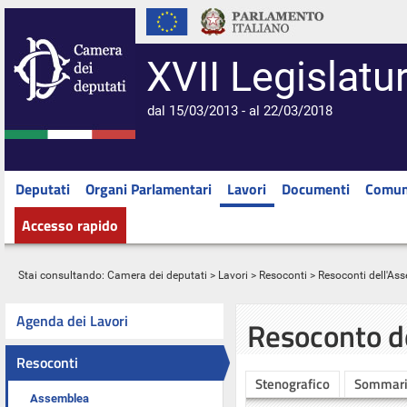
XVII Legislatu
dal 15/03/2013 - al 22/03/2018
Deputati
Organi Parlamentari
Lavori
Documenti
Comun
Accesso rapido
Stai consultando:
Camera dei deputati
>
Lavori
>
Resoconti
>
Resoconti dell'As
Agenda dei Lavori
Resoconto d
Resoconti
Stenografico
Sommar
Assemblea