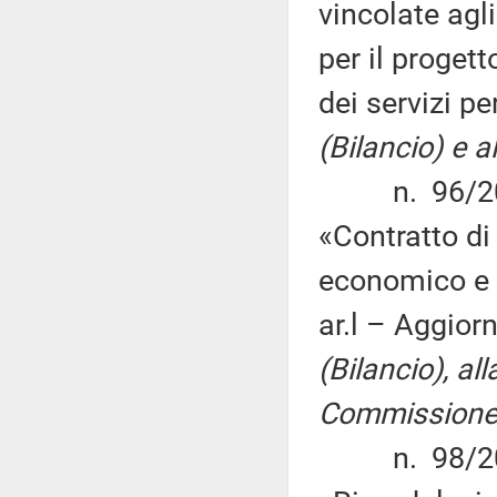
vincolate agli
per il proget
dei servizi pe
(Bilancio) e a
n. 96/2013 
«Contratto di
economico e 
ar.l – Aggio
(Bilancio), al
Commissione X
n. 98/2013 