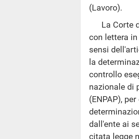
(Lavoro).
La Corte dei 
con lettera i
sensi dell'ar
la determinazi
controllo eseg
nazionale di 
(ENPAP), per 
determinazion
dall'ente ai s
citata legge 