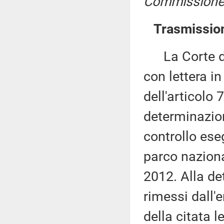
Commissione p
Trasmission
La Corte dei 
con lettera i
dell'articolo
determinazione
controllo eseg
parco naziona
2012. Alla de
rimessi dall'
della citata 