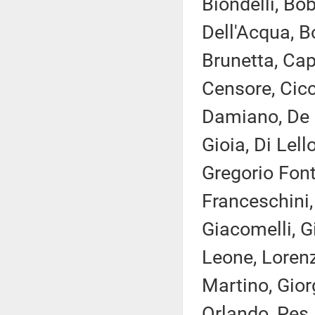
Biondelli, Bo
Dell'Acqua, B
Brunetta, Cap
Censore, Cicc
Damiano, De G
Gioia, Di Lello
Gregorio Font
Franceschini,
Giacomelli, G
Leone, Lorenz
Martino, Gior
Orlando, Pes, 