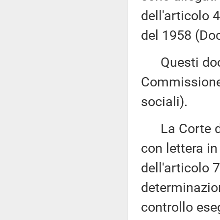
dell'articolo
del 1958 (Doc
Questi docu
Commissione (
sociali).
La Corte dei 
con lettera i
dell'articolo
determinazione
controllo ese