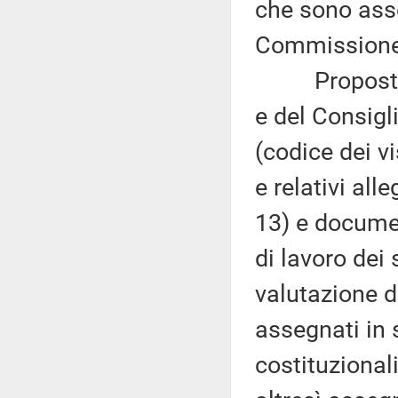
che sono asse
Commissione (
Proposta di
e del Consigli
(codice dei v
e relativi al
13) e docum
di lavoro dei
valutazione d
assegnati in 
costituzional