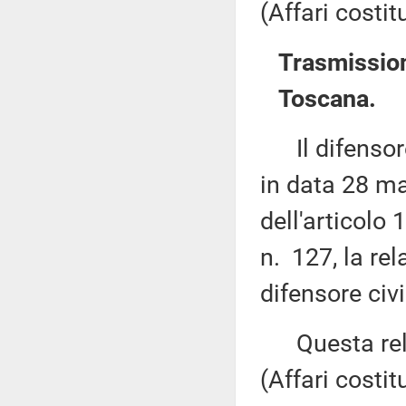
(Affari costit
Trasmission
Toscana.
Il difensore 
in data 28 ma
dell'articolo
n. 127, la rel
difensore civ
Questa rela
(Affari costit