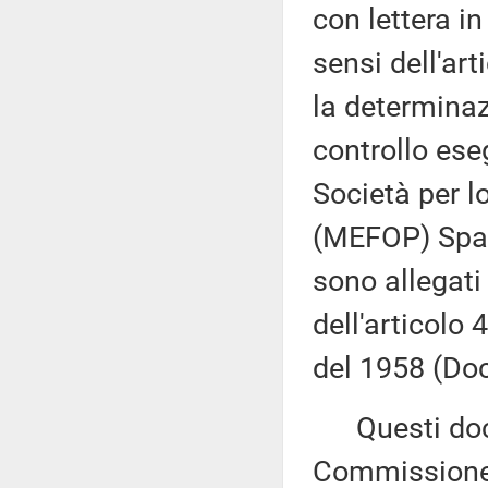
con lettera i
sensi dell'ar
la determinazi
controllo ese
Società per l
(MEFOP) Spa, 
sono allegati
dell'articolo
del 1958 (Doc
Questi docu
Commissione 