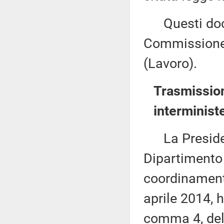
Questi docu
Commissione 
(Lavoro).
Trasmission
interminist
La Presidenz
Dipartimento
coordinamento
aprile 2014, h
comma 4, dell