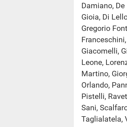
Damiano, De G
Gioia, Di Lello
Gregorio Font
Franceschini,
Giacomelli, G
Leone, Lorenz
Martino, Gior
Orlando, Pann
Pistelli, Rave
Sani, Scalfaro
Taglialatela, 