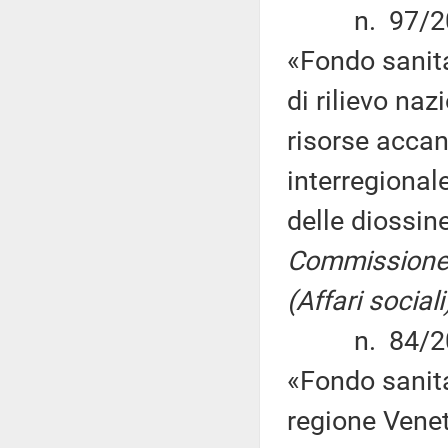
n. 97/2013 
«Fondo sanita
di rilievo naz
risorse accan
interregional
delle diossin
Commissione V
(Affari sociali
n. 84/2013 
«Fondo sanit
regione Vene