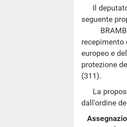
Il deputato 
seguente prop
BRAMBILLA: 
recepimento 
europeo e del
protezione deg
(311).
La proposta 
dall'ordine de
Assegnazion