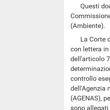
Questi docu
Commissione 
(Ambiente).
La Corte dei 
con lettera i
dell'articolo
determinazione
controllo ese
dell'Agenzia n
(AGENAS), per
sono allegati