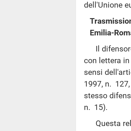
dell'Unione e
Trasmission
Emilia-Rom
Il difensore
con lettera i
sensi dell'ar
1997, n. 127, 
stesso difens
n. 15).
Questa rela