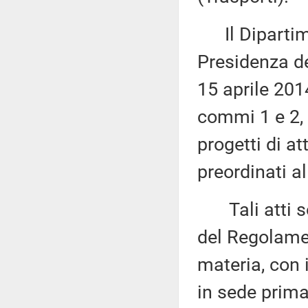
Il Dipartime
Presidenza del
15 aprile 2014
commi 1 e 2, 
progetti di at
preordinati a
Tali atti son
del Regolame
materia, con 
in sede prima