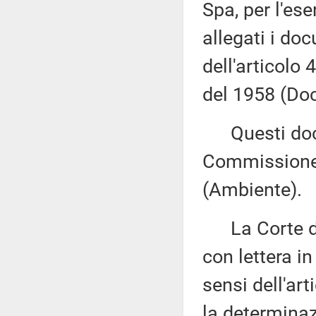
Spa, per l'es
allegati i do
dell'articolo
del 1958 (Doc
Questi docu
Commissione 
(Ambiente).
La Corte dei 
con lettera i
sensi dell'ar
la determinazi