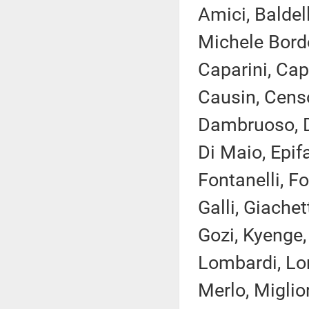
Amici, Baldell
Michele Bordo
Caparini, Cap
Causin, Censor
Dambruoso, Del
Di Maio, Epifa
Fontanelli, F
Galli, Giachet
Gozi, Kyenge,
Lombardi, Lor
Merlo, Miglio