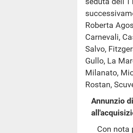
seduta dell'1
successivame
Roberta Agost
Carnevali, Ca
Salvo, Fitzge
Gullo, La Mar
Milanato, Mio
Rostan, Scuve
Annunzio di
all'acquisiz
Con nota per