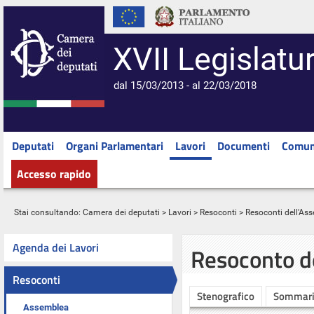
XVII Legislatu
dal 15/03/2013 - al 22/03/2018
Deputati
Organi Parlamentari
Lavori
Documenti
Comun
Accesso rapido
Stai consultando:
Camera dei deputati
>
Lavori
>
Resoconti
>
Resoconti dell'As
Agenda dei Lavori
Resoconto d
Resoconti
Stenografico
Sommar
Assemblea