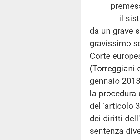
premesso
il sistema 
da un grave s
gravissimo sov
Corte europea
(Torreggiani e 
gennaio 2013
la procedura 
dell'articolo
dei diritti de
sentenza dive