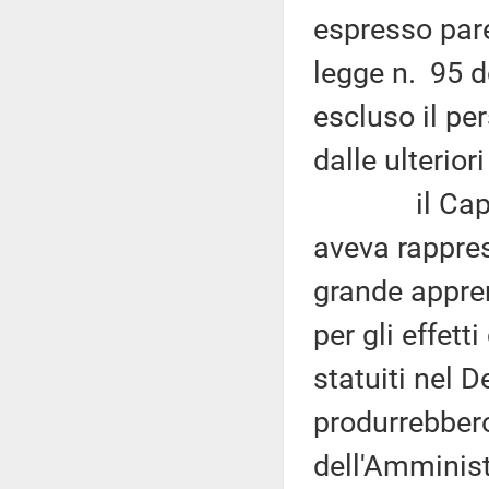
espresso pare
legge n. 95 d
escluso il pe
dalle ulterior
il Capo de
aveva rappres
grande appre
per gli effett
statuiti nel 
produrrebbero
dell'Amminist