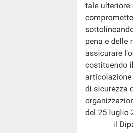
tale ulteriore
compromettere
sottolineando
pena e delle 
assicurare l'o
costituendo i
articolazione
di sicurezza 
organizzazio
del 25 luglio
il Diparti