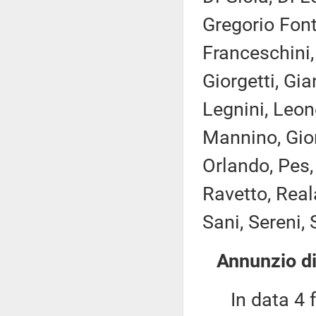
Gregorio Font
Franceschini,
Giorgetti, Gi
Legnini, Leon
Mannino, Gior
Orlando, Pes, 
Ravetto, Real
Sani, Sereni, 
Annunzio di
In data 4 fe