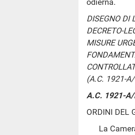
odierna.
DISEGNO DI 
DECRETO-LEG
MISURE URGE
FONDAMENTAL
CONTROLLAT
(A.C. 1921-A/
A.C. 1921-A/R
ORDINI DEL 
La Camera