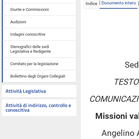
Documento intero
Indice
Giunte e Commissioni
Audizioni
Indagini conoscitive
Stenografici delle sedi
Legislativa e Redigente
Sed
Comitato per la legislazione
Bollettino degli Organi Collegiali
TESTO
Attività Legislativa
COMUNICAZI
Attività di indirizzo, controllo e
conoscitiva
Missioni va
Angelino Alfa