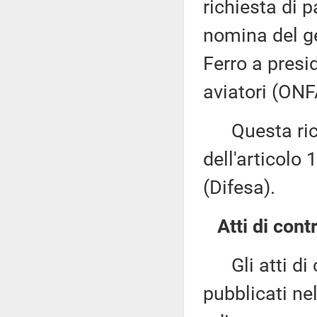
richiesta di 
nomina del g
Ferro a presid
aviatori (ONF
Questa richi
dell'articolo
(Difesa).
Atti di contr
Gli atti di c
pubblicati nel