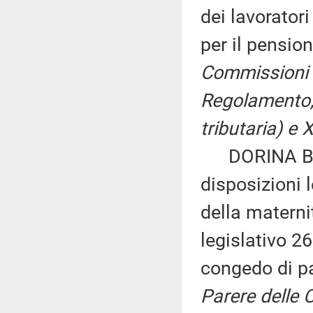
dei lavorator
per il pensio
Commissioni I,
Regolamento, p
tributaria) e X
DORINA BIANC
disposizioni 
della maternit
legislativo 2
congedo di pa
Parere delle C