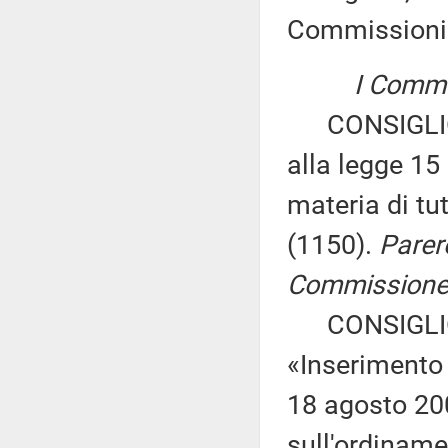
Commissioni
I Commis
CONSIGLIO 
alla legge 15
materia di tu
(1150).
Parer
Commissione p
CONSIGLIO 
«Inserimento 
18 agosto 200
sull'ordinamen