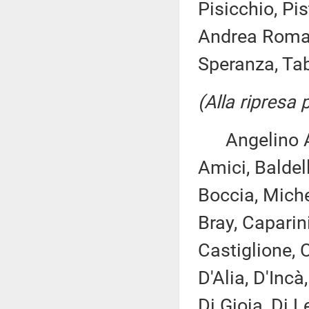
Pisicchio, Pis
Andrea Roman
Speranza, Tab
(Alla ripresa
Angelino Alfa
Amici, Baldell
Boccia, Miche
Bray, Caparin
Castiglione, C
D'Alia, D'Inc
Di Gioia, Di Le