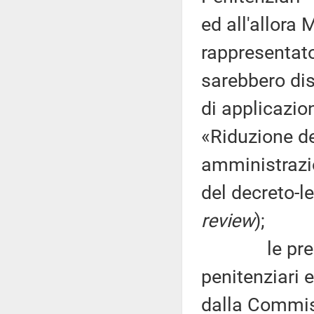
ed all'allora 
rappresentat
sarebbero dis
di applicazio
«Riduzione de
amministrazio
del decreto-l
review
);
le preoccupa
penitenziari 
dalla Commis