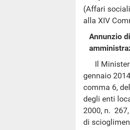
(Affari social
alla XIV Comm
Annunzio di
amministraz
Il Ministero 
gennaio 2014,
comma 6, del 
degli enti loc
2000, n. 267,
di scioglimen