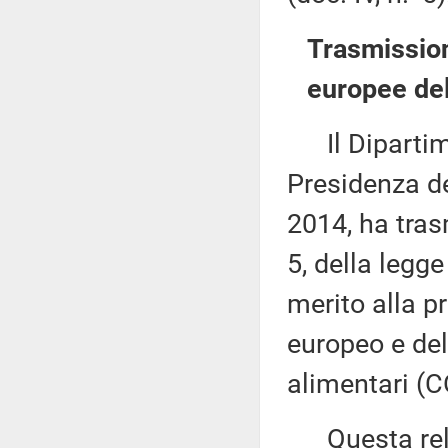
Trasmission
europee del
Il Dipartime
Presidenza de
2014, ha tras
5, della legg
merito alla 
europeo e del
alimentari (
Questa rela