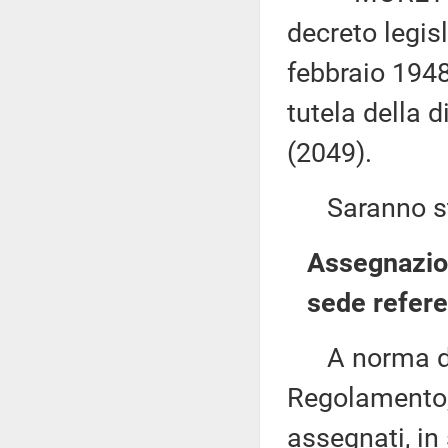
decreto legis
febbraio 1948
tutela della 
(2049).
Saranno sta
Assegnazion
sede refere
A norma del 
Regolamento, 
assegnati, in 