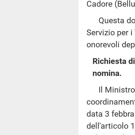
Cadore (Bellu
Questa docu
Servizio per i
onorevoli dep
Richiesta d
nomina.
Il Ministro p
coordinamento
data 3 febbra
dell'articolo 