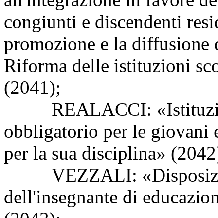
congiunti e discendenti resid
promozione e la diffusione 
Riforma delle istituzioni sco
(2041);
REALACCI: «Istituzione 
obbligatorio per le giovani 
per la sua disciplina» (2042
VEZZALI: «Disposizioni 
dell'insegnante di educazio