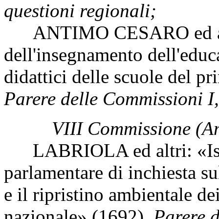
questioni regionali;
ANTIMO CESARO ed altr
dell'insegnamento dell'edu
didattici delle scuole del pr
Parere delle Commissioni I,
VIII Commissione (A
LABRIOLA ed altri: «Isti
parlamentare di inchiesta su
e il ripristino ambientale dei
nazionale» (1692).
Parere d