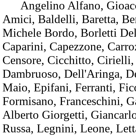
Angelino Alfano, Gioacchi
Amici, Baldelli, Baretta, Be
Michele Bordo, Borletti Del
Caparini, Capezzone, Carroz
Censore, Cicchitto, Cirielli,
Dambruoso, Dell'Aringa, Del
Maio, Epifani, Ferranti, Fic
Formisano, Franceschini, Ga
Alberto Giorgetti, Giancarl
Russa, Legnini, Leone, Lett