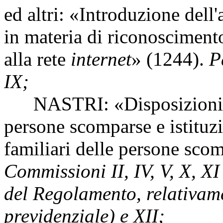
ed altri: «Introduzione dell'
in materia di riconoscimento
alla rete
internet
» (1244).
P
IX;
NASTRI: «Disposizioni per
persone scomparse e istituzi
familiari delle persone sco
Commissioni II, IV, V, X, XI
del Regolamento, relativame
previdenziale) e XII;