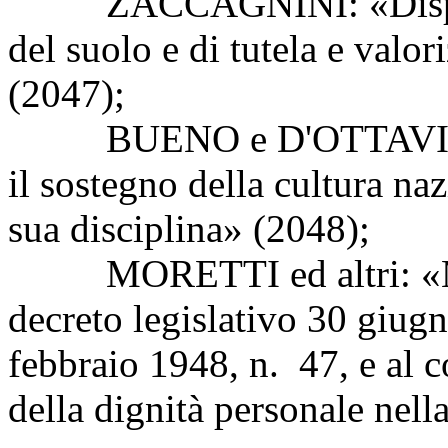
ZACCAGNINI: «Disposizi
del suolo e di tutela e valor
(2047);
BUENO e D'OTTAVIO: «Is
il sostegno della cultura na
sua disciplina» (2048);
MORETTI ed altri: «Modi
decreto legislativo 30 giug
febbraio 1948, n. 47, e al c
della dignità personale nell