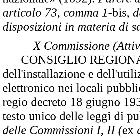
articolo 73, comma 1-
bis,
d
disposizioni in materia di s
X Commissione (Attivi
CONSIGLIO REGIONALE 
dell'installazione e dell'uti
elettronico nei locali pubbli
regio decreto 18 giugno 19
testo unico delle leggi di p
delle Commissioni I, II (
ex
a