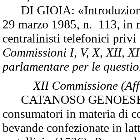
DI GIOIA: «Introduzione d
29 marzo 1985, n. 113, in m
centralinisti telefonici priv
Commissioni I, V, X, XII, X
parlamentare per le questio
XII Commissione (Affa
CATANOSO GENOESE: «Dis
consumatori in materia di c
bevande confezionate in latti