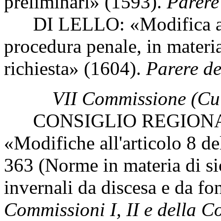
preliminari» (1593).
Parere
DI LELLO: «Modifica all'a
procedura penale, in materia
richiesta» (1604).
Parere de
VII Commissione (Cul
CONSIGLIO REGIONAL
«Modifiche all'articolo 8 d
363 (Norme in materia di sic
invernali da discesa e da f
Commissioni I, II e della 