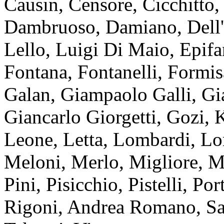
Causin, Censore, Cicchitto, 
Dambruoso, Damiano, Dell'A
Lello, Luigi Di Maio, Epifan
Fontana, Fontanelli, Formis
Galan, Giampaolo Galli, Gia
Giancarlo Giorgetti, Gozi, 
Leone, Letta, Lombardi, Lo
Meloni, Merlo, Migliore, M
Pini, Pisicchio, Pistelli, Por
Rigoni, Andrea Romano, San