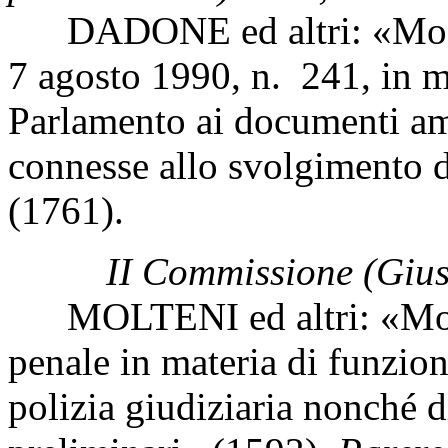
DADONE ed altri: «Modific
7 agosto 1990, n. 241, in m
Parlamento ai documenti am
connesse allo svolgimento 
(1761).
II Commissione (Giust
MOLTENI ed altri: «Modif
penale in materia di funzion
polizia giudiziaria nonché 