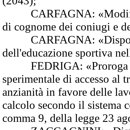
(2043);
CARFAGNA: «Modifiche a
di cognome dei coniugi e de
CARFAGNA: «Disposizio
dell'educazione sportiva nel
FEDRIGA: «Proroga dell
sperimentale di accesso al t
anzianità in favore delle la
calcolo secondo il sistema co
comma 9, della legge 23 ag