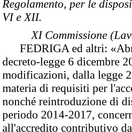
Regolamento, per le disposiz
VI e XII.
XI Commissione (Lav
FEDRIGA ed altri: «Abroga
decreto-legge 6 dicembre 20
modificazioni, dalla legge 
materia di requisiti per l'ac
nonché reintroduzione di di
periodo 2014-2017, concerne
all'accredito contributivo d