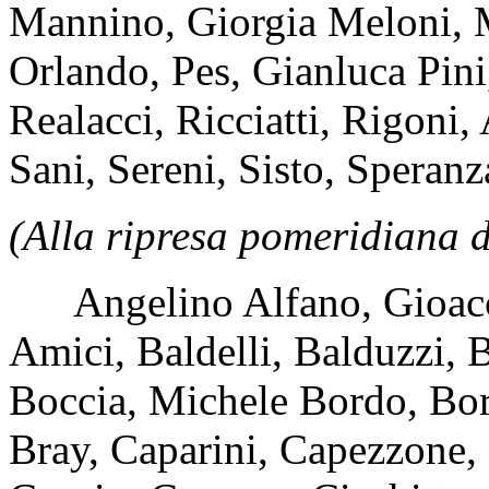
Mannino, Giorgia Meloni, M
Orlando, Pes, Gianluca Pini,
Realacci, Ricciatti, Rigon
Sani, Sereni, Sisto, Speranz
(Alla ripresa pomeridiana d
Angelino Alfano, Gioacchi
Amici, Baldelli, Balduzzi, B
Boccia, Michele Bordo, Borl
Bray, Caparini, Capezzone, 