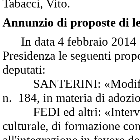
Tabacci, Vito.
Annunzio di proposte di l
In data 4 febbraio 2014 so
Presidenza le seguenti propo
deputati:
SANTERINI: «Modifiche 
n. 184, in materia di adozi
FEDI ed altri: «Intervent
culturale, di formazione con
all'integrazione in favore dei