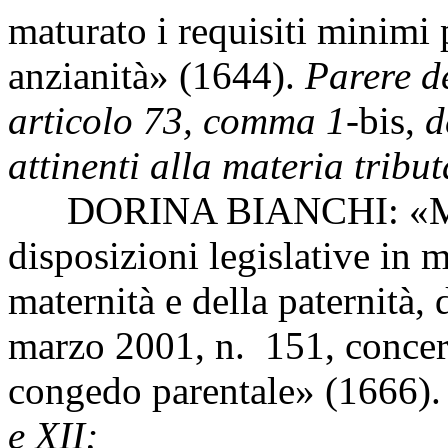
maturato i requisiti minimi
anzianità» (1644).
Parere de
articolo 73, comma 1-
bis,
d
attinenti alla materia tribut
DORINA BIANCHI: «Modifi
disposizioni legislative in m
maternità e della paternità, 
marzo 2001, n. 151, concern
congedo parentale» (1666)
e XII;