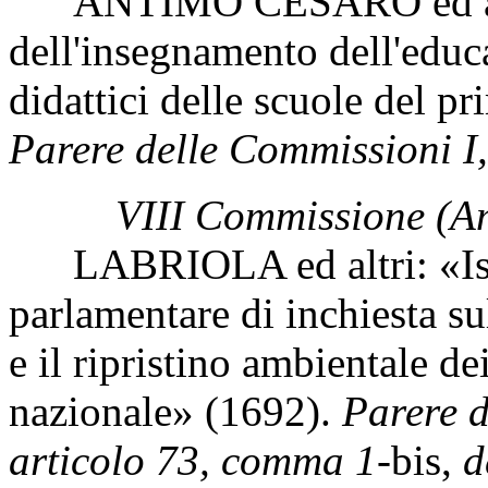
ANTIMO CESARO ed altr
dell'insegnamento dell'edu
didattici delle scuole del pr
Parere delle Commissioni I,
VIII Commissione (A
LABRIOLA ed altri: «Isti
parlamentare di inchiesta su
e il ripristino ambientale dei
nazionale» (1692).
Parere d
articolo 73, comma 1-
bis,
d