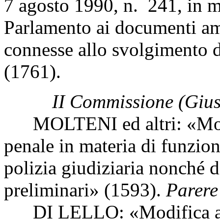
7 agosto 1990, n. 241, in m
Parlamento ai documenti am
connesse allo svolgimento 
(1761).
II Commissione (Giust
MOLTENI ed altri: «Modif
penale in materia di funzion
polizia giudiziaria nonché 
preliminari» (1593).
Parere
DI LELLO: «Modifica all'a