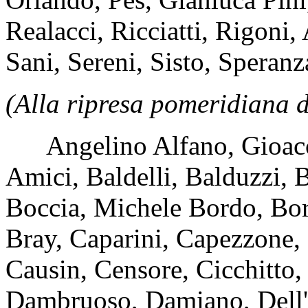
Realacci, Ricciatti, Rigon
Sani, Sereni, Sisto, Speranz
(Alla ripresa pomeridiana d
Angelino Alfano, Gioacchi
Amici, Baldelli, Balduzzi, B
Boccia, Michele Bordo, Borl
Bray, Caparini, Capezzone, 
Causin, Censore, Cicchitto, 
Dambruoso, Damiano, Dell'A