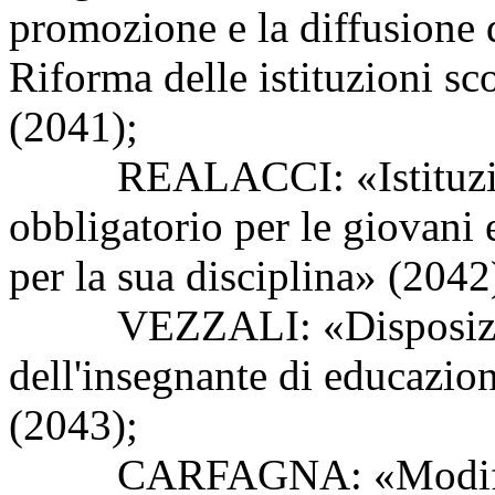
promozione e la diffusione 
Riforma delle istituzioni sco
(2041);
REALACCI: «Istituzione 
obbligatorio per le giovani 
per la sua disciplina» (2042
VEZZALI: «Disposizioni 
dell'insegnante di educazio
(2043);
CARFAGNA: «Modifiche a