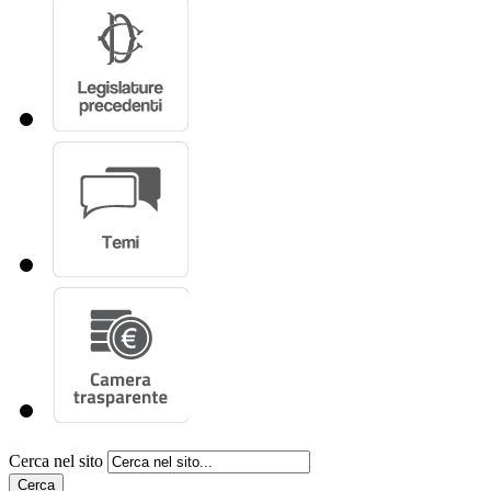
Cerca nel sito
Cerca