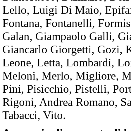
Lello, Luigi Di Maio, Epifan
Fontana, Fontanelli, Formis
Galan, Giampaolo Galli, Gia
Giancarlo Giorgetti, Gozi, 
Leone, Letta, Lombardi, Lo
Meloni, Merlo, Migliore, M
Pini, Pisicchio, Pistelli, Por
Rigoni, Andrea Romano, San
Tabacci, Vito.