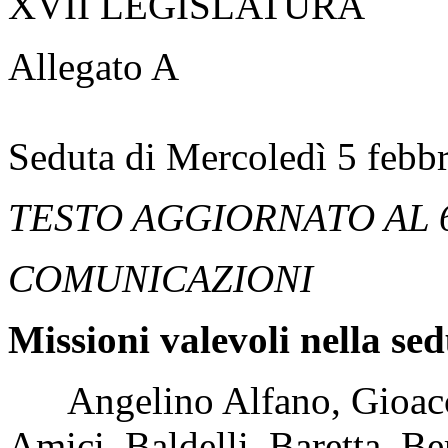
XVII LEGISLATURA
Allegato A
Seduta di Mercoledì 5 febb
TESTO AGGIORNATO AL 
COMUNICAZIONI
Missioni valevoli nella se
Angelino Alfano, Gioacchi
Amici, Baldelli, Baretta, Be