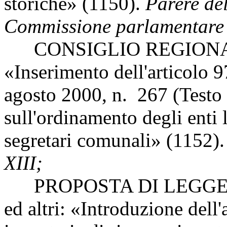
storiche» (1150).
Parere del
Commissione parlamentare p
CONSIGLIO REGIONAL
«Inserimento dell'articolo 9
agosto 2000, n. 267 (Testo 
sull'ordinamento degli enti l
segretari comunali» (1152)
XIII;
PROPOSTA DI LEGGE 
ed altri: «Introduzione dell'