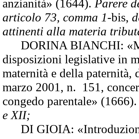
anzianità» (1644).
Parere de
articolo 73, comma 1-
bis,
d
attinenti alla materia tribut
DORINA BIANCHI: «Modifi
disposizioni legislative in m
maternità e della paternità, 
marzo 2001, n. 151, concern
congedo parentale» (1666)
e XII;
DI GIOIA: «Introduzione d