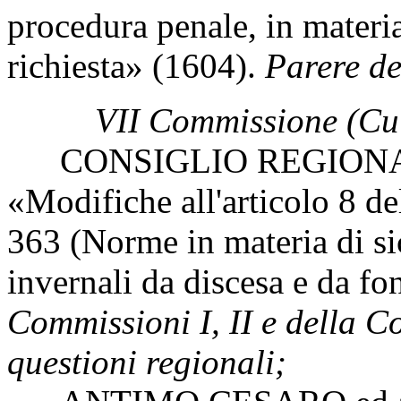
procedura penale, in materia
richiesta» (1604).
Parere de
VII Commissione (Cul
CONSIGLIO REGIONAL
«Modifiche all'articolo 8 d
363 (Norme in materia di sic
invernali da discesa e da f
Commissioni I, II e della 
questioni regionali;