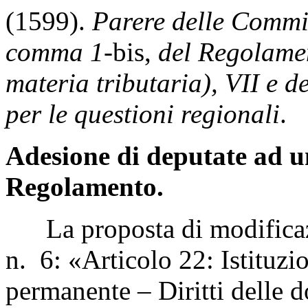
(1599).
Parere delle Commiss
comma 1-
bis,
del Regolament
materia tributaria), VII e
per le questioni regionali
.
Adesione di deputate ad u
Regolamento.
La proposta di modificazi
n. 6: «Articolo 22: Istitu
permanente – Diritti delle d