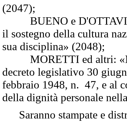
(2047);
BUENO e D'OTTAVIO: «Is
il sostegno della cultura na
sua disciplina» (2048);
MORETTI ed altri: «Modi
decreto legislativo 30 giug
febbraio 1948, n. 47, e al c
della dignità personale nell
Saranno stampate e distri