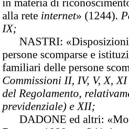
in materia di riconoscimento
alla rete
internet
» (1244).
P
IX;
NASTRI: «Disposizioni per
persone scomparse e istituzi
familiari delle persone sco
Commissioni II, IV, V, X, XI
del Regolamento, relativame
previdenziale) e XII;
DADONE ed altri: «Modific