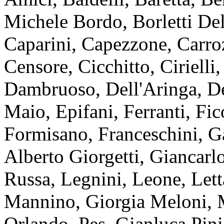
Michele Bordo, Borletti Del
Caparini, Capezzone, Carroz
Censore, Cicchitto, Cirielli,
Dambruoso, Dell'Aringa, Del
Maio, Epifani, Ferranti, Fic
Formisano, Franceschini, Ga
Alberto Giorgetti, Giancarl
Russa, Legnini, Leone, Lett
Mannino, Giorgia Meloni, M
Orlando, Pes, Gianluca Pini,