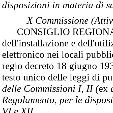
disposizioni in materia di s
X Commissione (Attivi
CONSIGLIO REGIONALE 
dell'installazione e dell'uti
elettronico nei locali pubbli
regio decreto 18 giugno 19
testo unico delle leggi di p
delle Commissioni I, II (
ex
a
Regolamento, per le disposiz
VI e XII.