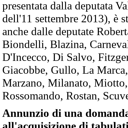
presentata dalla deputata Va
dell'11 settembre 2013), è s
anche dalle deputate Rober
Biondelli, Blazina, Carneva
D'Incecco, Di Salvo, Fitzge
Giacobbe, Gullo, La Marca, 
Marzano, Milanato, Miotto, 
Rossomando, Rostan, Scuver
Annunzio di una domanda 
all'acquisizione di tabulati