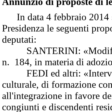
Annunzio di proposte di l
In data 4 febbraio 2014 so
Presidenza le seguenti propo
deputati:
SANTERINI: «Modifiche 
n. 184, in materia di adozi
FEDI ed altri: «Intervent
culturale, di formazione con
all'integrazione in favore dei
congiunti e discendenti resid