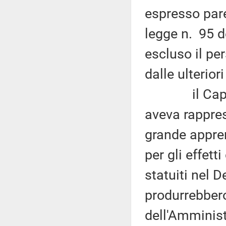
espresso pare
legge n. 95 d
escluso il pe
dalle ulterior
il Capo de
aveva rappres
grande appre
per gli effett
statuiti nel 
produrrebbero
dell'Amminist