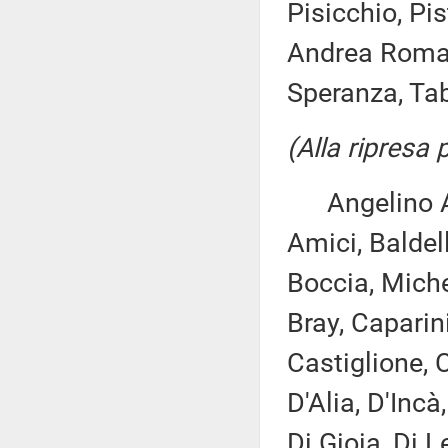
Pisicchio, Pis
Andrea Roman
Speranza, Tab
(Alla ripresa
Angelino Alfa
Amici, Baldell
Boccia, Miche
Bray, Caparin
Castiglione, C
D'Alia, D'Inc
Di Gioia, Di Le