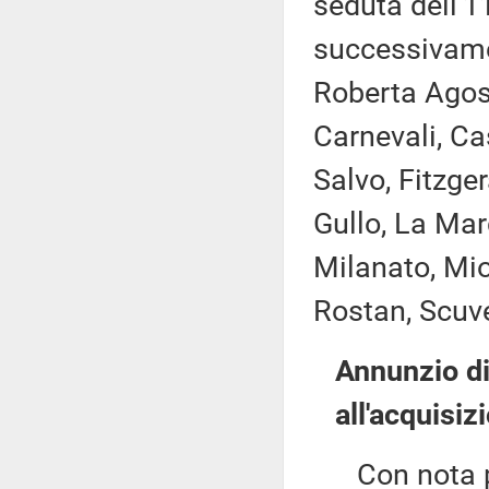
seduta dell'1
successivame
Roberta Agost
Carnevali, Ca
Salvo, Fitzge
Gullo, La Mar
Milanato, Mio
Rostan, Scuve
Annunzio di
all'acquisiz
Con nota per