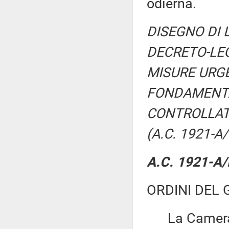
odierna.
DISEGNO DI 
DECRETO-LEG
MISURE URGE
FONDAMENTAL
CONTROLLAT
(A.C. 1921-A/
A.C. 1921-A/R
ORDINI DEL 
La Camera