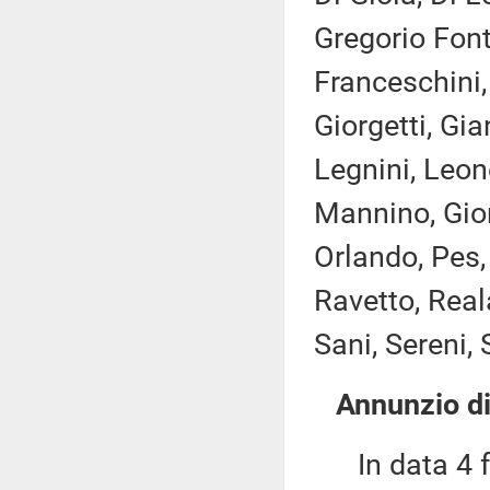
Gregorio Font
Franceschini,
Giorgetti, Gi
Legnini, Leon
Mannino, Gior
Orlando, Pes, 
Ravetto, Real
Sani, Sereni, 
Annunzio di
In data 4 fe