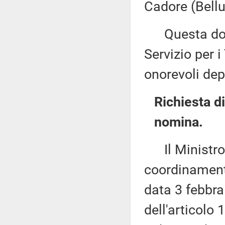
Cadore (Bellu
Questa docu
Servizio per i
onorevoli dep
Richiesta d
nomina.
Il Ministro p
coordinamento
data 3 febbra
dell'articolo 