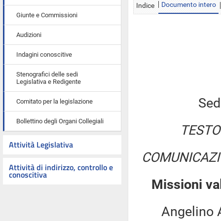
Documento intero
Indice
Giunte e Commissioni
Audizioni
Indagini conoscitive
Stenografici delle sedi
Legislativa e Redigente
Sed
Comitato per la legislazione
Bollettino degli Organi Collegiali
TESTO
Attività Legislativa
COMUNICAZI
Attività di indirizzo, controllo e
conoscitiva
Missioni va
Angelino Alfa