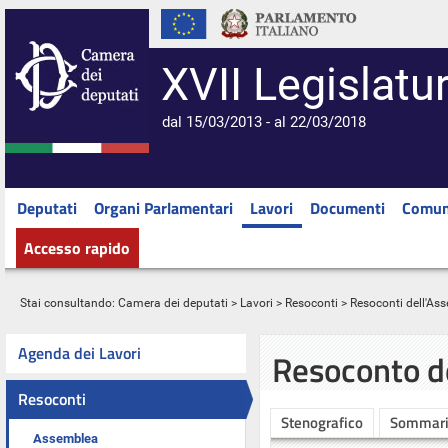
XVII Legislatu
dal 15/03/2013 - al 22/03/2018
Deputati
Organi Parlamentari
Lavori
Documenti
Comun
Accesso rapido
Stai consultando:
Camera dei deputati
>
Lavori
>
Resoconti
>
Resoconti dell'As
Agenda dei Lavori
Resoconto d
Resoconti
Stenografico
Sommar
Assemblea