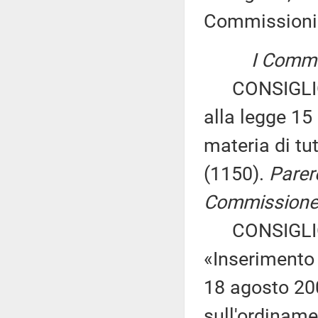
Commissioni
I Commis
CONSIGLIO 
alla legge 15
materia di tu
(1150).
Parer
Commissione p
CONSIGLIO 
«Inserimento 
18 agosto 200
sull'ordinamen