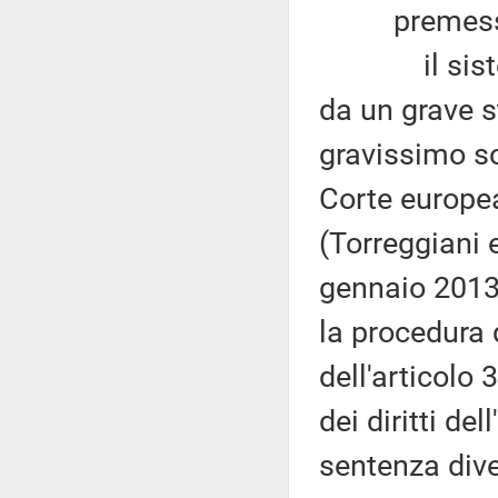
premesso
il sistema 
da un grave s
gravissimo sov
Corte europea
(Torreggiani e 
gennaio 2013
la procedura 
dell'articolo
dei diritti de
sentenza dive