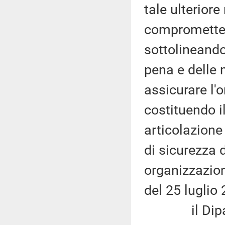
tale ulteriore
compromettere
sottolineando
pena e delle 
assicurare l'o
costituendo i
articolazione
di sicurezza 
organizzazio
del 25 luglio
il Diparti