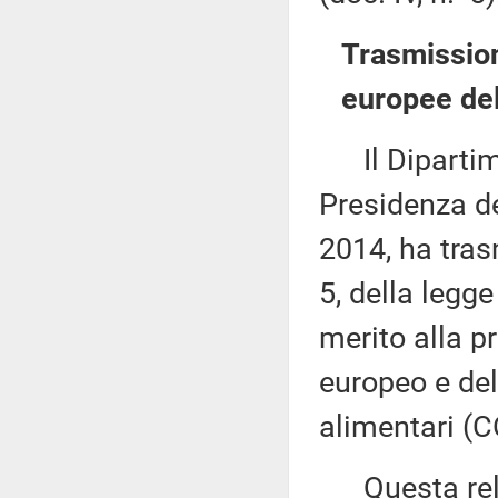
Trasmission
europee del
Il Dipartime
Presidenza de
2014, ha tras
5, della legg
merito alla 
europeo e del
alimentari (
Questa rela