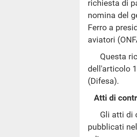
richiesta di 
nomina del g
Ferro a presid
aviatori (ONF
Questa richi
dell'articolo
(Difesa).
Atti di contr
Gli atti di c
pubblicati nel