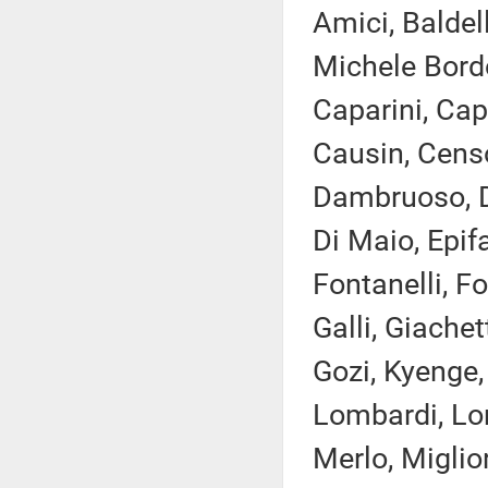
Amici, Baldell
Michele Bordo
Caparini, Cap
Causin, Censor
Dambruoso, Del
Di Maio, Epifa
Fontanelli, F
Galli, Giachet
Gozi, Kyenge,
Lombardi, Lor
Merlo, Miglio