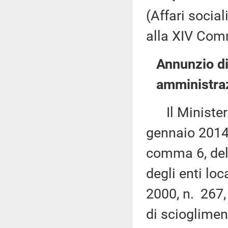
(Affari social
alla XIV Comm
Annunzio di
amministraz
Il Ministero 
gennaio 2014,
comma 6, del 
degli enti loc
2000, n. 267,
di scioglimen