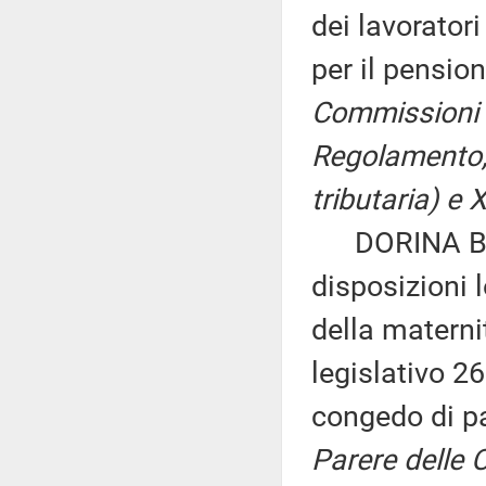
dei lavorator
per il pensio
Commissioni I,
Regolamento, p
tributaria) e X
DORINA BIANC
disposizioni 
della maternit
legislativo 2
congedo di pa
Parere delle C