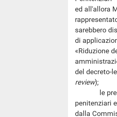
ed all'allora 
rappresentat
sarebbero dis
di applicazio
«Riduzione de
amministrazio
del decreto-l
review
);
le preoccupa
penitenziari 
dalla Commis