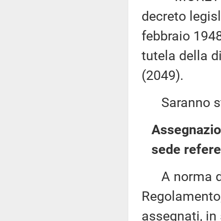
decreto legis
febbraio 1948
tutela della 
(2049).
Saranno sta
Assegnazion
sede refere
A norma del 
Regolamento, 
assegnati, in 