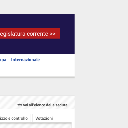
Legislatura corrente >>
opa
Internazionale
vai all'elenco delle sedute
rizzo e controllo
Votazioni