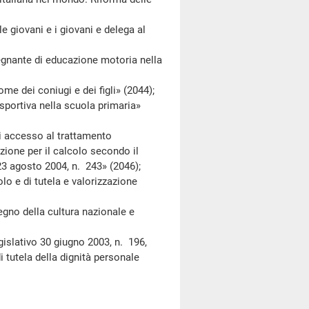
 giovani e i giovani e delega al
nante di educazione motoria nella
dei coniugi e dei figli» (2044);
ortiva nella scuola primaria»
 accesso al trattamento
pzione per il calcolo secondo il
 23 agosto 2004, n. 243» (2046);
e di tutela e valorizzazione
o della cultura nazionale e
slativo 30 giugno 2003, n. 196,
i tutela della dignità personale