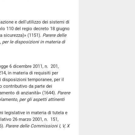
ne e dell'utilizzo dei sistemi di
colo 110 del regio decreto 18 giugno
ca sicurezza)» (1151).
Parere delle
per le disposizioni in materia di
egge 6 dicembre 2011, n. 201,
4, in materia di requisiti per
 disposizioni temporanee, per il
o contributivo da parte dei
namento di anzianità» (1644).
Parere
lamento, per gli aspetti attinenti
egislative in materia di tutela e
slativo 26 marzo 2001, n. 151,
6).
Parere delle Commissioni I, V, X