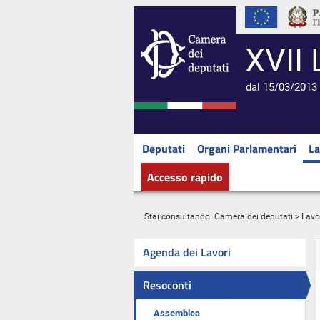
XVII 
dal 15/03/2013 
Deputati
Organi Parlamentari
La
Accesso rapido
Stai consultando:
Camera dei deputati
>
Lavo
Agenda dei Lavori
Resoconti
Assemblea