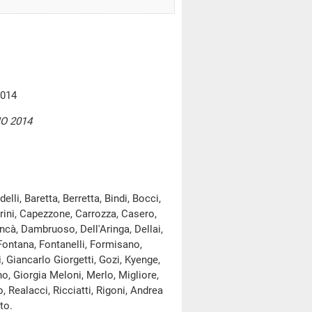
2014
O 2014
li, Baretta, Berretta, Bindi, Bocci,
arini, Capezzone, Carrozza, Casero,
'Incà, Dambruoso, Dell'Aringa, Dellai,
o Fontana, Fontanelli, Formisano,
, Giancarlo Giorgetti, Gozi, Kyenge,
o, Giorgia Meloni, Merlo, Migliore,
o, Realacci, Ricciatti, Rigoni, Andrea
to.