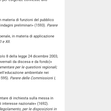
materia di funzioni del pubblico
 indagini preliminari» (1593).
Parere
enale, in materia di applicazione
 e XII
.
 8 della legge 24 dicembre 2003,
nvernali da discesa e da fondo)»
mentare per le questioni regionali;
ll'educazione ambientale nei
(1595).
Parere delle Commissioni I,
are di inchiesta sulla messa in
 di interesse nazionale» (1692).
Regolamento, per le disposizioni in