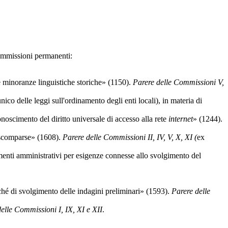
Commissioni permanenti:
oranze linguistiche storiche» (1150).
Parere delle Commissioni V,
ico delle leggi sull'ordinamento degli enti locali), in materia di
onoscimento del diritto universale di accesso alla rete
internet
» (1244).
e scomparse» (1608).
Parere delle Commissioni II, IV, V, X, XI (
ex
nti amministrativi per esigenze connesse allo svolgimento del
hé di svolgimento delle indagini preliminari» (1593).
Parere delle
elle Commissioni I, IX, XI e XII
.