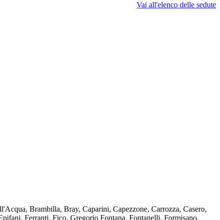
Vai all'elenco delle sedute
ll'Acqua, Brambilla, Bray, Caparini, Capezzone, Carrozza, Casero,
Epifani, Ferranti, Fico, Gregorio Fontana, Fontanelli, Formisano,