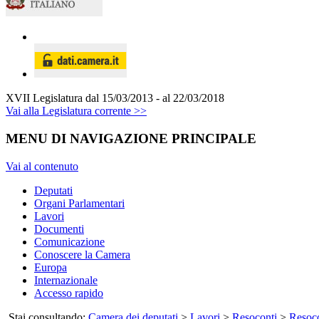
XVII Legislatura
dal 15/03/2013 - al 22/03/2018
Vai alla Legislatura corrente >>
MENU DI NAVIGAZIONE PRINCIPALE
Vai al contenuto
Deputati
Organi Parlamentari
Lavori
Documenti
Comunicazione
Conoscere la Camera
Europa
Internazionale
Accesso rapido
Stai consultando:
Camera dei deputati
>
Lavori
>
Resoconti
>
Resoco