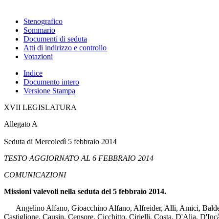
Stenografico
Sommario
Documenti di seduta
Atti di indirizzo e controllo
Votazioni
Indice
Documento intero
Versione Stampa
XVII LEGISLATURA
Allegato A
Seduta di Mercoledì 5 febbraio 2014
TESTO AGGIORNATO AL 6 FEBBRAIO 2014
COMUNICAZIONI
Missioni valevoli nella seduta del 5 febbraio 2014.
Angelino Alfano, Gioacchino Alfano, Alfreider, Alli, Amici, Baldell
Castiglione, Causin, Censore, Cicchitto, Cirielli, Costa, D'Alia, D'In