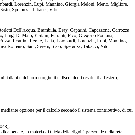
ombardi, Lorenzin, Lupi, Mannino, Giorgia Meloni, Merlo, Migliore,
Sisto, Speranza, Tabacci, Vito.
orletti Dell'Acqua, Brambilla, Bray, Caparini, Capezzone, Carrozza,
o, Luigi Di Maio, Epifani, Ferranti, Fico, Gregorio Fontana,
a Russa, Legnini, Leone, Letta, Lombardi, Lorenzin, Lupi, Mannino,
ndrea Romano, Sani, Sereni, Sisto, Speranza, Tabacci, Vito.
italiani e dei loro congiunti e discendenti residenti all'estero,
diante opzione per il calcolo secondo il sistema contributivo, di cui
048);
 penale, in materia di tutela della dignità personale nella rete