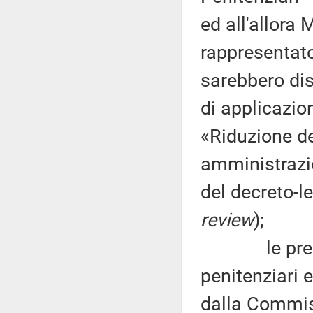
ed all'allora 
rappresentat
sarebbero dis
di applicazio
«Riduzione de
amministrazio
del decreto-l
review
);
le preoccupa
penitenziari 
dalla Commis