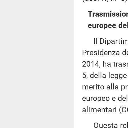
Trasmission
europee del
Il Dipartime
Presidenza de
2014, ha tras
5, della legg
merito alla 
europeo e del
alimentari (
Questa rela