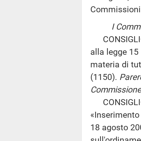
Commissioni
I Commis
CONSIGLIO 
alla legge 15
materia di tu
(1150).
Parer
Commissione p
CONSIGLIO 
«Inserimento 
18 agosto 200
sull'ordinamen