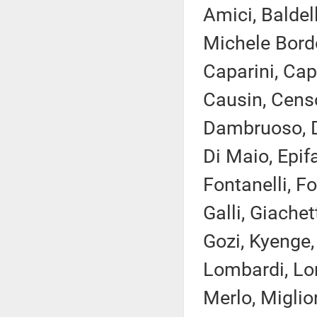
Amici, Baldell
Michele Bordo
Caparini, Cap
Causin, Censor
Dambruoso, Del
Di Maio, Epifa
Fontanelli, F
Galli, Giachet
Gozi, Kyenge,
Lombardi, Lor
Merlo, Miglio