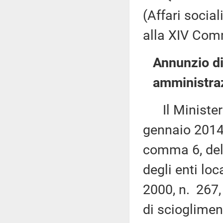
(Affari social
alla XIV Comm
Annunzio di
amministraz
Il Ministero 
gennaio 2014,
comma 6, del 
degli enti loc
2000, n. 267,
di scioglimen