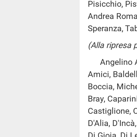
Pisicchio, Pis
Andrea Roman
Speranza, Tab
(Alla ripresa
Angelino Alfa
Amici, Baldell
Boccia, Miche
Bray, Caparin
Castiglione, C
D'Alia, D'Inc
Di Gioia, Di Le