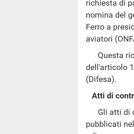
richiesta di 
nomina del g
Ferro a presid
aviatori (ONF
Questa richi
dell'articolo
(Difesa).
Atti di contr
Gli atti di c
pubblicati nel