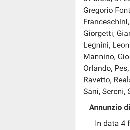
Gregorio Font
Franceschini,
Giorgetti, Gi
Legnini, Leon
Mannino, Gior
Orlando, Pes, 
Ravetto, Real
Sani, Sereni, 
Annunzio di
In data 4 fe