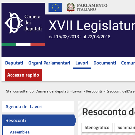
XVII Legislatu
dal 15/03/2013 - al 22/03/2018
Deputati
Organi Parlamentari
Lavori
Documenti
Comun
Accesso rapido
Stai consultando:
Camera dei deputati
>
Lavori
>
Resoconti
>
Resoconti dell'As
Agenda dei Lavori
Resoconto d
Resoconti
Stenografico
Sommar
Assemblea