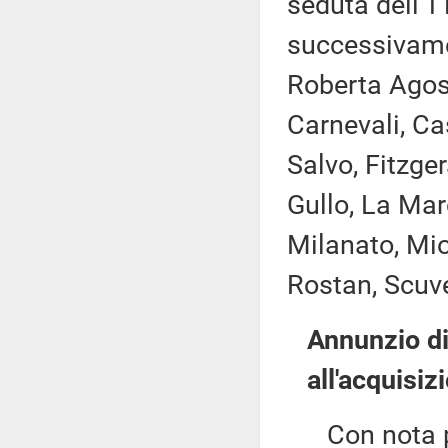
seduta dell'1
successivame
Roberta Agost
Carnevali, Ca
Salvo, Fitzge
Gullo, La Mar
Milanato, Mio
Rostan, Scuve
Annunzio di
all'acquisiz
Con nota per