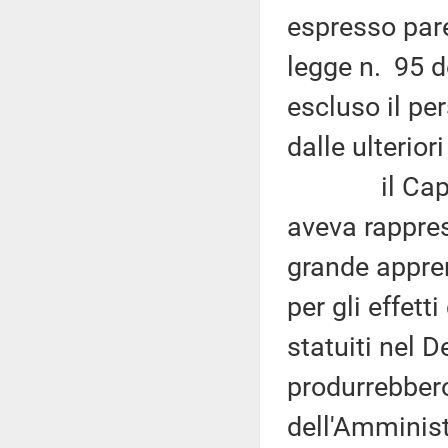
espresso pare
legge n. 95 d
escluso il pe
dalle ulterior
il Capo de
aveva rappres
grande appre
per gli effett
statuiti nel 
produrrebbero
dell'Amminist