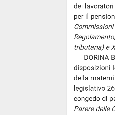
dei lavorator
per il pensio
Commissioni I,
Regolamento, p
tributaria) e X
DORINA BIANC
disposizioni 
della maternit
legislativo 2
congedo di pa
Parere delle C