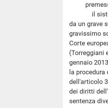
premesso
il sistema 
da un grave s
gravissimo sov
Corte europea
(Torreggiani e 
gennaio 2013
la procedura 
dell'articolo
dei diritti de
sentenza dive