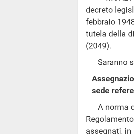
decreto legis
febbraio 1948
tutela della 
(2049).
Saranno sta
Assegnazion
sede refere
A norma del 
Regolamento, 
assegnati, in 