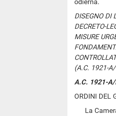
odierna.
DISEGNO DI 
DECRETO-LEG
MISURE URGE
FONDAMENTAL
CONTROLLAT
(A.C. 1921-A/
A.C. 1921-A/R
ORDINI DEL 
La Camera