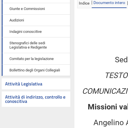
Documento intero
Indice
Giunte e Commissioni
Audizioni
Indagini conoscitive
Stenografici delle sedi
Legislativa e Redigente
Sed
Comitato per la legislazione
Bollettino degli Organi Collegiali
TESTO
Attività Legislativa
COMUNICAZI
Attività di indirizzo, controllo e
conoscitiva
Missioni va
Angelino Alfa