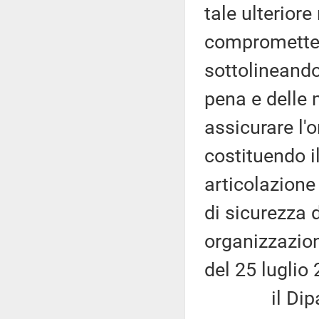
tale ulteriore
compromettere
sottolineando
pena e delle 
assicurare l'o
costituendo i
articolazione
di sicurezza 
organizzazio
del 25 luglio
il Diparti