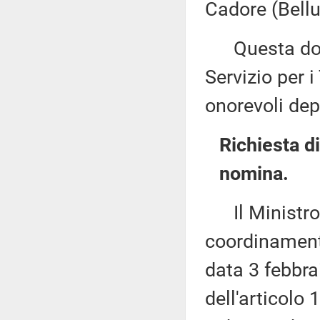
Cadore (Bellu
Questa docu
Servizio per i
onorevoli dep
Richiesta d
nomina.
Il Ministro p
coordinamento
data 3 febbra
dell'articolo 