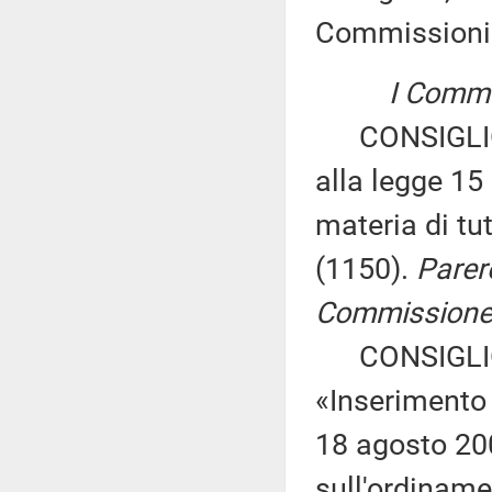
Commissioni
I Commis
CONSIGLIO 
alla legge 15
materia di tu
(1150).
Parer
Commissione p
CONSIGLIO 
«Inserimento 
18 agosto 200
sull'ordinamen