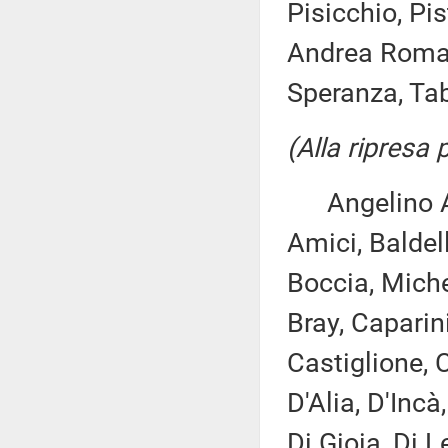
Pisicchio, Pis
Andrea Roman
Speranza, Tab
(Alla ripresa
Angelino Alfa
Amici, Baldell
Boccia, Miche
Bray, Caparin
Castiglione, C
D'Alia, D'Inc
Di Gioia, Di Le