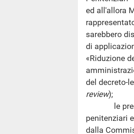
ed all'allora 
rappresentat
sarebbero dis
di applicazio
«Riduzione de
amministrazio
del decreto-l
review
);
le preoccupa
penitenziari 
dalla Commis