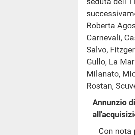
seduta dell'1
successivame
Roberta Agost
Carnevali, Ca
Salvo, Fitzge
Gullo, La Mar
Milanato, Mio
Rostan, Scuve
Annunzio di
all'acquisiz
Con nota per