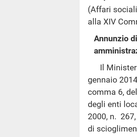
(Affari social
alla XIV Comm
Annunzio di
amministraz
Il Ministero 
gennaio 2014,
comma 6, del 
degli enti loc
2000, n. 267,
di scioglimen