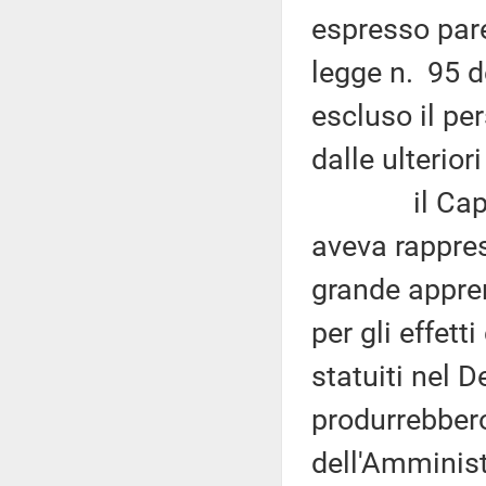
espresso pare
legge n. 95 d
escluso il pe
dalle ulterior
il Capo de
aveva rappres
grande appre
per gli effett
statuiti nel 
produrrebbero
dell'Amminist