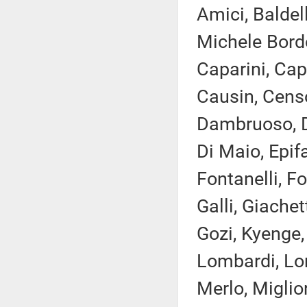
Amici, Baldell
Michele Bordo
Caparini, Cap
Causin, Censor
Dambruoso, Del
Di Maio, Epifa
Fontanelli, F
Galli, Giachet
Gozi, Kyenge,
Lombardi, Lor
Merlo, Miglio