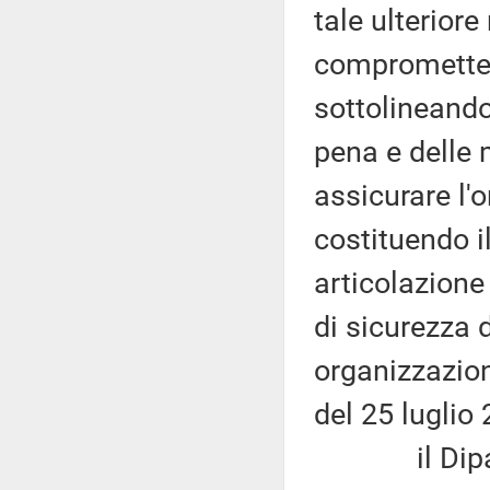
tale ulteriore
compromettere
sottolineando
pena e delle 
assicurare l'o
costituendo i
articolazione
di sicurezza 
organizzazio
del 25 luglio
il Diparti