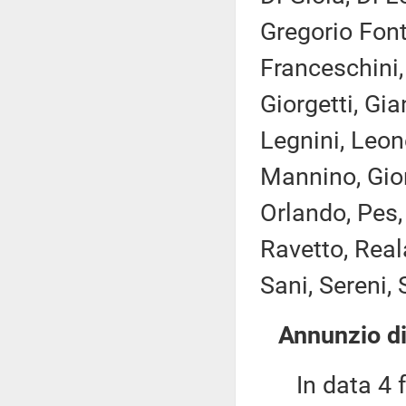
Gregorio Font
Franceschini,
Giorgetti, Gi
Legnini, Leon
Mannino, Gior
Orlando, Pes, 
Ravetto, Real
Sani, Sereni, 
Annunzio di
In data 4 fe