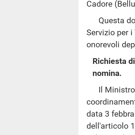
Cadore (Bellu
Questa docu
Servizio per i
onorevoli dep
Richiesta d
nomina.
Il Ministro p
coordinamento
data 3 febbra
dell'articolo 