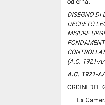
odierna.
DISEGNO DI 
DECRETO-LEG
MISURE URGE
FONDAMENTAL
CONTROLLAT
(A.C. 1921-A/
A.C. 1921-A/R
ORDINI DEL 
La Camera