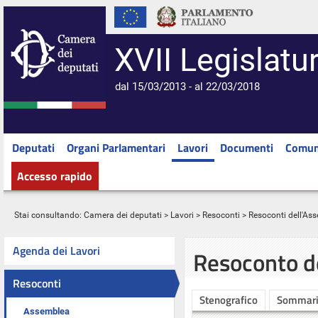
XVII Legislatu
dal 15/03/2013 - al 22/03/2018
Deputati
Organi Parlamentari
Lavori
Documenti
Comun
Accesso rapido
Stai consultando:
Camera dei deputati
>
Lavori
>
Resoconti
>
Resoconti dell'As
Agenda dei Lavori
Resoconto d
Resoconti
Stenografico
Sommar
Assemblea