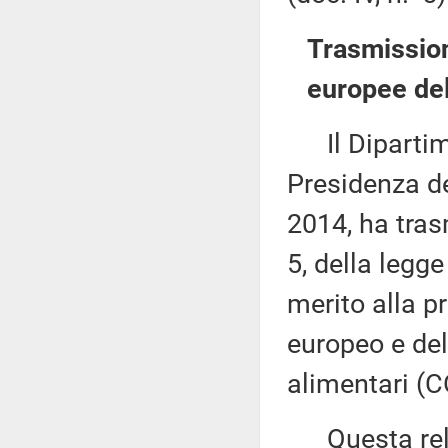
Trasmission
europee del
Il Dipartime
Presidenza de
2014, ha tras
5, della legg
merito alla 
europeo e del
alimentari (
Questa rela