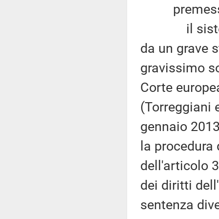
premesso
il sistema 
da un grave s
gravissimo sov
Corte europea
(Torreggiani e 
gennaio 2013
la procedura 
dell'articolo
dei diritti de
sentenza dive