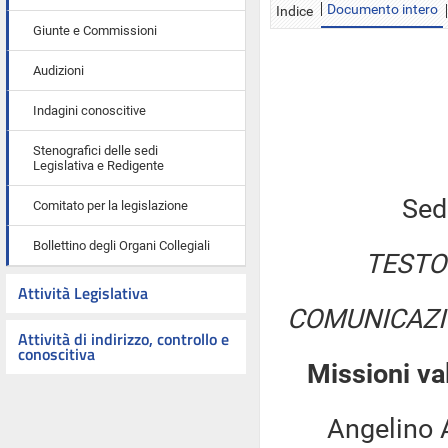
Documento intero
Indice
Giunte e Commissioni
Audizioni
Indagini conoscitive
Stenografici delle sedi
Legislativa e Redigente
Sed
Comitato per la legislazione
Bollettino degli Organi Collegiali
TESTO
Attività Legislativa
COMUNICAZI
Attività di indirizzo, controllo e
conoscitiva
Missioni va
Angelino Alfa