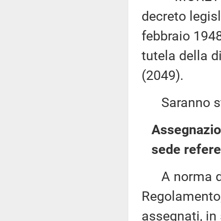
decreto legis
febbraio 1948
tutela della 
(2049).
Saranno sta
Assegnazion
sede refere
A norma del 
Regolamento, 
assegnati, in 