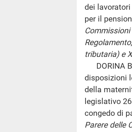
dei lavorator
per il pensio
Commissioni I,
Regolamento, p
tributaria) e X
DORINA BIANC
disposizioni 
della maternit
legislativo 2
congedo di pa
Parere delle C