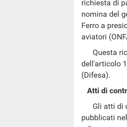
richiesta di 
nomina del g
Ferro a presid
aviatori (ONF
Questa richi
dell'articolo
(Difesa).
Atti di contr
Gli atti di c
pubblicati nel