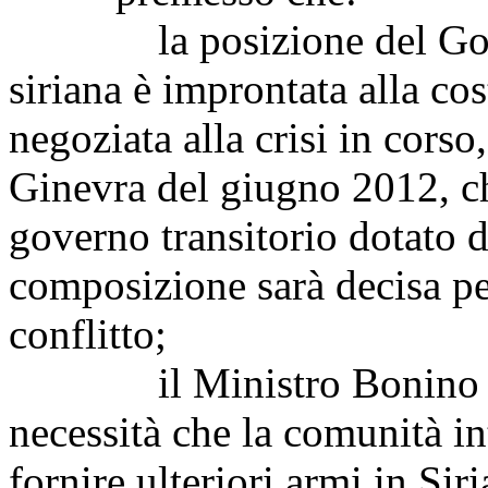
la posizione del Govern
siriana è improntata alla co
negoziata alla crisi in corso
Ginevra del giugno 2012, c
governo transitorio dotato di
composizione sarà decisa pe
conflitto;
il Ministro Bonino ha p
necessità che la comunità in
fornire ulteriori armi in Sir