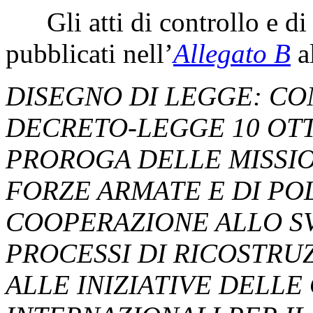
Gli atti di controllo e di 
pubblicati nell’
Allegato B
al
DISEGNO DI LEGGE: CO
DECRETO-LEGGE 10 OTTO
PROROGA DELLE MISSIO
FORZE ARMATE E DI POLI
COOPERAZIONE ALLO SV
PROCESSI DI RICOSTRU
ALLE INIZIATIVE DELLE