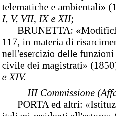
telematiche e ambientali» 
I, V, VII, IX e XII
;
BRUNETTA: «Modifiche al
117, in materia di risarcime
nell'esercizio delle funzioni
civile dei magistrati» (1850
e XIV.
III Commissione (Affa
PORTA ed altri: «Istituzio
italiani residenti all'estero