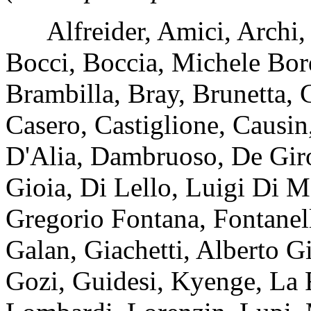
Alfreider, Amici, Archi, Ba
Bocci, Boccia, Michele Bord
Brambilla, Bray, Brunetta, 
Casero, Castiglione, Causin
D'Alia, Dambruoso, De Giro
Gioia, Di Lello, Luigi Di Ma
Gregorio Fontana, Fontanell
Galan, Giachetti, Alberto Gi
Gozi, Guidesi, Kyenge, La R