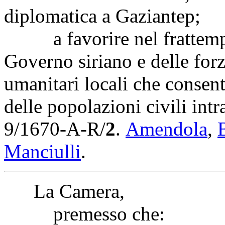
diplomatica a Gaziantep;
a favorire nel frattempo 
Governo siriano e delle forz
umanitari locali che consenta
delle popolazioni civili intr
9/1670-A-R/
2
.
Amendola
,
Manciulli
.
La Camera,
premesso che: