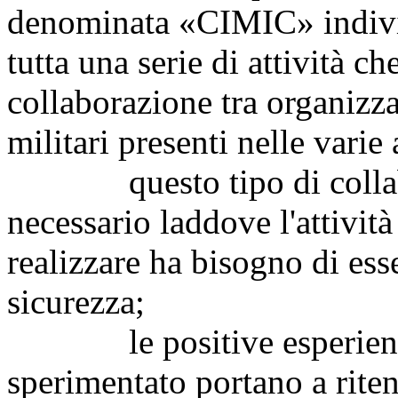
denominata «CIMIC» indiv
tutta una serie di attività c
collaborazione tra organizz
militari presenti nelle varie 
questo tipo di collabor
necessario laddove l'attivit
realizzare ha bisogno di ess
sicurezza;
le positive esperienze ch
sperimentato portano a rite