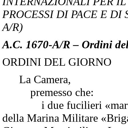
INTERNAZIONALI PER I
PROCESSI DI PACE E DI 
A/R)
A.C. 1670-A/R – Ordini de
ORDINI DEL GIORNO
La Camera,
premesso che:
i due fucilieri «marò»,
della Marina Militare «Bri