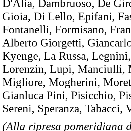
D'Alia, Dambruoso, De Giro
Gioia, Di Lello, Epifani, Fa
Fontanelli, Formisano, Fran
Alberto Giorgetti, Giancarlo
Kyenge, La Russa, Legnini,
Lorenzin, Lupi, Manciulli,
Migliore, Mogherini, Morett
Gianluca Pini, Pisicchio, Pis
Sereni, Speranza, Tabacci, Va
(Alla ripresa pomeridiana d