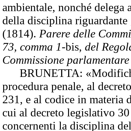
ambientale, nonché delega 
della disciplina riguardante 
(1814).
Parere delle Commiss
73, comma 1-
bis,
del Regol
Commissione parlamentare p
BRUNETTA: «Modifiche al 
procedura penale, al decret
231, e al codice in materia d
cui al decreto legislativo 
concernenti la disciplina del