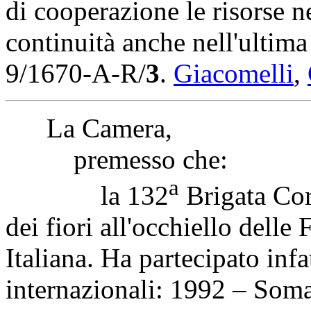
di cooperazione le risorse n
continuità anche nell'ultima
9/1670-A-R/
3
.
Giacomelli
,
La Camera,
premesso che:
a
la 132
Brigata Cor
dei fiori all'occhiello dell
Italiana. Ha partecipato infa
internazionali: 1992 – Som