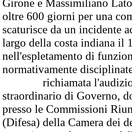
Girone e Massimiliano Latorr
oltre 600 giorni per una co
scaturisce da un incidente a
largo della costa indiana il
nell'espletamento di funzioni
normativamente disciplinate
richiamata l'audizione
straordinario di Governo, do
presso le Commissioni Riunit
(Difesa) della Camera dei de