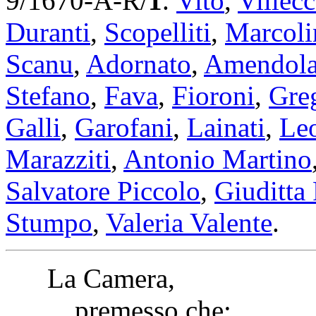
9/1670-A-R/
1
.
Vito
,
Villecc
Duranti
,
Scopelliti
,
Marcoli
Scanu
,
Adornato
,
Amendol
Stefano
,
Fava
,
Fioroni
,
Gre
Galli
,
Garofani
,
Lainati
,
Le
Marazziti
,
Antonio Martino
Salvatore Piccolo
,
Giuditta 
Stumpo
,
Valeria Valente
.
La Camera,
premesso che: