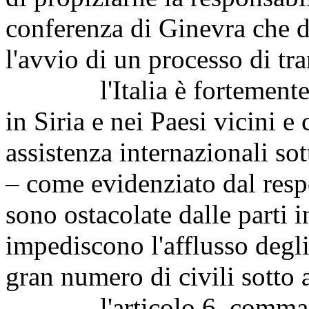
conferenza di Ginevra che d
l'avvio di un processo di tr
l'Italia è fortemente im
in Siria e nei Paesi vicini e 
assistenza internazionali sot
– come evidenziato dal re
sono ostacolate dalle parti i
impediscono l'afflusso degli 
gran numero di civili sotto 
l'articolo 6, comma 2, c