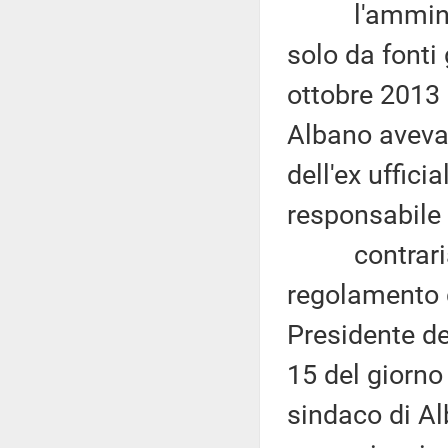
l'amministr
solo da fonti
ottobre 2013 
Albano aveva 
dell'ex uffici
responsabile 
contrariame
regolamento d
Presidente de
15 del giorno
sindaco di Al