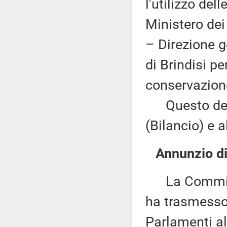
l'utilizzo del
Ministero dei 
– Direzione ge
di Brindisi pe
conservazione
Questo decr
(Bilancio) e 
Annunzio di 
La Commissi
ha trasmesso,
Parlamenti al