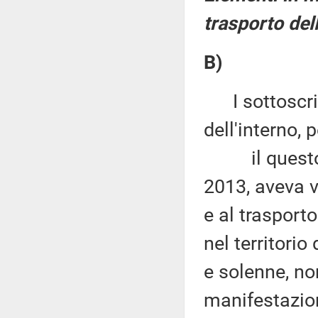
trasporto del
B)
I sottoscritt
dell'interno
, 
il questore 
2013, aveva v
e al trasport
nel territori
e solenne, n
manifestazio