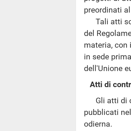
preordinati a
Tali atti son
del Regolame
materia, con 
in sede prima
dell'Unione e
Atti di contr
Gli atti di c
pubblicati nel
odierna.