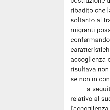
costruzione d
ribadito che 
soltanto al tr
migranti poss
confermando, 
caratteristic
accoglienza e
risultava non
se non in con
a seguito de
relativo al s
l'accoglienza 