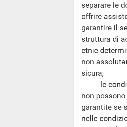
separare le d
offrire assis
garantire il 
struttura di a
etnie determi
non assolutam
sicura;
le condizion
non possono 
garantite se s
nelle condizio