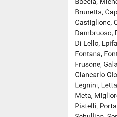
Boccia, Miche
Brunetta, Cap
Castiglione, C
Dambruoso, De
Di Lello, Epif
Fontana, Font
Frusone, Gala
Giancarlo Gio
Legnini, Letta
Meta, Miglior
Pistelli, Port
Schullian, Ser