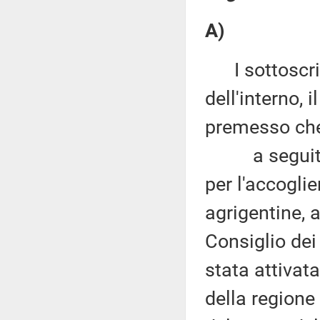
A)
I sottoscritt
dell'interno, 
premesso ch
a seguito de
per l'accogli
agrigentine, 
Consiglio dei
stata attivata
della regione