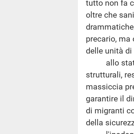
tutto non fa 
oltre che san
drammatiche; 
precario, ma
delle unità di
allo stato a
strutturali, 
massiccia pre
garantire il d
di migranti c
della sicurezz