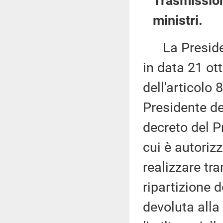
Trasmission
ministri.
La Presidenza
in data 21 ot
dell'articolo 8
Presidente de
decreto del P
cui è autorizz
realizzare tr
ripartizione d
devoluta alla