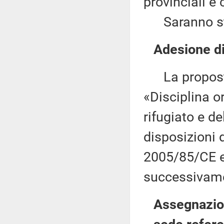
provinciali e
Saranno sta
Adesione di
La proposta 
«Disciplina or
rifugiato e d
disposizioni 
2005/85/CE e
successivamen
Assegnazion