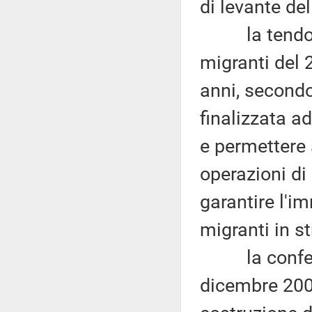
di levante de
la tendostr
migranti del 
anni, secondo
finalizzata a
e permettere a
operazioni di
garantire l'i
migranti in st
la conferenz
dicembre 2005