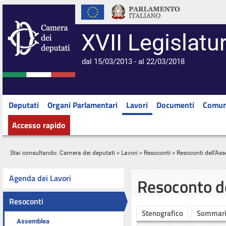
XVII Legislatu
dal 15/03/2013 - al 22/03/2018
Deputati
Organi Parlamentari
Lavori
Documenti
Comun
Accesso rapido
Stai consultando:
Camera dei deputati
>
Lavori
>
Resoconti
>
Resoconti dell'As
Agenda dei Lavori
Resoconto d
Resoconti
Stenografico
Sommar
Assemblea