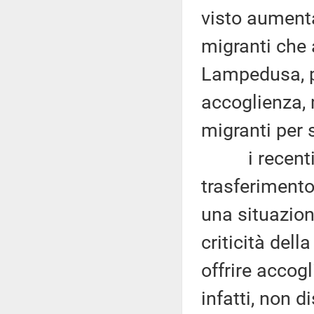
visto aument
migranti che
Lampedusa, p
accoglienza, 
migranti per s
i recenti sb
trasferiment
una situazion
criticità del
offrire accog
infatti, non d