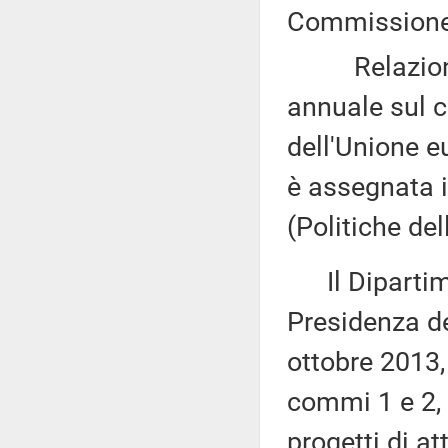
Commissione (
Relazione 
annuale sul co
dell'Unione 
è assegnata 
(Politiche de
Il Dipartime
Presidenza de
ottobre 2013, 
commi 1 e 2, 
progetti di at