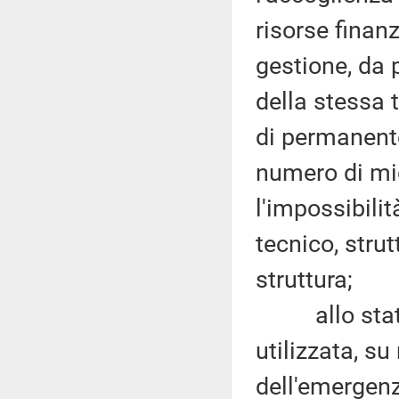
risorse finanz
gestione, da 
della stessa 
di permanente
numero di mig
l'impossibilit
tecnico, strut
struttura;
allo stato a
utilizzata, su
dell'emergenz