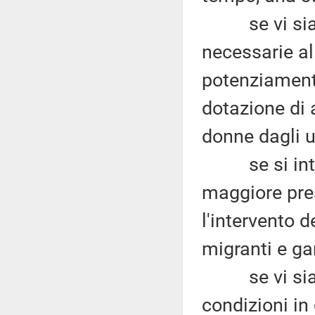
se vi sia la 
necessarie al
potenziamento
dotazione di 
donne dagli u
se si intend
maggiore pres
l'intervento d
migranti e ga
se vi siano 
condizioni in 