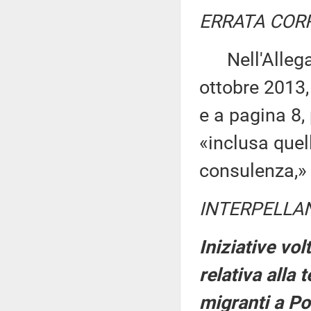
ERRATA COR
Nell'Allegat
ottobre 2013,
e a pagina 8,
«inclusa quell
consulenza,»
INTERPELLA
Iniziative vo
relativa alla 
migranti a P