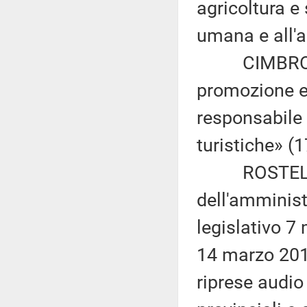
agricoltura e 
umana e all'
CIMBRO: «Mi
promozione e
responsabile d
turistiche» (1
ROSTELLATO 
dell'amministr
legislativo 7 
14 marzo 2013
riprese audio