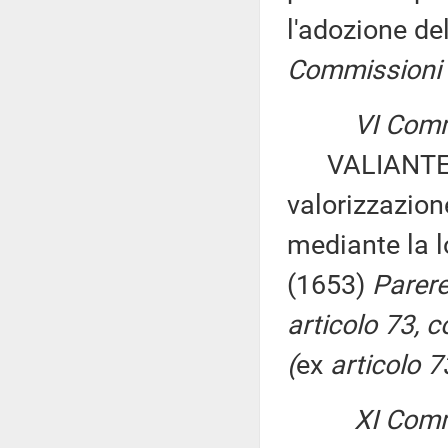
l'adozione de
Commissioni I
VI Commiss
VALIANTE ed 
valorizzazion
mediante la l
(1653)
Parere 
articolo 73, 
(
ex
articolo 
XI Commiss