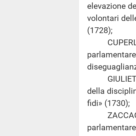
elevazione del
volontari del
(1728);
CUPERLO: «
parlamentare 
diseguaglianz
GIULIETTI: 
della discipli
fidi» (1730);
ZACCAGNINI
parlamentare 