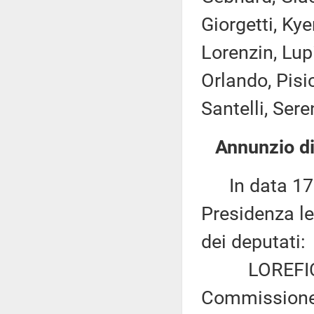
Giorgetti, Ky
Lorenzin, Lup
Orlando, Pisic
Santelli, Sere
Annunzio di
In data 17 g
Presidenza le
dei deputati:
LOREFICE ed
Commissione 