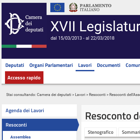
XVII Legislatu
dal 15/03/2013 - al 22/03/2018
Deputati
Organi Parlamentari
Lavori
Documenti
Comun
Accesso rapido
Stai consultando:
Camera dei deputati
>
Lavori
>
Resoconti
>
Resoconti dell'As
Agenda dei Lavori
Resoconto d
Resoconti
Stenografico
Sommar
Assemblea