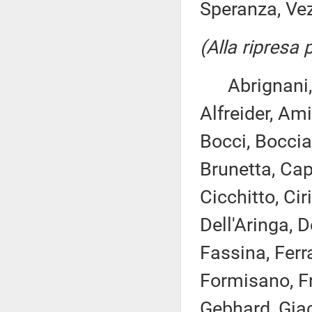
Speranza, Vezz
(Alla ripresa
Abrignani, A
Alfreider, Ami
Bocci, Boccia
Brunetta, Cap
Cicchitto, Cir
Dell'Aringa, D
Fassina, Ferra
Formisano, Fr
Gebhard, Giac