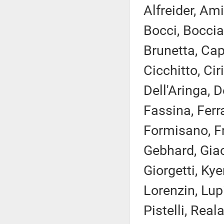
Alfreider, Ami
Bocci, Boccia
Brunetta, Cap
Cicchitto, Cir
Dell'Aringa, D
Fassina, Ferr
Formisano, Fr
Gebhard, Giac
Giorgetti, Ky
Lorenzin, Lupi
Pistelli, Real