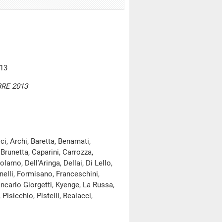
013
RE 2013
i, Archi, Baretta, Benamati,
 Brunetta, Caparini, Carrozza,
olamo, Dell'Aringa, Dellai, Di Lello,
anelli, Formisano, Franceschini,
ancarlo Giorgetti, Kyenge, La Russa,
Pisicchio, Pistelli, Realacci,