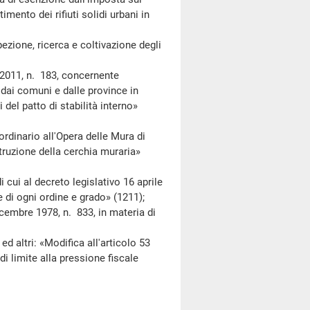
imento dei rifiuti solidi urbani in
ione, ricerca e coltivazione degli
011, n. 183, concernente
e dai comuni e dalle province in
i del patto di stabilità interno»
nario all'Opera delle Mura di
ruzione della cerchia muraria»
ui al decreto legislativo 16 aprile
e di ogni ordine e grado» (1211);
mbre 1978, n. 833, in materia di
i: «Modifica all'articolo 53
di limite alla pressione fiscale