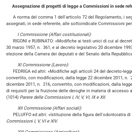
Assegnazione di progetti di legge a Commissioni in sede ref
A norma del comma 1 dell'articolo 72 del Regolamento, i segu
assegnati, in sede referente, alle sottoindicate Commissioni pe
I Commissione (Affari costituzionali):
RIGONI e RUBINATO: «Modifiche ai testi unici di cui al decret
30 marzo 1957, n. 361, e al decreto legislativo 20 dicembre 1993
elezione della Camera dei deputati e del Senato della Repubblica
XI Commissione (Lavoro):
FEDRIGA ed altri: «Modifiche agli articoli 24 del decreto-legg
convertito, con modificazioni, dalla legge 22 dicembre 2011, n. 
dicembre 2011, n. 216, convertito, con modificazioni, dalla legge
di requisiti per la fruizione delle deroghe in materia di accesso
(1014)
Parere delle Commissioni I, IV, V, VI, IX e XII.
XII Commissione (Affari sociali):
PELUFFO ed altri: «Istituzione della figura dell'odontoiatra di
Commissioni I, V, VI e XIV.