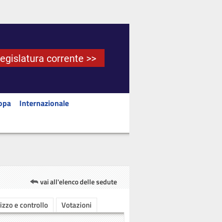
Legislatura corrente >>
opa
Internazionale
vai all'elenco delle sedute
rizzo e controllo
Votazioni