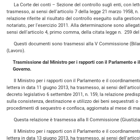
La Corte dei conti – Sezione del controllo sugli enti, con lett
trasmesso, ai sensi dell'articolo 7 della legge 21 marzo 1958, n.
relazione riferite al risultato del controllo eseguito sulla gestio
notariato, per l'esercizio 2011. Alla determinazione sono allegat
sensi dell'articolo 4, primo comma, della citata legge n. 259 del
Questi documenti sono trasmessi alla V Commissione (Bilan
(Lavoro).
Trasmissione dal Ministro per i rapporti con il Parlamento e il
Governo.
Il Ministro per i rapporti con il Parlamento e il coordinamento 
lettera in data 11 giugno 2013, ha trasmesso, ai sensi dell'artic
decreto legislativo 6 settembre 2011, n. 159, la relazione predis
sulla consistenza, destinazione e utilizzo dei beni sequestrati o 
procedimenti di sequestro e confisca, aggiornata al mese di mar
Questa relazione è trasmessa alla II Commissione (Giustizia
Il Ministro per i rapporti con il Parlamento e il coordinamento 
lettera in data 13 giugno 2013, ha trasmesso, ai sensi dell'artic