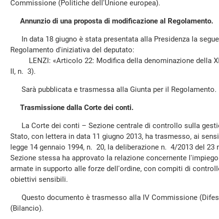
Commissione (Politiche dell'Unione europea).
Annunzio di una proposta di modificazione al Regolamento.
In data 18 giugno è stata presentata alla Presidenza la segue
Regolamento d'iniziativa del deputato:
LENZI: «Articolo 22: Modifica della denominazione della X
II, n. 3).
Sarà pubblicata e trasmessa alla Giunta per il Regolamento.
Trasmissione dalla Corte dei conti.
La Corte dei conti – Sezione centrale di controllo sulla gesti
Stato, con lettera in data 11 giugno 2013, ha trasmesso, ai sensi
legge 14 gennaio 1994, n. 20, la deliberazione n. 4/2013 del 23 
Sezione stessa ha approvato la relazione concernente l'impiego 
armate in supporto alle forze dell'ordine, con compiti di controllo
obiettivi sensibili.
Questo documento è trasmesso alla IV Commissione (Difesa
(Bilancio).