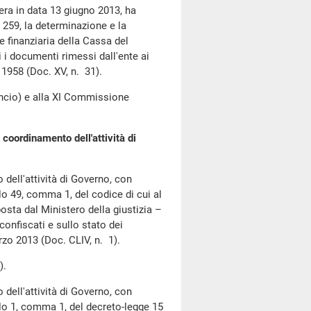
era in data 13 giugno 2013, ha
 259, la determinazione e la
ne finanziaria della Cassa del
i i documenti rimessi dall'ente ai
 1958 (Doc. XV, n. 31).
cio) e alla XI Commissione
 coordinamento dell'attività di
dell'attività di Governo, con
olo 49, comma 1, del codice di cui al
posta dal Ministero della giustizia –
confiscati e sullo stato dei
zo 2013 (Doc. CLIV, n. 1).
).
dell'attività di Governo, con
olo 1, comma 1, del decreto-legge 15