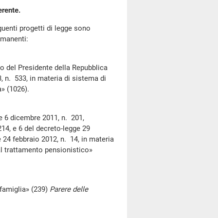
erente.
enti progetti di legge sono
rmanenti:
o del Presidente della Repubblica
, n. 533, in materia di sistema di
» (1026).
e 6 dicembre 2011, n. 201,
214, e 6 del decreto-legge 29
 24 febbraio 2012, n. 14, in materia
 al trattamento pensionistico»
 famiglia» (239)
Parere delle