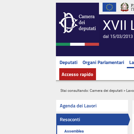
XVII 
dal 15/03/2013 
Deputati
Organi Parlamentari
La
Accesso rapido
Stai consultando:
Camera dei deputati
>
Lavo
Agenda dei Lavori
Resoconti
Assemblea