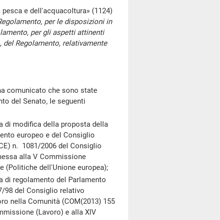
 pesca e dell'acquacoltura» (1124)
Regolamento, per le disposizioni in
amento, per gli aspetti attinenti
s,
del Regolamento, relativamente
 ha comunicato che sono state
nto del Senato, le seguenti
di modifica della proposta della
ento europeo e del Consiglio
(CE) n. 1081/2006 del Consiglio
asmessa alla V Commissione
 (Politiche dell'Unione europea);
 di regolamento del Parlamento
/98 del Consiglio relativo
avoro nella Comunità (COM(2013) 155
ommissione (Lavoro) e alla XIV