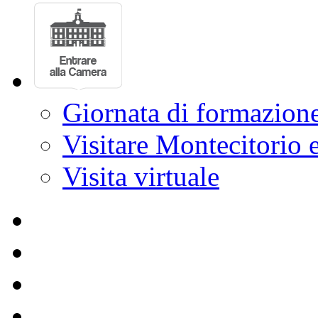
Votazioni
Emendamenti
Ultimi Dossier
Giornata di formazion
Visitare Montecitorio e
Visita virtuale