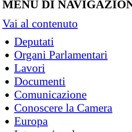
XVII Legislatura
dal 15/03/2013 - al 22/03/2018
Vai alla Legislatura corrente >>
MENU DI NAVIGAZION
Vai al contenuto
Deputati
Organi Parlamentari
Lavori
Documenti