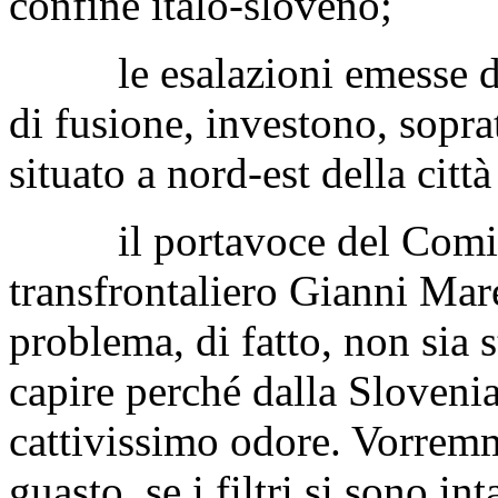
settembre 2017, ha riportato
emissioni provenienti dalla 
Salcano, nel comune di Nov
confine italo-sloveno;
le esalazioni emesse dall
di fusione, investono, soprat
situato a nord-est della città
il portavoce del Comitat
transfrontaliero Gianni Mar
problema, di fatto, non sia s