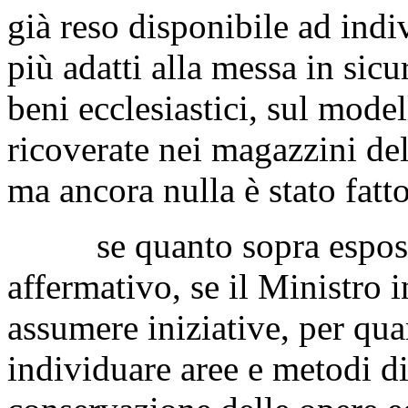
e tarli, con il rischio di co
sempre secondo quanto rip
Ministero dei beni e delle at
già reso disponibile ad ind
più adatti alla messa in sic
beni ecclesiastici, sul model
ricoverate nei magazzini de
ma ancora nulla è stato fatto
se quanto sopra esposto c