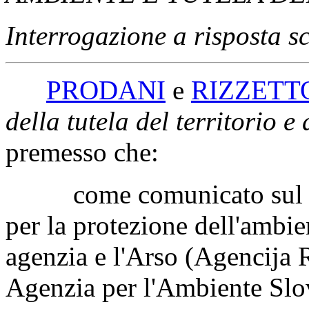
Seduta di Venerdì 29 sette
ATTI DI CONTROLLO
AMBIENTE E TUTELA DE
Interrogazione a risposta sc
PRODANI
e
RIZZETT
della tutela del territorio e
premesso che:
come comunicato sul s