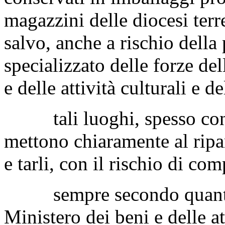
si tratta di quadri, arredi,
spesso di grande valore stor
conservati in imballaggi pr
magazzini delle diocesi terr
salvo, anche a rischio della 
specializzato delle forze del
e delle attività culturali e 
tali luoghi, spesso con 
mettono chiaramente al ripa