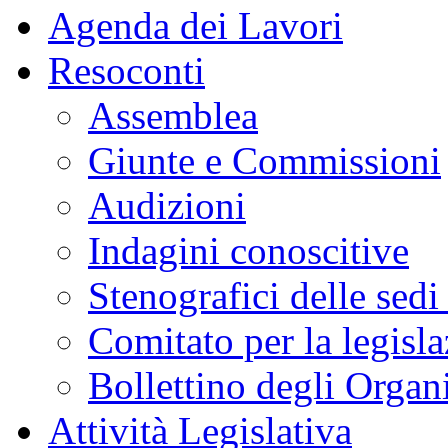
MENU DI NAVIGAZION
Salta il menu
Agenda dei Lavori
Resoconti
Assemblea
Giunte e Commissioni
Audizioni
Indagini conoscitive
Stenografici delle sedi