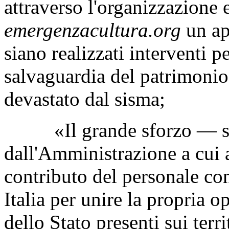
stato messo a dura prova da
un gruppo di storici dell
attraverso l'organizzazione e
emergenzacultura.org
un ap
siano realizzati interventi p
salvaguardia del patrimoni
devastato dal sisma;
«Il grande sforzo — si le
dall'Amministrazione a cui 