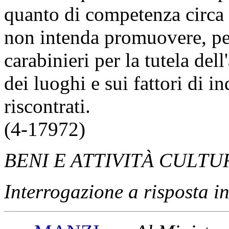
se sia a conoscenza dei f
di quali elementi dispong
quanto di competenza circa i 
non intenda promuovere, pe
carabinieri per la tutela del
dei luoghi e sui fattori di 
riscontrati.
(4-17972)