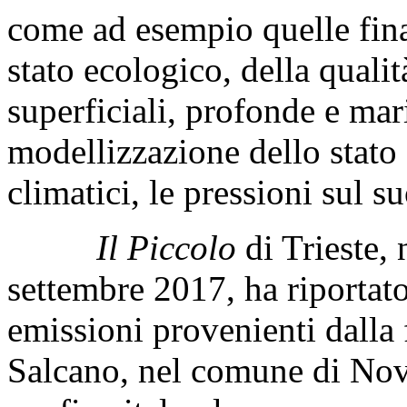
sostanziale nei servizi offe
diffusione di informazioni 
collaborazione consentirà di
come ad esempio quelle final
stato ecologico, della quali
superficiali, profonde e mar
modellizzazione dello stato 
climatici, le pressioni sul su
Il Piccolo
di Trieste, 