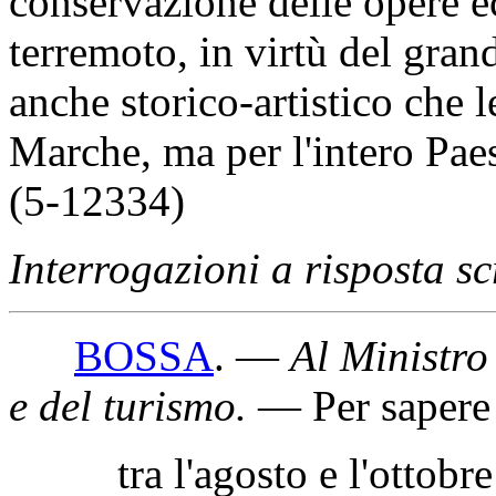
affermativo, se il Ministro 
assumere iniziative, per qu
individuare aree e metodi di
conservazione delle opere ec
terremoto, in virtù del gran
anche storico-artistico che l
Marche, ma per l'intero Pae
(5-12334)
Interrogazioni a risposta sc