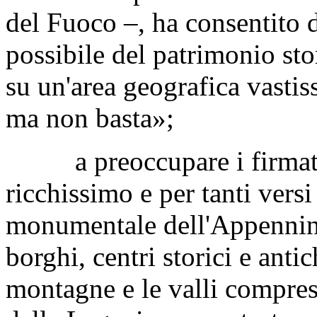
contributo del personale con
Italia per unire la propria op
dello Stato presenti sui terri
del Fuoco –, ha consentito 
possibile del patrimonio stori
su un'area geografica vasti
ma non basta»;
a preoccupare i firmatari 
ricchissimo e per tanti vers