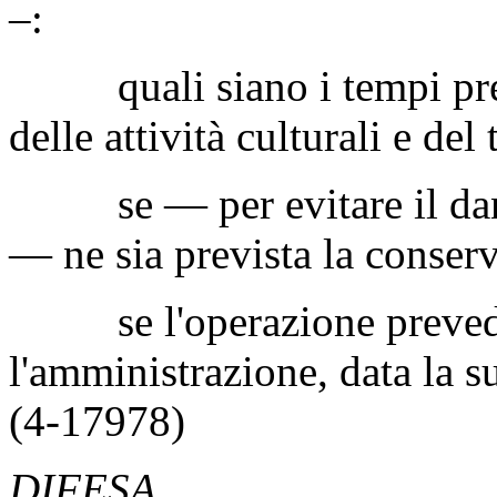
sede inadeguata. Si prevede 
trasferimento, un periodo d
chiuso in depositi, con pote
–:
quali siano i tempi previ
delle attività culturali e de
se — per evitare il dann
— ne sia prevista la conserv
se l'operazione preveda