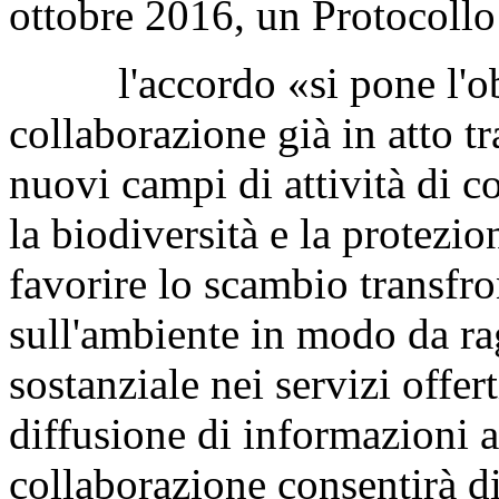
per la protezione dell'ambien
agenzia e l'Arso (Agencija 
Agenzia per l'Ambiente Slov
ottobre 2016, un Protocollo 
l'accordo «si pone l'obie
collaborazione già in atto 
nuovi campi di attività di c
la biodiversità e la protezio
favorire lo scambio transfro
sull'ambiente in modo da r