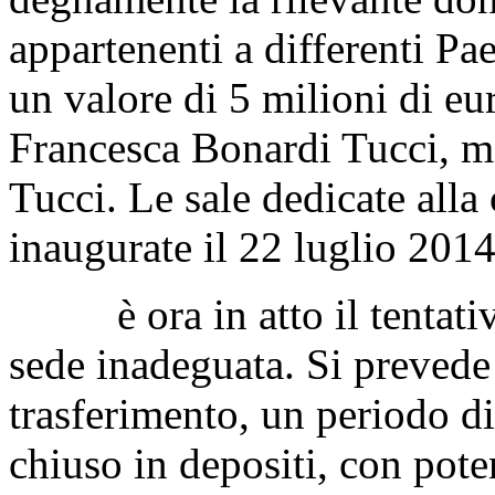
proprietà privata, volti all
valorizzarono notevolmente 
degnamente la rilevante don
appartenenti a differenti Pa
un valore di 5 milioni di eur
Francesca Bonardi Tucci, m
Tucci. Le sale dedicate alla
inaugurate il 22 luglio 2014
è ora in atto il tentativo