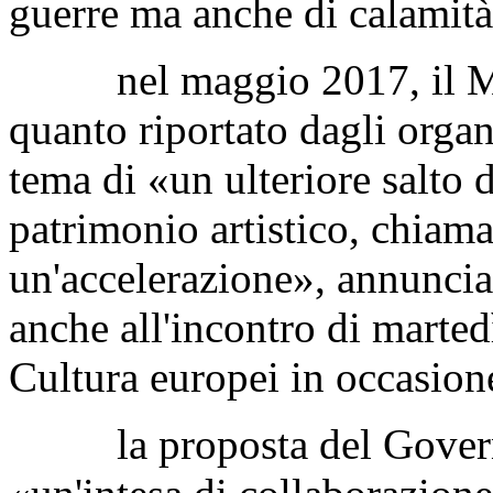
dell'arte, studiosi, restaura
tutela patrimonio culturale p
mondiale, prevalentemente a s
guerre ma anche di calamità 
nel maggio 2017, il Mini
quanto riportato dagli organ
tema di «un ulteriore salto d
patrimonio artistico, chiam
un'accelerazione», annunci
anche all'incontro di martedì