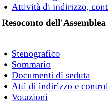
Comitato per la legisl
Bollettino degli Organi
Attività Legislativa
Attività di indirizzo, con
Resoconto dell'Assemblea
Stenografico
Sommario
Documenti di seduta