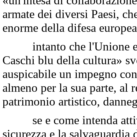
Cultura europei in occasion
la proposta del Governo s
«un'intesa di collaborazione 
armate dei diversi Paesi, ch
enorme della difesa europea
intanto che l'Unione euro
Caschi blu della cultura» sv
auspicabile un impegno con
almeno per la sua parte, al 