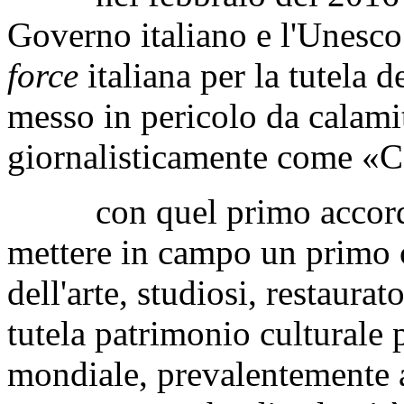
straordinario e raro che si le
stesse del territorio colpito;
nel febbraio del 2016 è st
Governo italiano e l'Unesco 
force
italiana per la tutela 
messo in pericolo da calamità
giornalisticamente come «Ca
con quel primo accordo l'I
mettere in campo un primo c