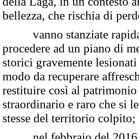
monumentale dell'Appennino,
borghi, centri storici e anti
montagne e le valli compresi
della Laga, in un contesto 
bellezza, che rischia di pe
vanno stanziate rapidamen
procedere ad un piano di mes
storici gravemente lesionati 
modo da recuperare affreschi
restituire così al patrimonio