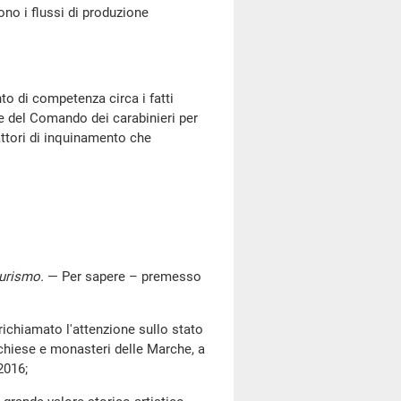
sono i flussi di produzione
o di competenza circa i fatti
te del Comando dei carabinieri per
fattori di inquinamento che
 turismo
.
— Per sapere – premesso
richiamato l'attenzione sullo stato
 chiese e monasteri delle Marche, a
2016;