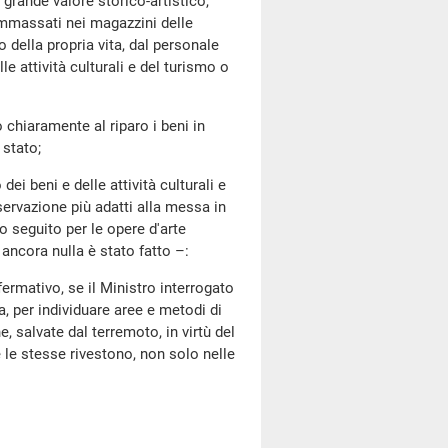
 grande valore storico-artistico,
ammassati nei magazzini delle
o della propria vita, dal personale
le attività culturali e del turismo o
hiaramente al riparo i beni in
 stato;
 beni e delle attività culturali e
servazione più adatti alla messa in
o seguito per le opere d'arte
ancora nulla è stato fatto –:
mativo, se il Ministro interrogato
, per individuare aree e metodi di
 salvate dal terremoto, in virtù del
 le stesse rivestono, non solo nelle