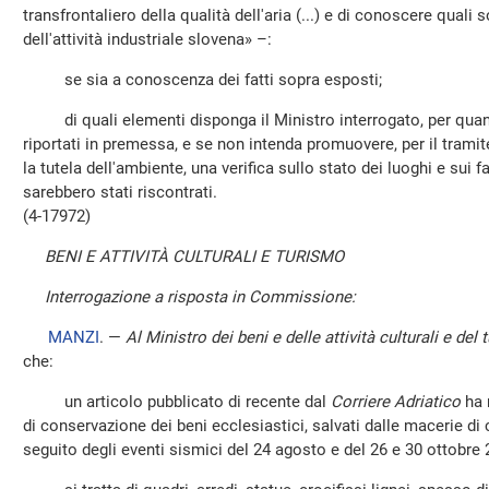
transfrontaliero della qualità dell'aria (...) e di conoscere quali 
dell'attività industriale slovena» –:
se sia a conoscenza dei fatti sopra esposti;
di quali elementi disponga il Ministro interrogato, per quant
riportati in premessa, e se non intenda promuovere, per il trami
la tutela dell'ambiente, una verifica sullo stato dei luoghi e sui 
sarebbero stati riscontrati.
(4-17972)
BENI E ATTIVITÀ CULTURALI E TURISMO
Interrogazione a risposta in Commissione:
MANZI
. —
Al Ministro dei beni e delle attività culturali e del
che:
un articolo pubblicato di recente dal
Corriere Adriatico
ha 
di conservazione dei beni ecclesiastici, salvati dalle macerie di
seguito degli eventi sismici del 24 agosto e del 26 e 30 ottobre 