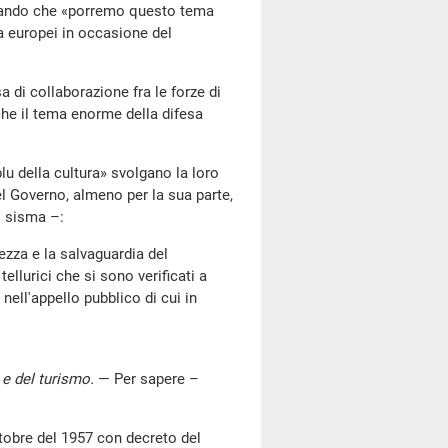
ciando che «porremo questo tema
ra europei in occasione del
di collaborazione fra le forze di
che il tema enorme della difesa
 della cultura» svolgano la loro
 Governo, almeno per la sua parte,
l sisma –:
za e la salvaguardia del
llurici che si sono verificati a
nell'appello pubblico di cui in
i e del turismo
.
— Per sapere –
tobre del 1957 con decreto del