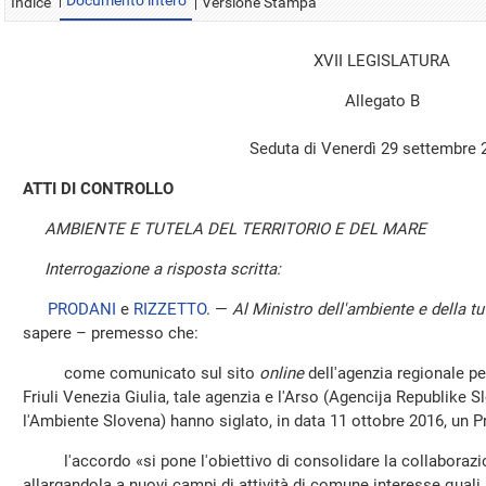
Documento intero
Indice
Versione Stampa
XVII LEGISLATURA
Allegato B
Seduta di Venerdì 29 settembre 
ATTI DI CONTROLLO
AMBIENTE E TUTELA DEL TERRITORIO E DEL MARE
Interrogazione a risposta scritta:
PRODANI
e
RIZZETTO
. —
Al Ministro dell'ambiente e della tu
sapere – premesso che:
come comunicato sul sito
online
dell'agenzia regionale pe
Friuli Venezia Giulia, tale agenzia e l'Arso (Agencija Republike 
l'Ambiente Slovena) hanno siglato, in data 11 ottobre 2016, un Pr
l'accordo «si pone l'obiettivo di consolidare la collaborazio
allargandola a nuovi campi di attività di comune interesse quali l'