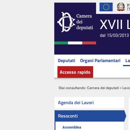
XVII 
dal 15/03/2013 
Deputati
Organi Parlamentari
La
Accesso rapido
Stai consultando:
Camera dei deputati
>
Lavo
Agenda dei Lavori
Resoconti
Assemblea