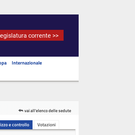
Legislatura corrente >>
opa
Internazionale
vai all'elenco delle sedute
rizzo e controllo
Votazioni