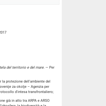
2017
tela del territorio e del mare
.
— Per
r la protezione dell'ambiente del
Slovenije za okolje – Agenzia per
otocollo d'intesa transfrontaliero;
ne già in atto tra ARPA e ARSO
idrosfera, la biodiversità e la