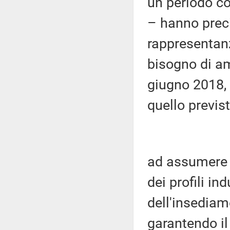
un periodo c
– hanno precis
rappresentan
bisogno di am
giugno 2018, 
quello previs
ad assumere i
dei profili ind
dell'insediam
garantendo il