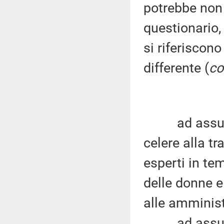
potrebbe non 
questionario,
si riferiscon
differente (
c
ad assumere
celere alla t
esperti in tem
delle donne e
alle amminist
ad assumere