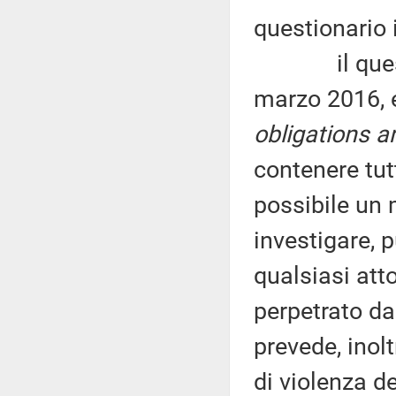
questionario i
il questiona
marzo 2016, e
obligations a
contenere tutt
possibile un 
investigare, p
qualsiasi att
perpetrato da
prevede, inolt
di violenza d