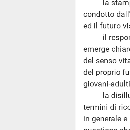
la stampa ha
condotto dal
ed il futuro vi
il responso
emerge chiaro
del senso vit
del proprio f
giovani-adulti
la disillusi
termini di ri
in generale e