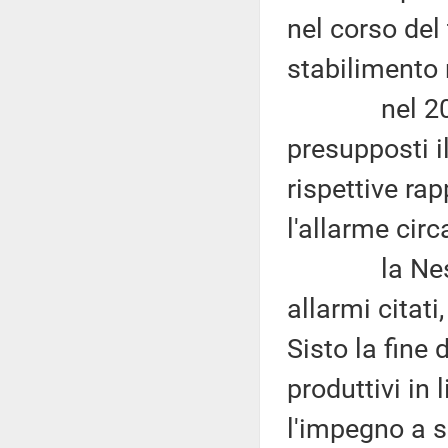
nel corso del
stabilimento 
nel 2016, i
presupposti ill
rispettive ra
l'allarme circ
la Nestlé, i
allarmi citat
Sisto la fine 
produttivi in 
l'impegno a s