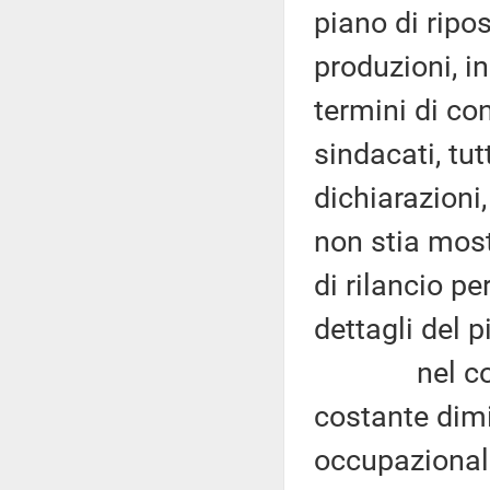
piano di ripos
produzioni, 
termini di co
sindacati, tut
dichiarazioni,
non stia mos
di rilancio pe
dettagli del p
nel corso d
costante dimin
occupazionali