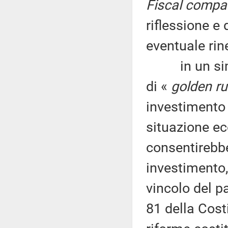
Fiscal compa
riflessione e
eventuale rin
in un simile
di «
golden ru
investimento 
situazione e
consentirebbe
investimento,
vincolo del pa
81 della Cost