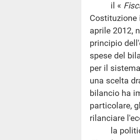
il «
Fisc
Costituzione 
aprile 2012, n
principio dell
spese del bil
per il sistem
una scelta dr
bilancio ha i
particolare, 
rilanciare l'
la politica e