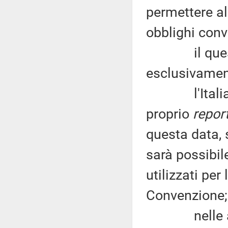
permettere al
obblighi conv
il question
esclusivament
l'Italia sa
proprio
repor
questa data, 
sarà possibile
utilizzati per
Convenzione;
nelle ammin