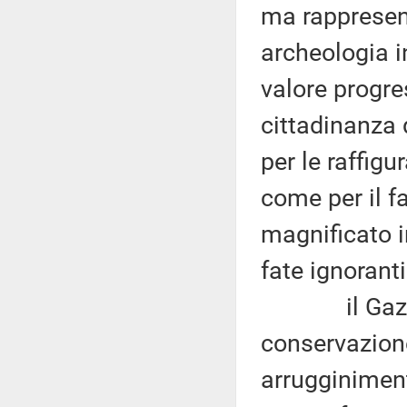
ma rappresen
archeologia in
valore progre
cittadinanza d
per le raffig
come per il fa
magnificato i
fate ignorant
il Gazometro
conservazione
arrugginimento