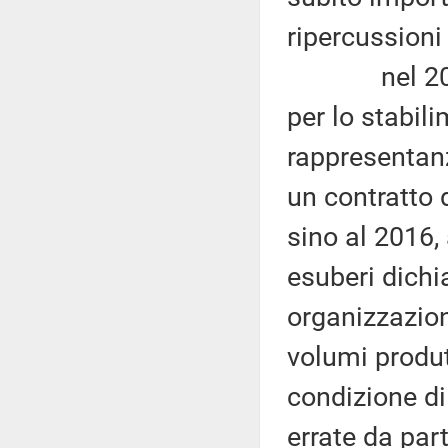
ripercussioni 
nel 2014, a
per lo stabili
rappresentanz
un contratto d
sino al 2016, 
esuberi dichi
organizzazion
volumi produt
condizione di
errate da par