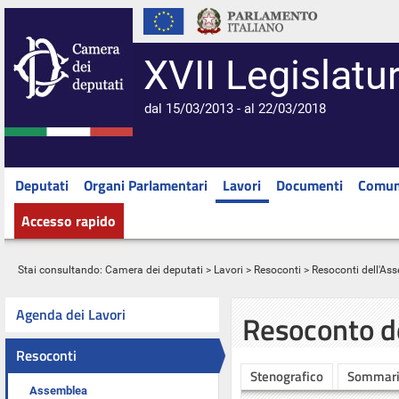
XVII Legislatu
dal 15/03/2013 - al 22/03/2018
Deputati
Organi Parlamentari
Lavori
Documenti
Comun
Accesso rapido
Stai consultando:
Camera dei deputati
>
Lavori
>
Resoconti
>
Resoconti dell'As
Agenda dei Lavori
Resoconto d
Resoconti
Stenografico
Sommar
Assemblea