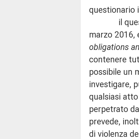
questionario i
il questiona
marzo 2016, e
obligations a
contenere tutt
possibile un 
investigare, p
qualsiasi atto
perpetrato da
prevede, inolt
di violenza de