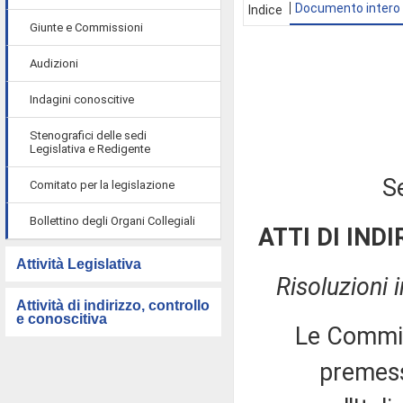
Documento intero
Indice
Giunte e Commissioni
Audizioni
Indagini conoscitive
Stenografici delle sedi
Legislativa e Redigente
S
Comitato per la legislazione
Bollettino degli Organi Collegiali
ATTI DI INDI
Attività Legislativa
Risoluzioni
Attività di indirizzo, controllo
e conoscitiva
Le Commiss
premesso