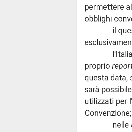
permettere al
obblighi conv
il question
esclusivament
l'Italia sar
proprio
repor
questa data, 
sarà possibile
utilizzati per
Convenzione;
nelle ammin