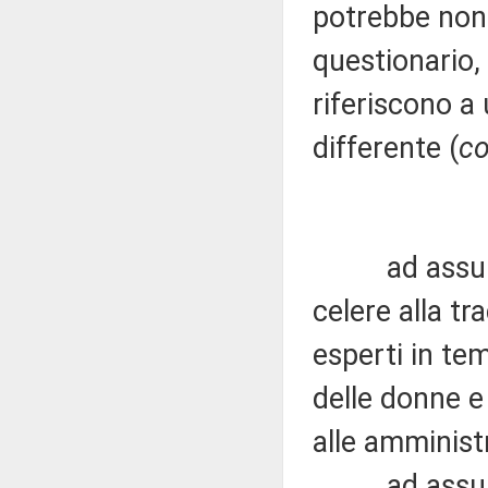
potrebbe non 
questionario, 
riferiscono a
differente (
c
ad assumere
celere alla t
esperti in tem
delle donne e
alle amministr
ad assumere 