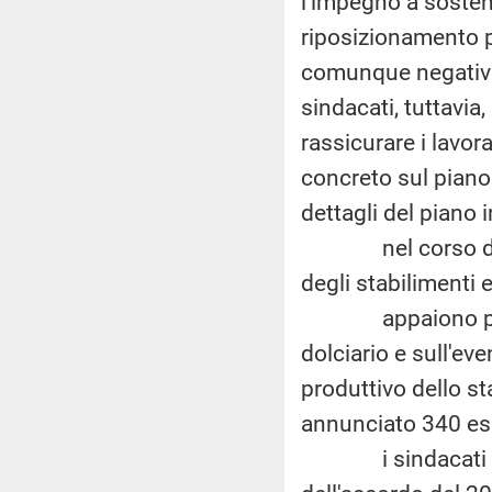
l'impegno a sostene
riposizionamento pe
comunque negativo 
sindacati, tuttavia,
rassicurare i lavor
concreto sul piano 
dettagli del piano i
nel corso degli 
degli stabilimenti e
appaiono più che 
dolciario e sull'ev
produttivo dello st
annunciato 340 es
i sindacati chied