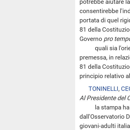
potrebbe aiutare l
consentirebbe l'in
portata di quel rigi
81 della Costituzio
Governo
pro temp
quali sia l'orien
premessa, in relazi
81 della Costituzio
principio relativo a
TONINELLI
,
CE
Al Presidente del C
la stampa ha divu
dall'Osservatorio D
giovani-adulti italia