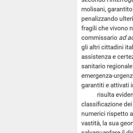
molisani, garantito 
penalizzando ulteri
fragili che vivono 
commissario
ad a
gli altri cittadini it
assistenza e certez
sanitario regionale 
emergenza-urgenza 
garantiti e attivati
risulta evidente 
classificazione dei
numerici rispetto a
vastità, la sua geo
salvaguardare il diri