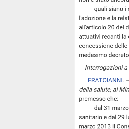
quali siano i moti
l'adozione e la rel
all'articolo 20 de
attuativi recanti la
concessione delle a
medesimo decreto
Interrogazioni a 
FRATOIANNI
. 
della salute, al Mi
premesso che:
dal 31 marzo 2007
sanitario e dal 29
marzo 2013 il Cons