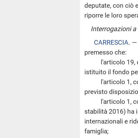
deputate, con ciò e
riporre le loro spe
Interrogazioni a
CARRESCIA
. 
premesso che:
l'articolo 19, co
istituito il fondo pe
l'articolo 1, com
previsto disposizio
l'articolo 1, com
stabilità 2016) ha 
internazionali e rid
famiglia;