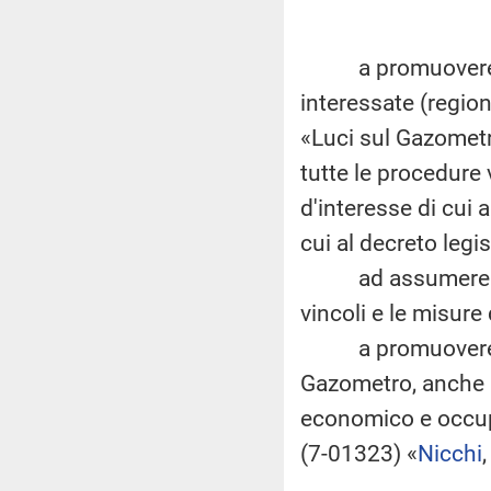
a promuovere un ta
interessate (regio
«Luci sul Gazometr
tutte le procedure 
d'interesse di cui a
cui al decreto legi
ad assumere le in
vincoli e le misure
a promuovere adeg
Gazometro, anche al
economico e occupaz
(7-01323) «
Nicchi