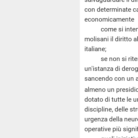
con determinate car
economicamente 
come si intenda g
molisani il diritto a
italiane;
se non si ritenga
un'istanza di derog
sancendo con un att
almeno un presidio
dotato di tutte le 
discipline, delle s
urgenza della neuro
operative più signif