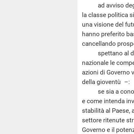
ad avviso degli in
la classe politica s
una visione del fut
hanno preferito ba
cancellando prospe
spettano al dipar
nazionale le compe
azioni di Governo v
della gioventù –:
se sia a conoscen
e come intenda inve
stabilità al Paese,
settore ritenute st
Governo e il poten