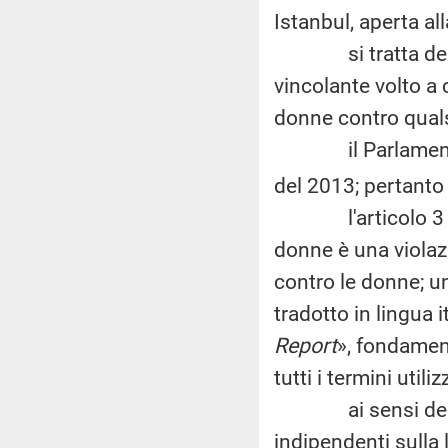
Istanbul, aperta al
si tratta del pr
vincolante volto a
donne contro quals
il Parlamento ita
del 2013; pertanto 
l'articolo 3 dell
donne è una violaz
contro le donne; un
tradotto in lingua i
Report
», fondamen
tutti i termini utili
ai sensi della Co
indipendenti sulla 