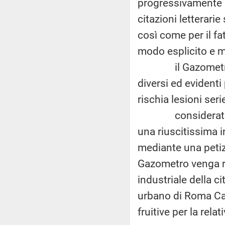
progressivamente a
citazioni letterarie
così come per il fa
modo esplicito e m
il Gazometro, tut
diversi ed evidenti
rischia lesioni seri
considerato che
una riuscitissima in
mediante una petiz
Gazometro venga r
industriale della c
urbano di Roma Ca
fruitive per la rela