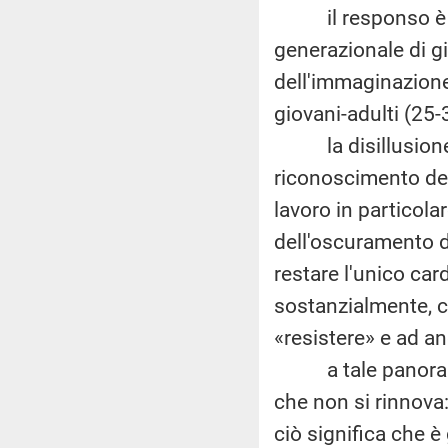
il responso è as
generazionale di gi
dell'immaginazione
giovani-adulti (25-
la disillusione a
riconoscimento dei 
lavoro in particola
dell'oscuramento de
restare l'unico car
sostanzialmente, c
«resistere» e ad an
a tale panorama d
che non si rinnova:
ciò significa che è 