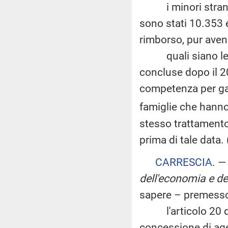
i minori stranier
sono stati 10.353 e
rimborso, pur aven
quali siano le mo
concluse dopo il 20
competenza per gara
famiglie che hanno
stesso trattamento
prima di tale data.
CARRESCIA
. 
dell'economia e de
sapere – premesso
l'articolo 20 del
concessione di agev