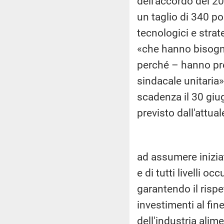
dell'accordo del 20
un taglio di 340 po
tecnologici e strat
«che hanno bisogn
perché – hanno prec
sindacale unitaria
scadenza il 30 giu
previsto dall'attua
ad assumere iniziati
e di tutti livelli 
garantendo il rispet
investimenti al fine
dell'industria alime