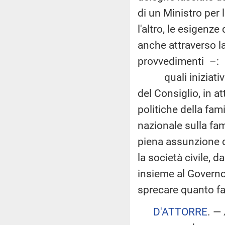
di un Ministro per l
l'altro, le esigenz
anche attraverso la
provvedimenti –:
quali iniziative 
del Consiglio, in a
politiche della fam
nazionale sulla fam
piena assunzione d
la società civile,
insieme al Governo,
sprecare quanto fa
D'ATTORRE
. —