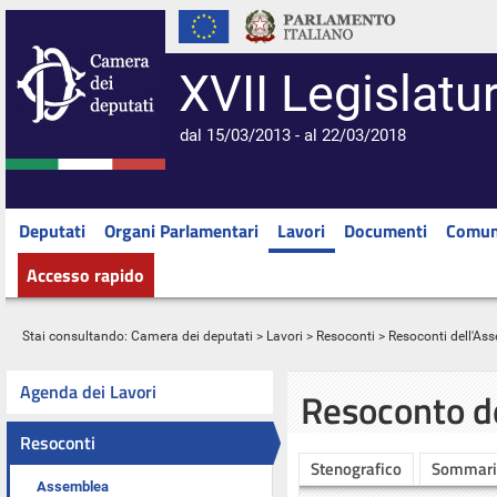
XVII Legislatu
dal 15/03/2013 - al 22/03/2018
Deputati
Organi Parlamentari
Lavori
Documenti
Comun
Accesso rapido
Stai consultando:
Camera dei deputati
>
Lavori
>
Resoconti
>
Resoconti dell'As
Agenda dei Lavori
Resoconto d
Resoconti
Stenografico
Sommari
Assemblea