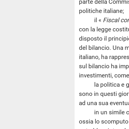
parte della Commis
politiche italiane;
il «
Fiscal c
con la legge costit
disposto il principi
del bilancio. Una 
italiano, ha rappre
sul bilancio ha imp
investimenti, come
la politica e gli 
sono in questi gior
ad una sua eventua
in un simile cont
ossia lo scomputo 