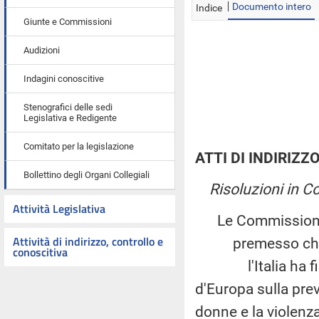
Documento intero
Indice
Giunte e Commissioni
Audizioni
Indagini conoscitive
Stenografici delle sedi
Legislativa e Redigente
Comitato per la legislazione
ATTI DI INDIRIZZ
Bollettino degli Organi Collegiali
Risoluzioni in 
Attività Legislativa
Le Commissioni I
Attività di indirizzo, controllo e
premesso ch
conoscitiva
l'Italia ha firma
d'Europa sulla prev
donne e la violenz