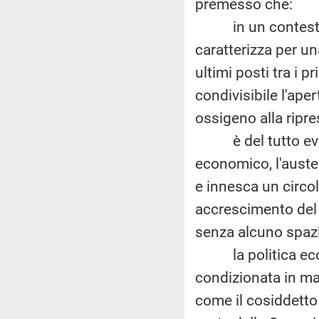
premesso che:
in un contesto di
caratterizza per un
ultimi posti tra i 
condivisibile l'ape
ossigeno alla ripre
è del tutto eviden
economico, l'auste
e innesca un circol
accrescimento del 
senza alcuno spazi
la politica econ
condizionata in mani
come il cosiddetto