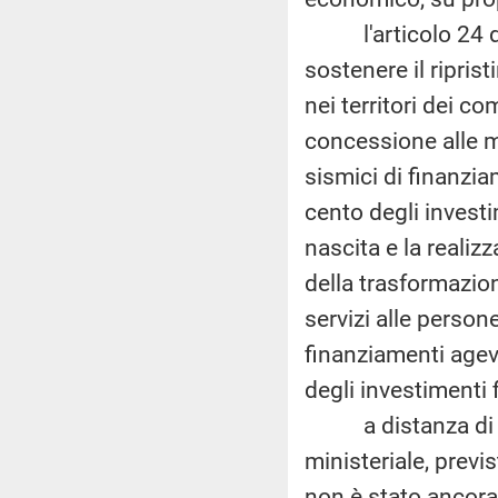
l'articolo 24 de
sostenere il riprist
nei territori dei co
concessione alle m
sismici di finanzia
cento degli invest
nascita e la realiz
della trasformazione
servizi alle person
finanziamenti agevo
degli investimenti 
a distanza di oltr
ministeriale, previ
non è stato ancor