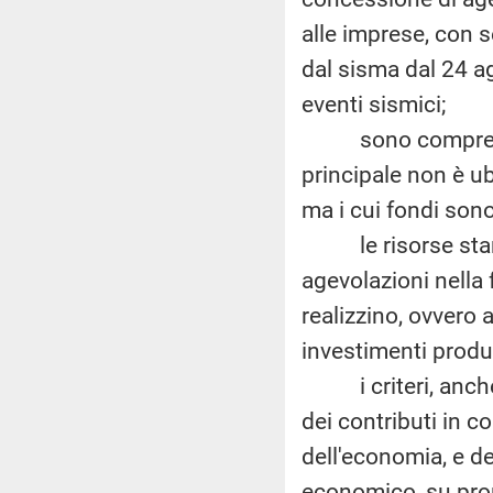
alle imprese, con s
dal sisma dal 24 a
eventi sismici;
sono comprese tra
principale non è ub
ma i cui fondi sono s
le risorse stanzi
agevolazioni nella 
realizzino, ovvero 
investimenti produt
i criteri, anche p
dei contributi in c
dell'economia, e de
economico, su prop