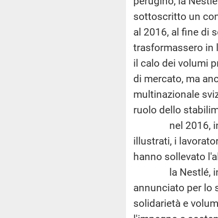
perugino, la Nestl
sottoscritto un con
al 2016, al fine di 
trasformassero in 
il calo dei volumi
di mercato, ma anc
multinazionale svi
ruolo dello stabili
nel 2016, in ass
illustrati, i lavora
hanno sollevato l'a
la Nestlé, in risp
annunciato per lo s
solidarietà e volum