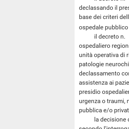
declassando il pre
base dei criteri d
ospedale pubblico r
il decreto n. 14 d
ospedaliero region
unità operativa di r
patologie neurochi
declassamento comp
assistenza ai pazie
presidio ospedalier
urgenza o traumi, n
pubblica e/o privat
la decisione di d
secondo l'interrogan