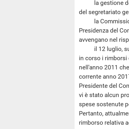
la gestione del f
del segretariato ge
la Commissione pe
Presidenza del Cons
avvengano nel risp
il 12 luglio, sul 
in corso i rimborsi
nell'anno 2011 che 
corrente anno 2017,
Presidente del Con
vi è stato alcun p
spese sostenute pe
Pertanto, attualme
rimborso relativa a